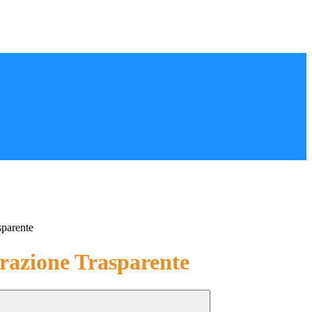
sparente
azione Trasparente