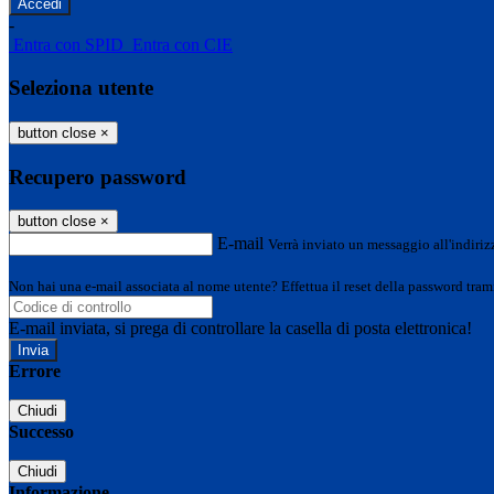
-
Entra con SPID
Entra con CIE
Seleziona utente
button close
×
Recupero password
button close
×
E-mail
Verrà inviato un messaggio all'indirizz
Non hai una e-mail associata al nome utente? Effettua il reset della password tram
E-mail inviata, si prega di controllare la casella di posta elettronica!
Errore
Chiudi
Successo
Chiudi
Informazione