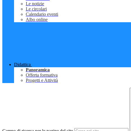
Le notizie
Le circolari
Calendario eventi
Albo online
Didattica
Panoramica
Offerta formativa
Progetti e Attività
Campo di ricerca per le pagine del sito