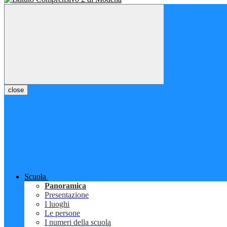
close
Scuola
Panoramica
Presentazione
I luoghi
Le persone
I numeri della scuola