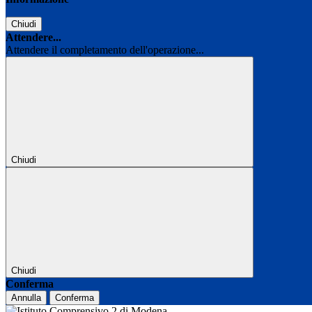
Chiudi
Attendere...
Attendere il completamento dell'operazione...
Chiudi
Chiudi
Conferma
Annulla
Conferma