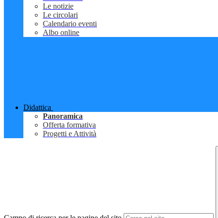
Le notizie
Le circolari
Calendario eventi
Albo online
Didattica
Panoramica
Offerta formativa
Progetti e Attività
Campo di ricerca per le pagine del sito