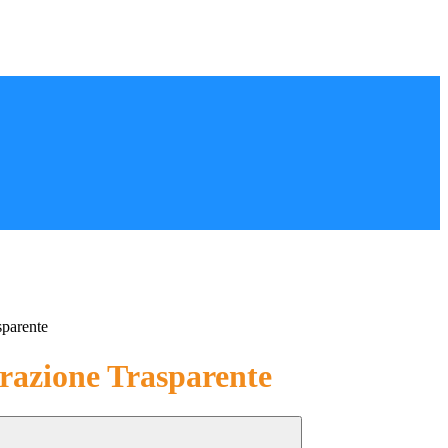
sparente
azione Trasparente