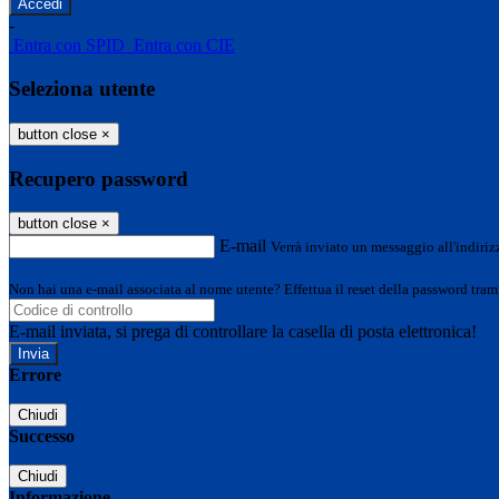
-
Entra con SPID
Entra con CIE
Seleziona utente
button close
×
Recupero password
button close
×
E-mail
Verrà inviato un messaggio all'indirizz
Non hai una e-mail associata al nome utente? Effettua il reset della password tram
E-mail inviata, si prega di controllare la casella di posta elettronica!
Errore
Chiudi
Successo
Chiudi
Informazione