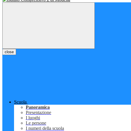
close
Scuola
Panoramica
Presentazione
I luoghi
Le persone
I numeri della scuola