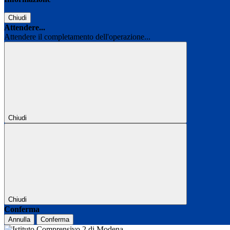
Chiudi
Attendere...
Attendere il completamento dell'operazione...
Chiudi
Chiudi
Conferma
Annulla
Conferma