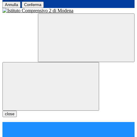
Annulla
Conferma
close