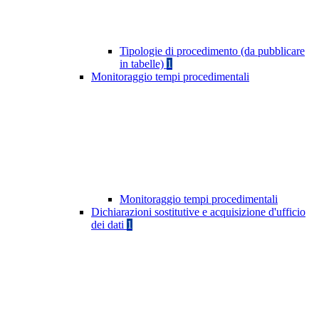
Tipologie di procedimento (da pubblicare
in tabelle)
1
Monitoraggio tempi procedimentali
Monitoraggio tempi procedimentali
Dichiarazioni sostitutive e acquisizione d'ufficio
dei dati
1