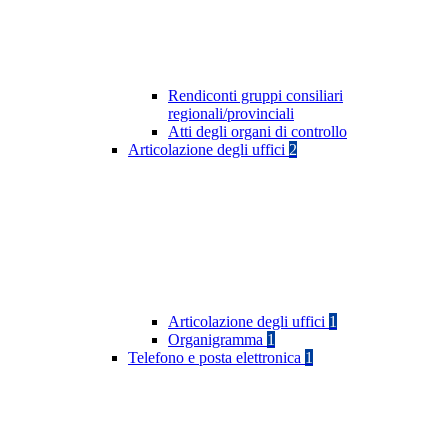
Rendiconti gruppi consiliari
regionali/provinciali
Atti degli organi di controllo
Articolazione degli uffici
2
Articolazione degli uffici
1
Organigramma
1
Telefono e posta elettronica
1