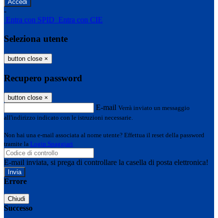
-
Entra con SPID
Entra con CIE
Seleziona utente
button close
×
Recupero password
button close
×
E-mail
Verrà inviato un messaggio
all'indirizzo indicato con le istruzioni necessarie.
Non hai una e-mail associata al nome utente? Effettua il reset della password
tramite la
Login Spaggiari
E-mail inviata, si prega di controllare la casella di posta elettronica!
Errore
Chiudi
Successo