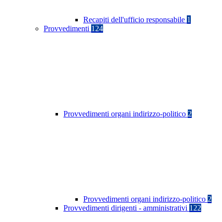
Recapiti dell'ufficio responsabile
1
Provvedimenti
124
Provvedimenti organi indirizzo-politico
2
Provvedimenti organi indirizzo-politico
2
Provvedimenti dirigenti - amministrativi
122