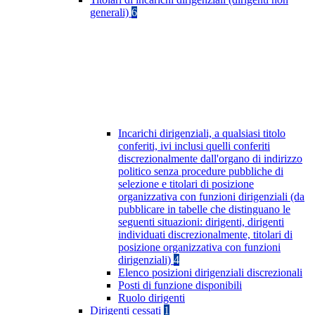
generali)
6
Incarichi dirigenziali, a qualsiasi titolo
conferiti, ivi inclusi quelli conferiti
discrezionalmente dall'organo di indirizzo
politico senza procedure pubbliche di
selezione e titolari di posizione
organizzativa con funzioni dirigenziali (da
pubblicare in tabelle che distinguano le
seguenti situazioni: dirigenti, dirigenti
individuati discrezionalmente, titolari di
posizione organizzativa con funzioni
dirigenziali)
4
Elenco posizioni dirigenziali discrezionali
Posti di funzione disponibili
Ruolo dirigenti
Dirigenti cessati
1