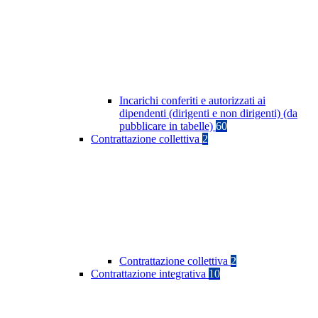
Incarichi conferiti e autorizzati ai
dipendenti (dirigenti e non dirigenti) (da
pubblicare in tabelle)
60
Contrattazione collettiva
2
Contrattazione collettiva
2
Contrattazione integrativa
10