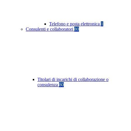
Telefono e posta elettronica
1
Consulenti e collaboratori
80
Titolari di incarichi di collaborazione o
consulenza
80