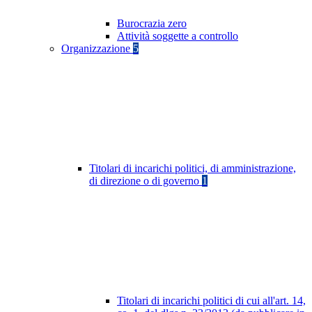
Burocrazia zero
Attività soggette a controllo
Organizzazione
5
Titolari di incarichi politici, di amministrazione,
di direzione o di governo
1
Titolari di incarichi politici di cui all'art. 14,