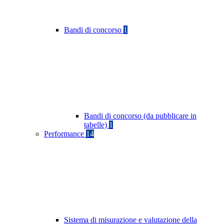
Bandi di concorso
1
Bandi di concorso (da pubblicare in
tabelle)
1
Performance
14
Sistema di misurazione e valutazione della