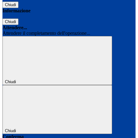
Chiudi
Informazione
Chiudi
Attendere...
Attendere il completamento dell'operazione...
Chiudi
Chiudi
Conferma