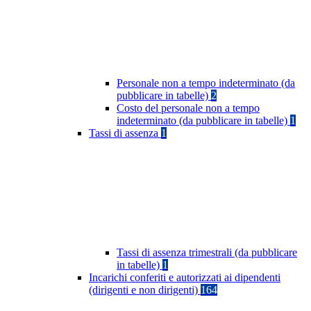
Personale non a tempo indeterminato (da
pubblicare in tabelle)
2
Costo del personale non a tempo
indeterminato (da pubblicare in tabelle)
1
Tassi di assenza
1
Tassi di assenza trimestrali (da pubblicare
in tabelle)
1
Incarichi conferiti e autorizzati ai dipendenti
(dirigenti e non dirigenti)
164