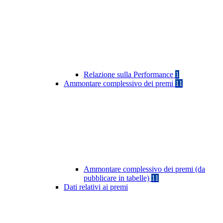
Relazione sulla Performance
1
Ammontare complessivo dei premi
11
Ammontare complessivo dei premi (da
pubblicare in tabelle)
11
Dati relativi ai premi