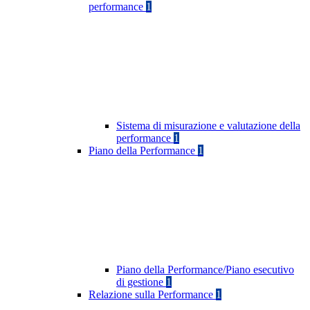
performance
1
Sistema di misurazione e valutazione della
performance
1
Piano della Performance
1
Piano della Performance/Piano esecutivo
di gestione
1
Relazione sulla Performance
1