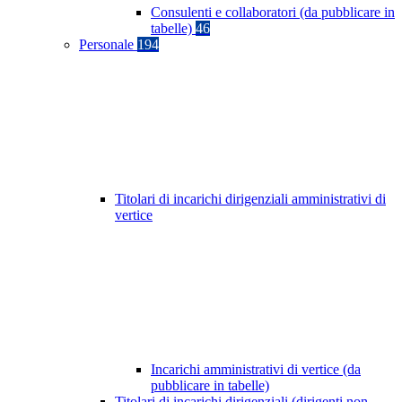
Consulenti e collaboratori (da pubblicare in
tabelle)
46
Personale
194
Titolari di incarichi dirigenziali amministrativi di
vertice
Incarichi amministrativi di vertice (da
pubblicare in tabelle)
Titolari di incarichi dirigenziali (dirigenti non