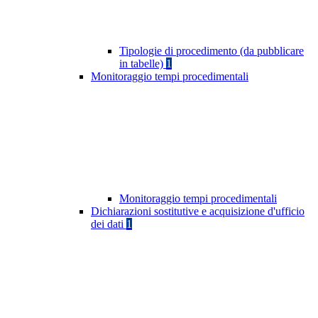
Tipologie di procedimento (da pubblicare
in tabelle)
1
Monitoraggio tempi procedimentali
Monitoraggio tempi procedimentali
Dichiarazioni sostitutive e acquisizione d'ufficio
dei dati
1