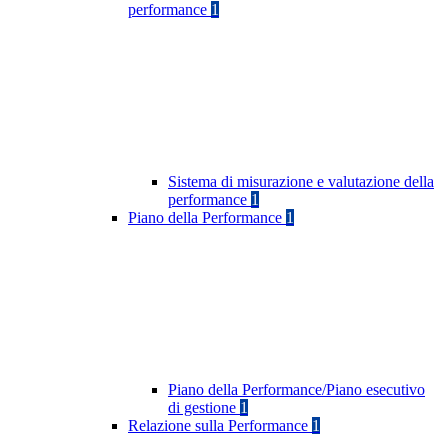
performance
1
Sistema di misurazione e valutazione della
performance
1
Piano della Performance
1
Piano della Performance/Piano esecutivo
di gestione
1
Relazione sulla Performance
1