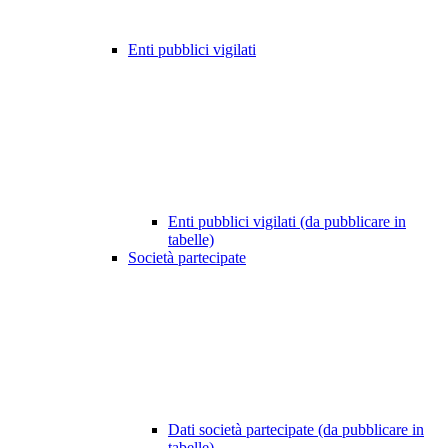
Enti pubblici vigilati
Enti pubblici vigilati (da pubblicare in
tabelle)
Società partecipate
Dati società partecipate (da pubblicare in
tabelle)