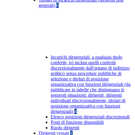
generali)
6
Incarichi dirigenziali, a qualsiasi titolo
conferiti, ivi inclusi quelli conferiti
discrezionalmente dall'organo di indirizzo
politico senza procedure pubbliche di
selezione e titolari di posizione
organizzativa con funzioni dirigenziali (da
pubblicare in tabelle che distinguano le
seguenti situazioni: dirigenti, dirigenti
individuati discrezionalmente, titolari di
posizione organizzativa con funzioni
dirigenziali)
4
Elenco posizioni dirigenziali discrezionali
Posti di funzione disponibili
Ruolo dirigenti
Dirigenti cessati
1