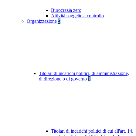
Burocrazia zero
Attività soggette a controllo
Organizzazione
5
Titolari di incarichi politici, di amministrazione,
di direzione o di governo
1
Titolari di incarichi politici di cui all'art. 14,