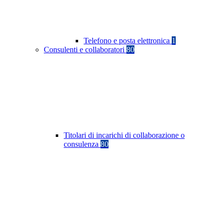
Telefono e posta elettronica
1
Consulenti e collaboratori
80
Titolari di incarichi di collaborazione o
consulenza
80