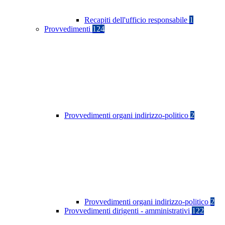
Recapiti dell'ufficio responsabile
1
Provvedimenti
124
Provvedimenti organi indirizzo-politico
2
Provvedimenti organi indirizzo-politico
2
Provvedimenti dirigenti - amministrativi
122