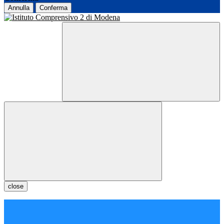
Annulla
Conferma
close