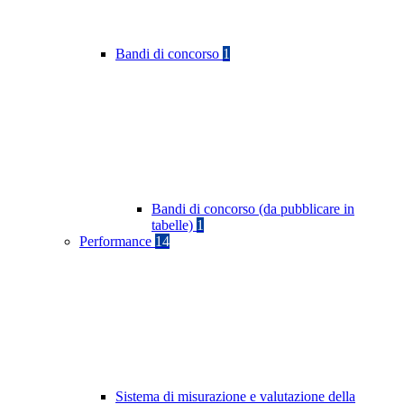
Bandi di concorso
1
Bandi di concorso (da pubblicare in
tabelle)
1
Performance
14
Sistema di misurazione e valutazione della