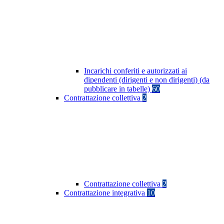
Incarichi conferiti e autorizzati ai
dipendenti (dirigenti e non dirigenti) (da
pubblicare in tabelle)
60
Contrattazione collettiva
2
Contrattazione collettiva
2
Contrattazione integrativa
10