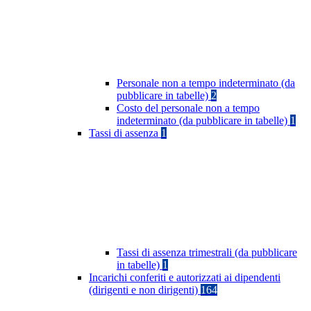
Personale non a tempo indeterminato (da
pubblicare in tabelle)
2
Costo del personale non a tempo
indeterminato (da pubblicare in tabelle)
1
Tassi di assenza
1
Tassi di assenza trimestrali (da pubblicare
in tabelle)
1
Incarichi conferiti e autorizzati ai dipendenti
(dirigenti e non dirigenti)
164