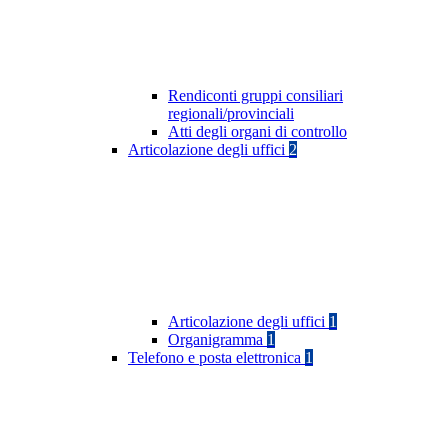
Rendiconti gruppi consiliari
regionali/provinciali
Atti degli organi di controllo
Articolazione degli uffici
2
Articolazione degli uffici
1
Organigramma
1
Telefono e posta elettronica
1