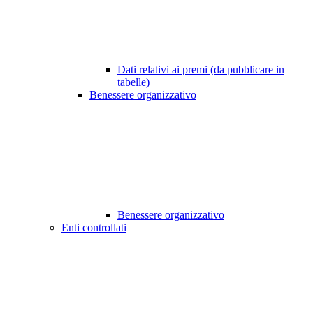
Dati relativi ai premi (da pubblicare in
tabelle)
Benessere organizzativo
Benessere organizzativo
Enti controllati