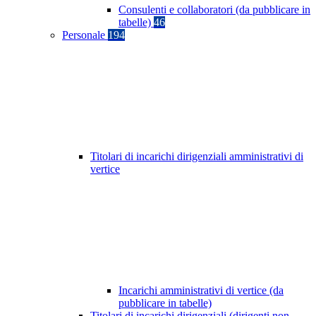
Consulenti e collaboratori (da pubblicare in
tabelle)
46
Personale
194
Titolari di incarichi dirigenziali amministrativi di
vertice
Incarichi amministrativi di vertice (da
pubblicare in tabelle)
Titolari di incarichi dirigenziali (dirigenti non