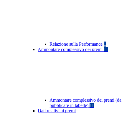
Relazione sulla Performance
1
Ammontare complessivo dei premi
11
Ammontare complessivo dei premi (da
pubblicare in tabelle)
11
Dati relativi ai premi