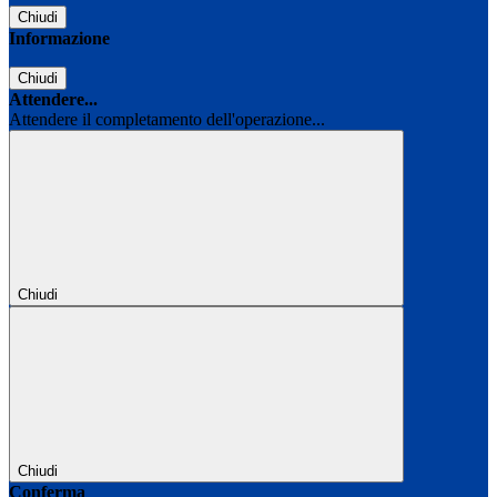
Chiudi
Informazione
Chiudi
Attendere...
Attendere il completamento dell'operazione...
Chiudi
Chiudi
Conferma