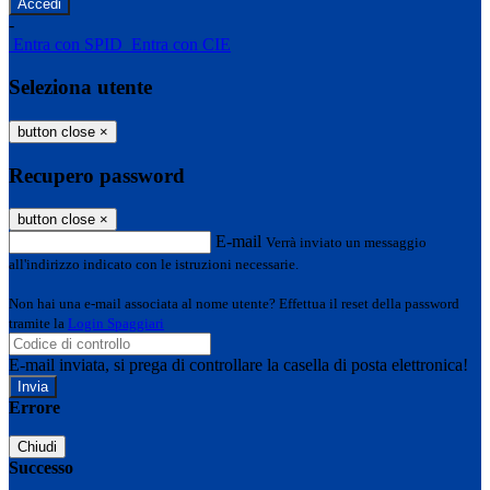
-
Entra con SPID
Entra con CIE
Seleziona utente
button close
×
Recupero password
button close
×
E-mail
Verrà inviato un messaggio
all'indirizzo indicato con le istruzioni necessarie.
Non hai una e-mail associata al nome utente? Effettua il reset della password
tramite la
Login Spaggiari
E-mail inviata, si prega di controllare la casella di posta elettronica!
Errore
Chiudi
Successo