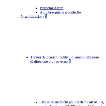
Burocrazia zero
Attività soggette a controllo
Organizzazione
5
Titolari di incarichi politici, di amministrazione,
di direzione o di governo
1
Titolari di incarichi politici di cui all'art. 14,