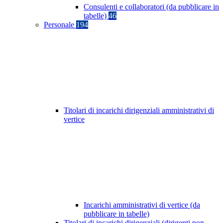
Consulenti e collaboratori (da pubblicare in
tabelle)
46
Personale
194
Titolari di incarichi dirigenziali amministrativi di
vertice
Incarichi amministrativi di vertice (da
pubblicare in tabelle)
Titolari di incarichi dirigenziali (dirigenti non