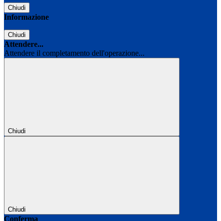
Chiudi
Informazione
Chiudi
Attendere...
Attendere il completamento dell'operazione...
Chiudi
Chiudi
Conferma