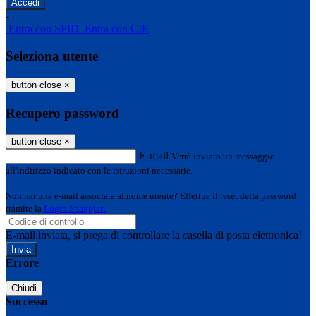
-
Entra con SPID
Entra con CIE
Seleziona utente
button close
×
Recupero password
button close
×
E-mail
Verrà inviato un messaggio
all'indirizzo indicato con le istruzioni necessarie.
Non hai una e-mail associata al nome utente? Effettua il reset della password
tramite la
Login Spaggiari
E-mail inviata, si prega di controllare la casella di posta elettronica!
Errore
Chiudi
Successo