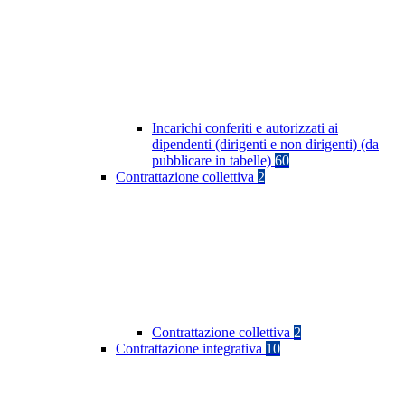
Incarichi conferiti e autorizzati ai
dipendenti (dirigenti e non dirigenti) (da
pubblicare in tabelle)
60
Contrattazione collettiva
2
Contrattazione collettiva
2
Contrattazione integrativa
10