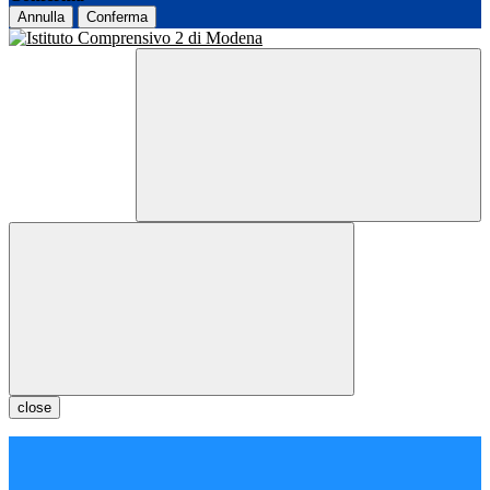
Annulla
Conferma
close