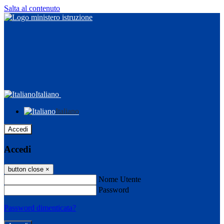
Salta al contenuto
Italiano
Italiano
Accedi
Accedi
button close
×
Nome Utente
Password
Password dimenticata?