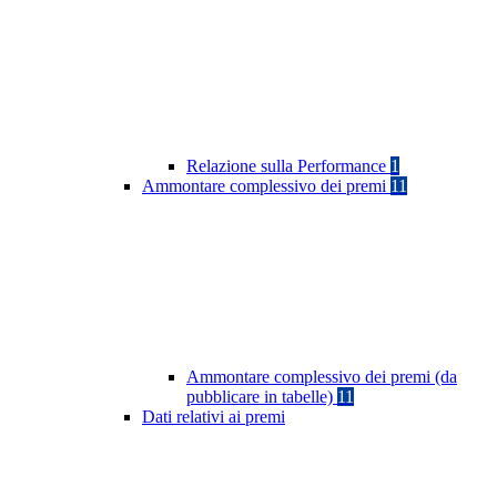
Relazione sulla Performance
1
Ammontare complessivo dei premi
11
Ammontare complessivo dei premi (da
pubblicare in tabelle)
11
Dati relativi ai premi