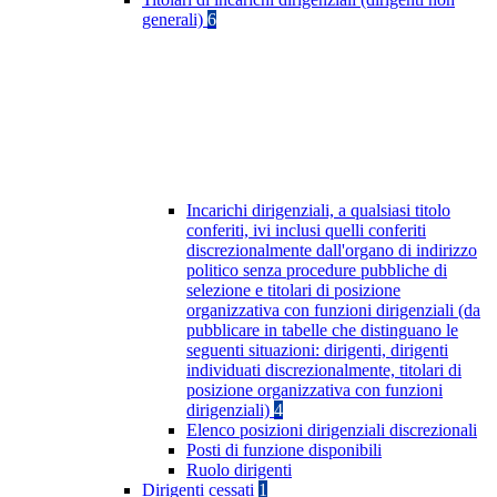
generali)
6
Incarichi dirigenziali, a qualsiasi titolo
conferiti, ivi inclusi quelli conferiti
discrezionalmente dall'organo di indirizzo
politico senza procedure pubbliche di
selezione e titolari di posizione
organizzativa con funzioni dirigenziali (da
pubblicare in tabelle che distinguano le
seguenti situazioni: dirigenti, dirigenti
individuati discrezionalmente, titolari di
posizione organizzativa con funzioni
dirigenziali)
4
Elenco posizioni dirigenziali discrezionali
Posti di funzione disponibili
Ruolo dirigenti
Dirigenti cessati
1