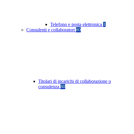
Telefono e posta elettronica
1
Consulenti e collaboratori
80
Titolari di incarichi di collaborazione o
consulenza
80