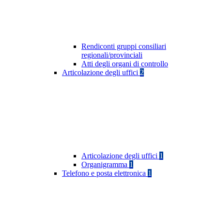
Rendiconti gruppi consiliari
regionali/provinciali
Atti degli organi di controllo
Articolazione degli uffici
2
Articolazione degli uffici
1
Organigramma
1
Telefono e posta elettronica
1