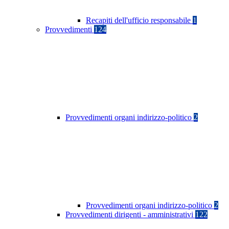
Recapiti dell'ufficio responsabile
1
Provvedimenti
124
Provvedimenti organi indirizzo-politico
2
Provvedimenti organi indirizzo-politico
2
Provvedimenti dirigenti - amministrativi
122