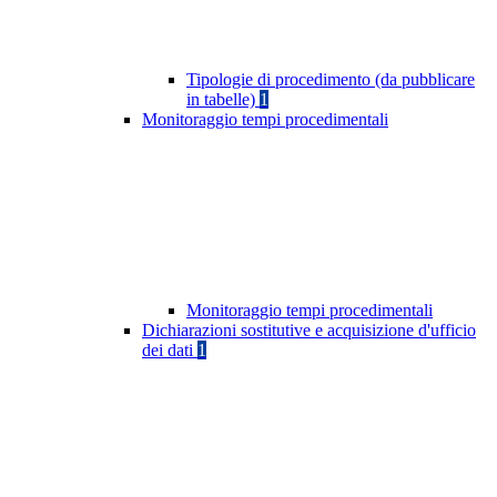
Tipologie di procedimento (da pubblicare
in tabelle)
1
Monitoraggio tempi procedimentali
Monitoraggio tempi procedimentali
Dichiarazioni sostitutive e acquisizione d'ufficio
dei dati
1