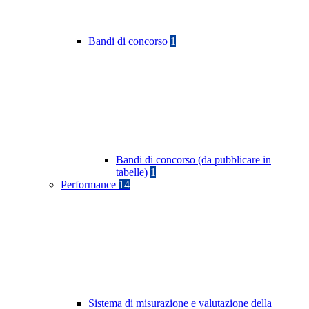
Bandi di concorso
1
Bandi di concorso (da pubblicare in
tabelle)
1
Performance
14
Sistema di misurazione e valutazione della