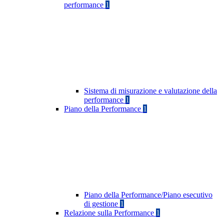
performance
1
Sistema di misurazione e valutazione della
performance
1
Piano della Performance
1
Piano della Performance/Piano esecutivo
di gestione
1
Relazione sulla Performance
1