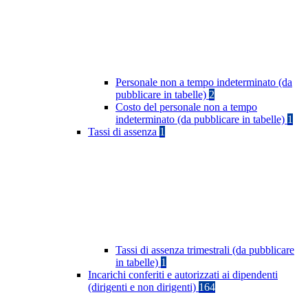
Personale non a tempo indeterminato (da
pubblicare in tabelle)
2
Costo del personale non a tempo
indeterminato (da pubblicare in tabelle)
1
Tassi di assenza
1
Tassi di assenza trimestrali (da pubblicare
in tabelle)
1
Incarichi conferiti e autorizzati ai dipendenti
(dirigenti e non dirigenti)
164