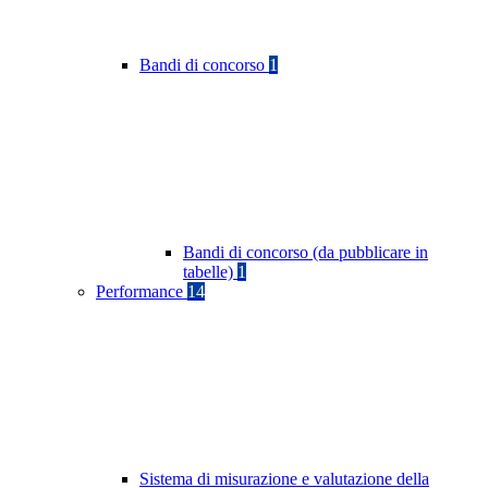
Bandi di concorso
1
Bandi di concorso (da pubblicare in
tabelle)
1
Performance
14
Sistema di misurazione e valutazione della