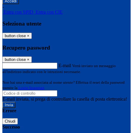
-
Entra con SPID
Entra con CIE
Seleziona utente
button close
×
Recupero password
button close
×
E-mail
Verrà inviato un messaggio
all'indirizzo indicato con le istruzioni necessarie.
Non hai una e-mail associata al nome utente? Effettua il reset della password
tramite la
Login Spaggiari
E-mail inviata, si prega di controllare la casella di posta elettronica!
Errore
Chiudi
Successo