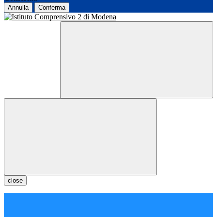
Annulla
Conferma
close