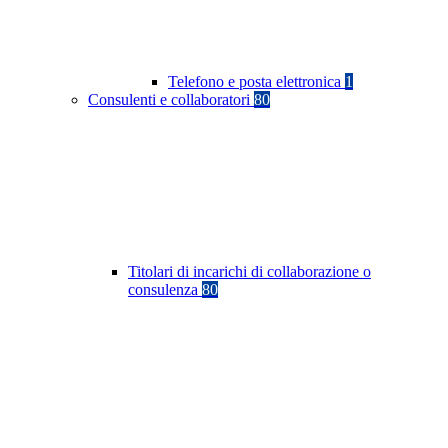
Telefono e posta elettronica
1
Consulenti e collaboratori
80
Titolari di incarichi di collaborazione o
consulenza
80