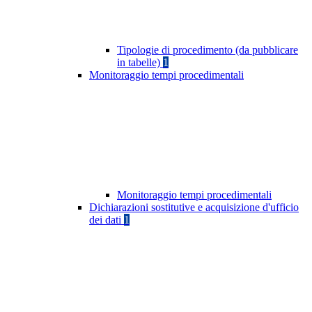
Tipologie di procedimento (da pubblicare
in tabelle)
1
Monitoraggio tempi procedimentali
Monitoraggio tempi procedimentali
Dichiarazioni sostitutive e acquisizione d'ufficio
dei dati
1