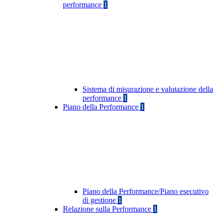
performance
1
Sistema di misurazione e valutazione della
performance
1
Piano della Performance
1
Piano della Performance/Piano esecutivo
di gestione
1
Relazione sulla Performance
1