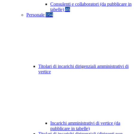
Consulenti e collaboratori (da pubblicare in
tabelle)
46
Personale
194
Titolari di incarichi dirigenziali amministrativi di
vertice
Incarichi amministrativi di vertice (da
pubblicare in tabelle)
Titolari di incarichi dirigenziali (dirigenti non