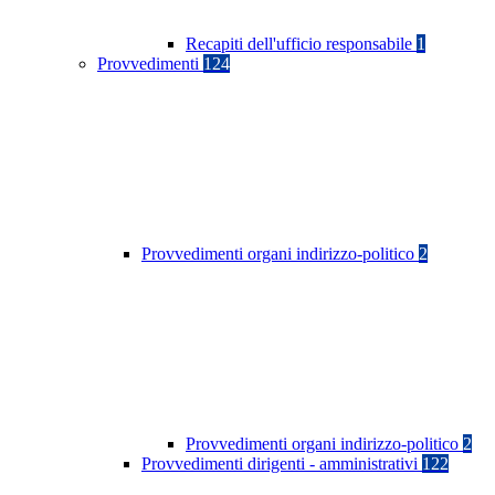
Recapiti dell'ufficio responsabile
1
Provvedimenti
124
Provvedimenti organi indirizzo-politico
2
Provvedimenti organi indirizzo-politico
2
Provvedimenti dirigenti - amministrativi
122