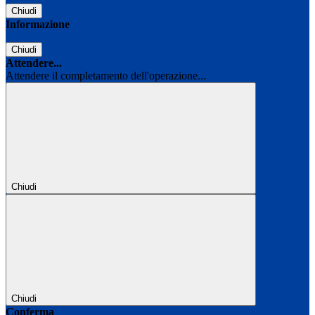
Chiudi
Informazione
Chiudi
Attendere...
Attendere il completamento dell'operazione...
Chiudi
Chiudi
Conferma