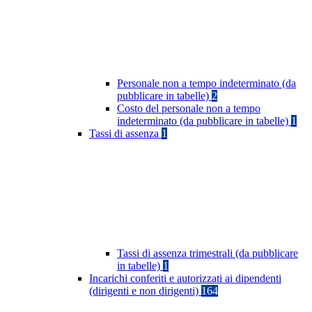
Personale non a tempo indeterminato (da
pubblicare in tabelle)
2
Costo del personale non a tempo
indeterminato (da pubblicare in tabelle)
1
Tassi di assenza
1
Tassi di assenza trimestrali (da pubblicare
in tabelle)
1
Incarichi conferiti e autorizzati ai dipendenti
(dirigenti e non dirigenti)
164