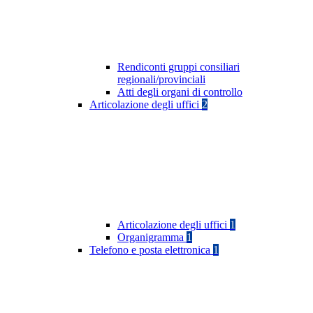
Rendiconti gruppi consiliari
regionali/provinciali
Atti degli organi di controllo
Articolazione degli uffici
2
Articolazione degli uffici
1
Organigramma
1
Telefono e posta elettronica
1