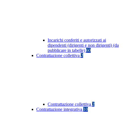
Incarichi conferiti e autorizzati ai
dipendenti (dirigenti e non dirigenti) (da
pubblicare in tabelle)
60
Contrattazione collettiva
2
Contrattazione collettiva
2
Contrattazione integrativa
10