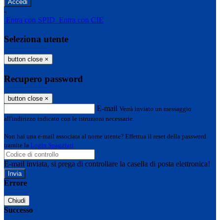
-
Entra con SPID
Entra con CIE
Seleziona utente
button close
×
Recupero password
button close
×
E-mail
Verrà inviato un messaggio
all'indirizzo indicato con le istruzioni necessarie.
Non hai una e-mail associata al nome utente? Effettua il reset della password
tramite la
Login Spaggiari
E-mail inviata, si prega di controllare la casella di posta elettronica!
Errore
Chiudi
Successo