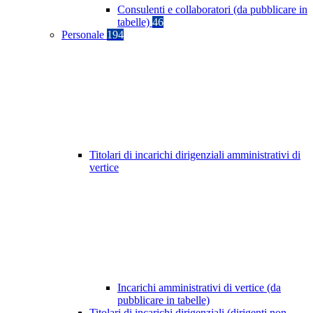
Consulenti e collaboratori (da pubblicare in
tabelle)
46
Personale
194
Titolari di incarichi dirigenziali amministrativi di
vertice
Incarichi amministrativi di vertice (da
pubblicare in tabelle)
Titolari di incarichi dirigenziali (dirigenti non