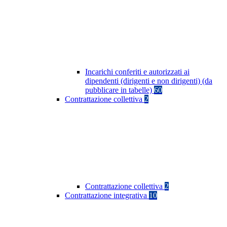
Incarichi conferiti e autorizzati ai
dipendenti (dirigenti e non dirigenti) (da
pubblicare in tabelle)
60
Contrattazione collettiva
2
Contrattazione collettiva
2
Contrattazione integrativa
10