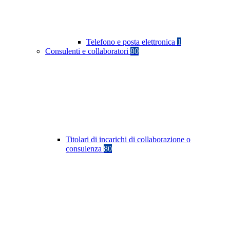
Telefono e posta elettronica
1
Consulenti e collaboratori
80
Titolari di incarichi di collaborazione o
consulenza
80