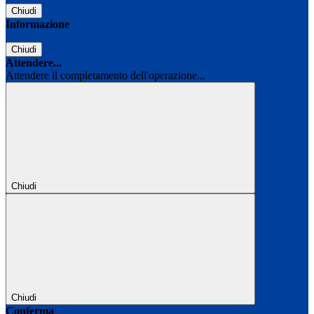
Chiudi
Informazione
Chiudi
Attendere...
Attendere il completamento dell'operazione...
Chiudi
Chiudi
Conferma