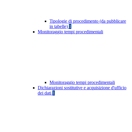
Tipologie di procedimento (da pubblicare
in tabelle)
1
Monitoraggio tempi procedimentali
Monitoraggio tempi procedimentali
Dichiarazioni sostitutive e acquisizione d'ufficio
dei dati
1