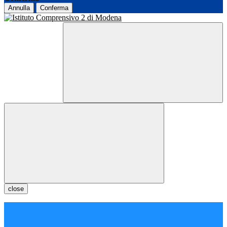
Annulla
Conferma
close