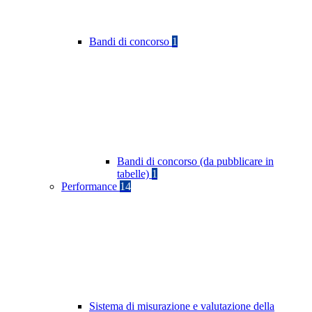
Bandi di concorso
1
Bandi di concorso (da pubblicare in
tabelle)
1
Performance
14
Sistema di misurazione e valutazione della