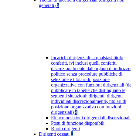
generali)
6
Incarichi dirigenziali, a qualsiasi titolo
conferiti, ivi inclusi quelli conferiti
discrezionalmente dall'organo di indirizzo
politico senza procedure pubbliche di
selezione e titolari di posizione
organizzativa con funzioni dirigenziali (da
pubblicare in tabelle che distinguano le
seguenti situazioni: dirigenti, dirigenti
individuati discrezionalmente, titolari di
posizione organizzativa con funzioni
dirigenziali)
4
Elenco posizioni dirigenziali discrezionali
Posti di funzione disponibili
Ruolo dirigenti
Dirigenti cessati
1