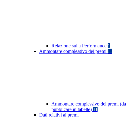
Relazione sulla Performance
1
Ammontare complessivo dei premi
11
Ammontare complessivo dei premi (da
pubblicare in tabelle)
11
Dati relativi ai premi