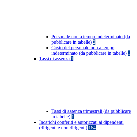
Personale non a tempo indeterminato (da
pubblicare in tabelle)
2
Costo del personale non a tempo
indeterminato (da pubblicare in tabelle)
1
Tassi di assenza
1
Tassi di assenza trimestrali (da pubblicare
in tabelle)
1
Incarichi conferiti e autorizzati ai dipendenti
(dirigenti e non dirigenti)
164