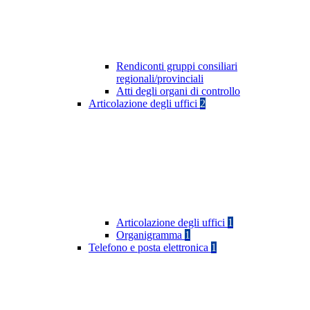
Rendiconti gruppi consiliari
regionali/provinciali
Atti degli organi di controllo
Articolazione degli uffici
2
Articolazione degli uffici
1
Organigramma
1
Telefono e posta elettronica
1