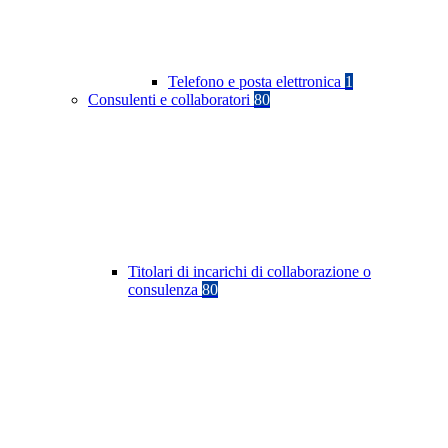
Telefono e posta elettronica
1
Consulenti e collaboratori
80
Titolari di incarichi di collaborazione o
consulenza
80