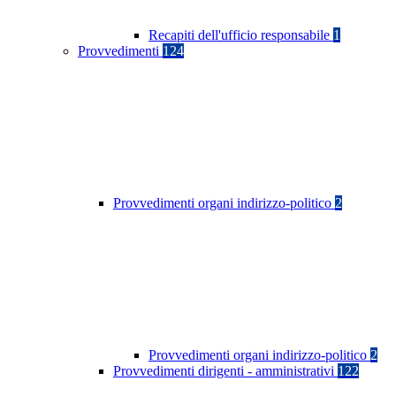
Recapiti dell'ufficio responsabile
1
Provvedimenti
124
Provvedimenti organi indirizzo-politico
2
Provvedimenti organi indirizzo-politico
2
Provvedimenti dirigenti - amministrativi
122