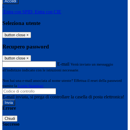
-
Entra con SPID
Entra con CIE
Seleziona utente
button close
×
Recupero password
button close
×
E-mail
Verrà inviato un messaggio
all'indirizzo indicato con le istruzioni necessarie.
Non hai una e-mail associata al nome utente? Effettua il reset della password
tramite la
Login Spaggiari
E-mail inviata, si prega di controllare la casella di posta elettronica!
Errore
Chiudi
Successo