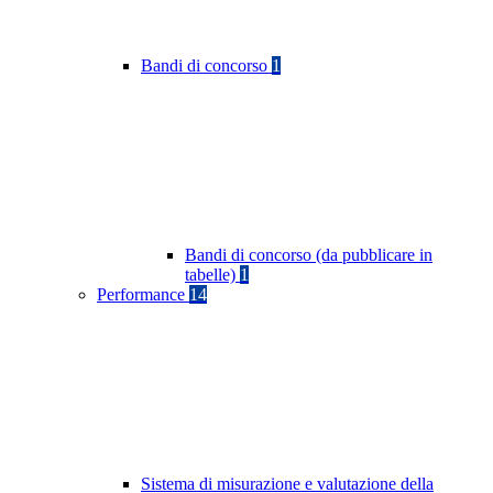
Bandi di concorso
1
Bandi di concorso (da pubblicare in
tabelle)
1
Performance
14
Sistema di misurazione e valutazione della