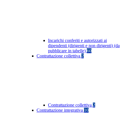
Incarichi conferiti e autorizzati ai
dipendenti (dirigenti e non dirigenti) (da
pubblicare in tabelle)
60
Contrattazione collettiva
2
Contrattazione collettiva
2
Contrattazione integrativa
10