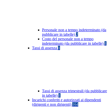
Personale non a tempo indeterminato (da
pubblicare in tabelle)
2
Costo del personale non a tempo
indeterminato (da pubblicare in tabelle)
1
Tassi di assenza
1
Tassi di assenza trimestrali (da pubblicare
in tabelle)
1
Incarichi conferiti e autorizzati ai dipendenti
(dirigenti e non dirigenti)
164