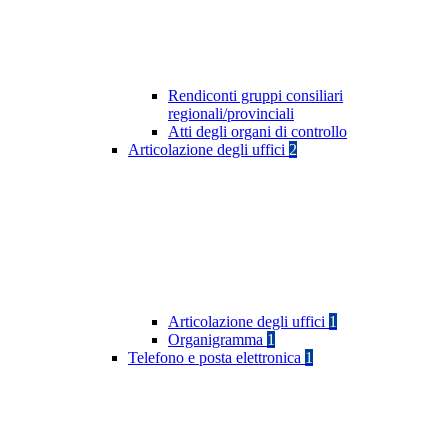
Rendiconti gruppi consiliari
regionali/provinciali
Atti degli organi di controllo
Articolazione degli uffici
2
Articolazione degli uffici
1
Organigramma
1
Telefono e posta elettronica
1