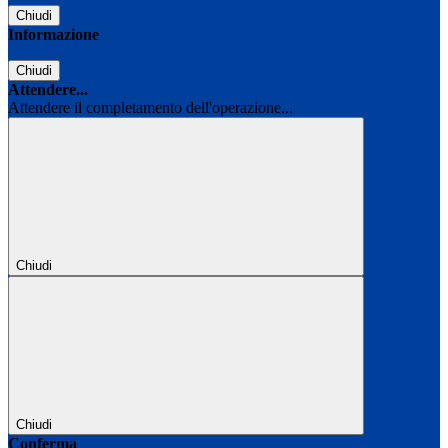
Chiudi
Informazione
Chiudi
Attendere...
Attendere il completamento dell'operazione...
Chiudi
Chiudi
Conferma