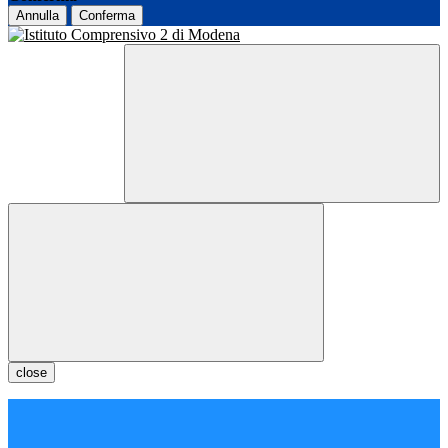
Annulla
Conferma
close