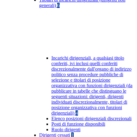
generali)
6
Incarichi dirigenziali, a qualsiasi titolo
conferiti, ivi inclusi quelli conferiti
discrezionalmente dall'organo di indirizzo
politico senza procedure pubbliche di
selezione e titolari di posizione
organizzativa con funzioni dirigenziali (da
pubblicare in tabelle che distinguano le
seguenti situazioni: dirigenti, dirigenti
individuati discrezionalmente, titolari di
posizione organizzativa con funzioni
dirigenziali)
4
Elenco posizioni dirigenziali discrezionali
Posti di funzione disponibili
Ruolo dirigenti
Dirigenti cessati
1