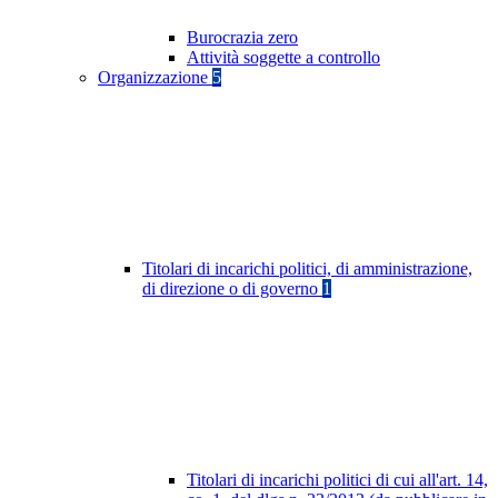
Burocrazia zero
Attività soggette a controllo
Organizzazione
5
Titolari di incarichi politici, di amministrazione,
di direzione o di governo
1
Titolari di incarichi politici di cui all'art. 14,