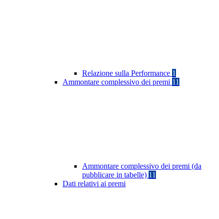
Relazione sulla Performance
1
Ammontare complessivo dei premi
11
Ammontare complessivo dei premi (da
pubblicare in tabelle)
11
Dati relativi ai premi