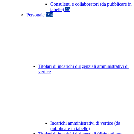
Consulenti e collaboratori (da pubblicare in
tabelle)
46
Personale
194
Titolari di incarichi dirigenziali amministrativi di
vertice
Incarichi amministrativi di vertice (da
pubblicare in tabelle)
Titolari di incarichi dirigenziali (dirigenti non