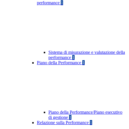
performance
1
Sistema di misurazione e valutazione della
performance
1
Piano della Performance
1
Piano della Performance/Piano esecutivo
di gestione
1
Relazione sulla Performance
1