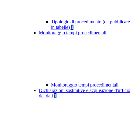
Tipologie di procedimento (da pubblicare
in tabelle)
1
Monitoraggio tempi procedimentali
Monitoraggio tempi procedimentali
Dichiarazioni sostitutive e acquisizione d'ufficio
dei dati
1