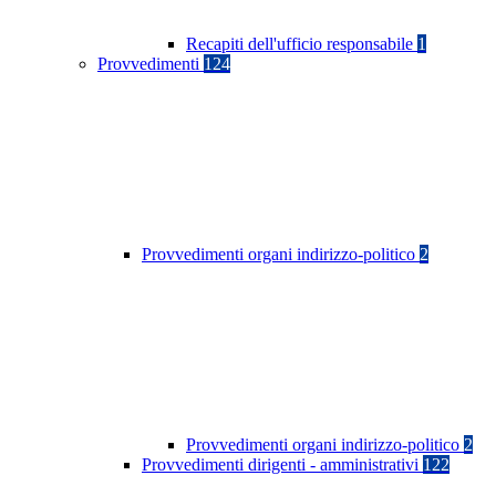
Recapiti dell'ufficio responsabile
1
Provvedimenti
124
Provvedimenti organi indirizzo-politico
2
Provvedimenti organi indirizzo-politico
2
Provvedimenti dirigenti - amministrativi
122