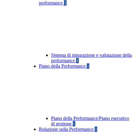
performance
1
Sistema di misurazione e valutazione della
performance
1
Piano della Performance
1
Piano della Performance/Piano esecutivo
di gestione
1
Relazione sulla Performance
1