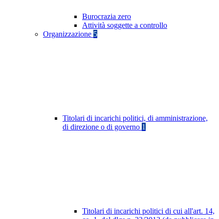
Burocrazia zero
Attività soggette a controllo
Organizzazione
5
Titolari di incarichi politici, di amministrazione,
di direzione o di governo
1
Titolari di incarichi politici di cui all'art. 14,