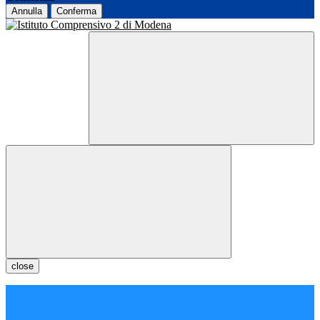
Annulla
Conferma
close