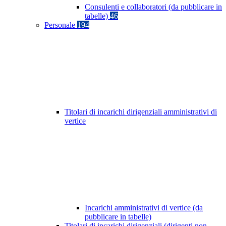
Consulenti e collaboratori (da pubblicare in
tabelle)
46
Personale
194
Titolari di incarichi dirigenziali amministrativi di
vertice
Incarichi amministrativi di vertice (da
pubblicare in tabelle)
Titolari di incarichi dirigenziali (dirigenti non