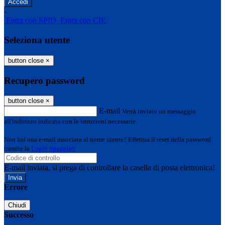
-
Entra con SPID
Entra con CIE
Seleziona utente
button close
×
Recupero password
button close
×
E-mail
Verrà inviato un messaggio
all'indirizzo indicato con le istruzioni necessarie.
Non hai una e-mail associata al nome utente? Effettua il reset della password
tramite la
Login Spaggiari
E-mail inviata, si prega di controllare la casella di posta elettronica!
Errore
Chiudi
Successo