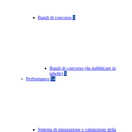
Bandi di concorso
1
Bandi di concorso (da pubblicare in
tabelle)
1
Performance
14
Sistema di misurazione e valutazione della