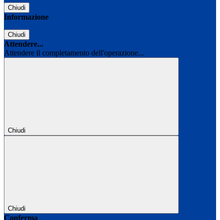
Chiudi
Informazione
Chiudi
Attendere...
Attendere il completamento dell'operazione...
Chiudi
Chiudi
Conferma