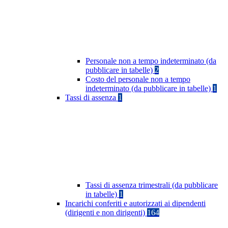
Personale non a tempo indeterminato (da
pubblicare in tabelle)
2
Costo del personale non a tempo
indeterminato (da pubblicare in tabelle)
1
Tassi di assenza
1
Tassi di assenza trimestrali (da pubblicare
in tabelle)
1
Incarichi conferiti e autorizzati ai dipendenti
(dirigenti e non dirigenti)
164