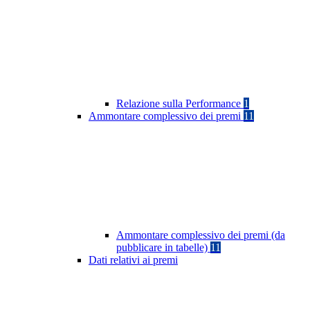
Relazione sulla Performance
1
Ammontare complessivo dei premi
11
Ammontare complessivo dei premi (da
pubblicare in tabelle)
11
Dati relativi ai premi