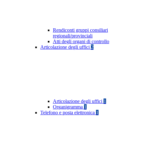
Rendiconti gruppi consiliari
regionali/provinciali
Atti degli organi di controllo
Articolazione degli uffici
2
Articolazione degli uffici
1
Organigramma
1
Telefono e posta elettronica
1