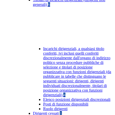
generali)
6
Incarichi dirigenziali, a qualsiasi titolo
conferiti, ivi inclusi quelli conferiti
discrezionalmente dall'organo di indirizzo
politico senza procedure pubbliche di
selezione e titolari di posizione
organizzativa con funzioni dirigenziali (da
pubblicare in tabelle che distinguano le
seguenti situazioni: dirigenti, dirigenti
individuati discrezionalmente, titolari di
posizione organizzativa con funzioni
dirigenziali)
4
Elenco posizioni dirigenziali discrezionali
Posti di funzione disponibili
Ruolo dirigenti
Dirigenti cessati
1