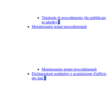
Tipologie di procedimento (da pubblicare
in tabelle)
1
Monitoraggio tempi procedimentali
Monitoraggio tempi procedimentali
Dichiarazioni sostitutive e acquisizione d'ufficio
dei dati
1