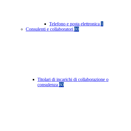
Telefono e posta elettronica
1
Consulenti e collaboratori
80
Titolari di incarichi di collaborazione o
consulenza
80