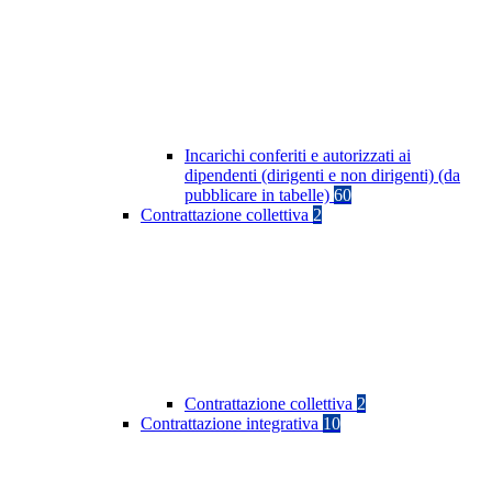
Incarichi conferiti e autorizzati ai
dipendenti (dirigenti e non dirigenti) (da
pubblicare in tabelle)
60
Contrattazione collettiva
2
Contrattazione collettiva
2
Contrattazione integrativa
10