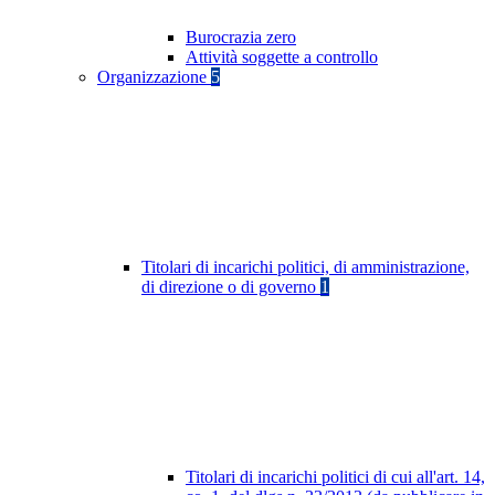
Burocrazia zero
Attività soggette a controllo
Organizzazione
5
Titolari di incarichi politici, di amministrazione,
di direzione o di governo
1
Titolari di incarichi politici di cui all'art. 14,