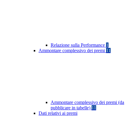
Relazione sulla Performance
1
Ammontare complessivo dei premi
11
Ammontare complessivo dei premi (da
pubblicare in tabelle)
11
Dati relativi ai premi