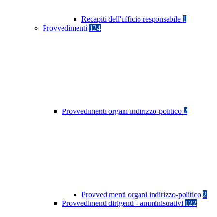
Recapiti dell'ufficio responsabile
1
Provvedimenti
124
Provvedimenti organi indirizzo-politico
2
Provvedimenti organi indirizzo-politico
2
Provvedimenti dirigenti - amministrativi
122