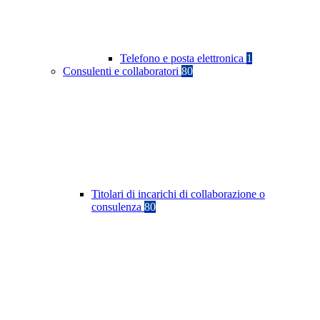
Telefono e posta elettronica
1
Consulenti e collaboratori
80
Titolari di incarichi di collaborazione o
consulenza
80