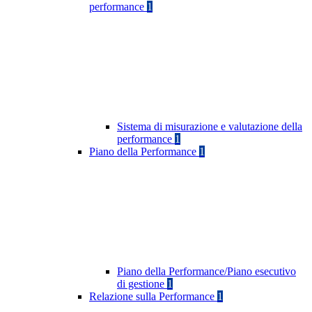
performance
1
Sistema di misurazione e valutazione della
performance
1
Piano della Performance
1
Piano della Performance/Piano esecutivo
di gestione
1
Relazione sulla Performance
1