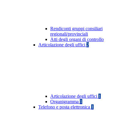
Rendiconti gruppi consiliari
regionali/provinciali
Atti degli organi di controllo
Articolazione degli uffici
2
Articolazione degli uffici
1
Organigramma
1
Telefono e posta elettronica
1