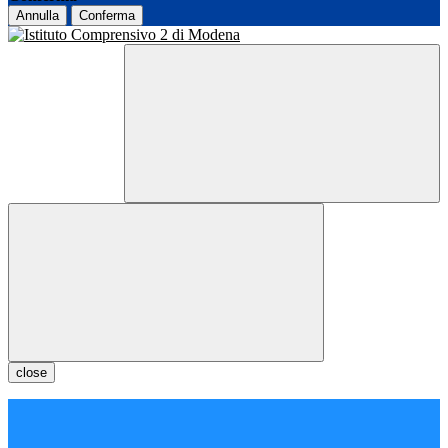
Annulla
Conferma
close