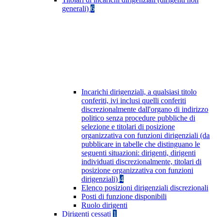
generali)
6
Incarichi dirigenziali, a qualsiasi titolo
conferiti, ivi inclusi quelli conferiti
discrezionalmente dall'organo di indirizzo
politico senza procedure pubbliche di
selezione e titolari di posizione
organizzativa con funzioni dirigenziali (da
pubblicare in tabelle che distinguano le
seguenti situazioni: dirigenti, dirigenti
individuati discrezionalmente, titolari di
posizione organizzativa con funzioni
dirigenziali)
4
Elenco posizioni dirigenziali discrezionali
Posti di funzione disponibili
Ruolo dirigenti
Dirigenti cessati
1