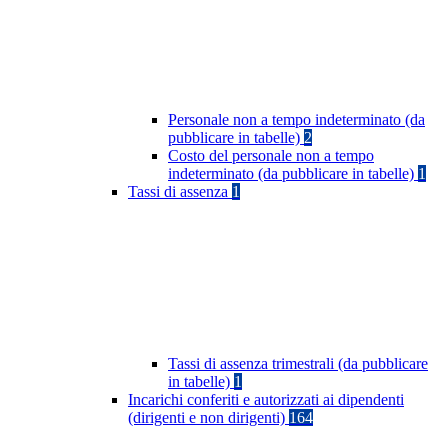
Personale non a tempo indeterminato (da
pubblicare in tabelle)
2
Costo del personale non a tempo
indeterminato (da pubblicare in tabelle)
1
Tassi di assenza
1
Tassi di assenza trimestrali (da pubblicare
in tabelle)
1
Incarichi conferiti e autorizzati ai dipendenti
(dirigenti e non dirigenti)
164