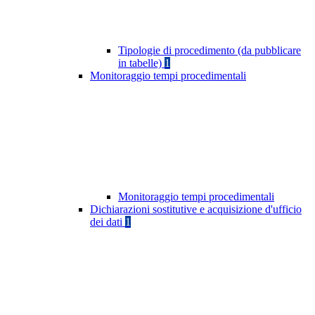
Tipologie di procedimento (da pubblicare
in tabelle)
1
Monitoraggio tempi procedimentali
Monitoraggio tempi procedimentali
Dichiarazioni sostitutive e acquisizione d'ufficio
dei dati
1