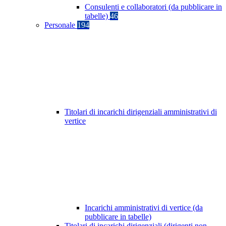
Consulenti e collaboratori (da pubblicare in
tabelle)
46
Personale
194
Titolari di incarichi dirigenziali amministrativi di
vertice
Incarichi amministrativi di vertice (da
pubblicare in tabelle)
Titolari di incarichi dirigenziali (dirigenti non