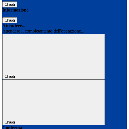
Chiudi
Informazione
Chiudi
Attendere...
Attendere il completamento dell'operazione...
Chiudi
Chiudi
Conferma