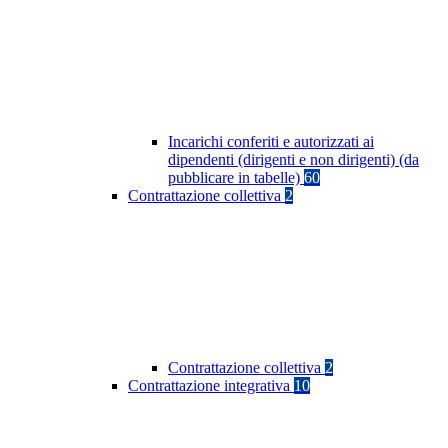
Incarichi conferiti e autorizzati ai
dipendenti (dirigenti e non dirigenti) (da
pubblicare in tabelle)
60
Contrattazione collettiva
2
Contrattazione collettiva
2
Contrattazione integrativa
10