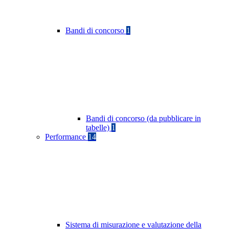
Bandi di concorso
1
Bandi di concorso (da pubblicare in
tabelle)
1
Performance
14
Sistema di misurazione e valutazione della