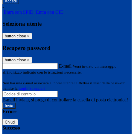
-
Entra con SPID
Entra con CIE
Seleziona utente
button close
×
Recupero password
button close
×
E-mail
Verrà inviato un messaggio
all'indirizzo indicato con le istruzioni necessarie.
Non hai una e-mail associata al nome utente? Effettua il reset della password
tramite la
Login Spaggiari
E-mail inviata, si prega di controllare la casella di posta elettronica!
Errore
Chiudi
Successo