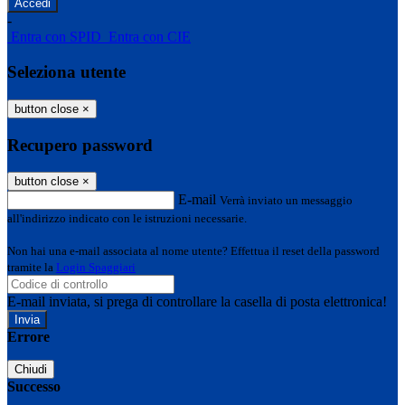
-
Entra con SPID
Entra con CIE
Seleziona utente
button close
×
Recupero password
button close
×
E-mail
Verrà inviato un messaggio
all'indirizzo indicato con le istruzioni necessarie.
Non hai una e-mail associata al nome utente? Effettua il reset della password
tramite la
Login Spaggiari
E-mail inviata, si prega di controllare la casella di posta elettronica!
Errore
Chiudi
Successo