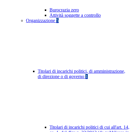
Burocrazia zero
Attività soggette a controllo
Organizzazione
5
Titolari di incarichi politici, di amministrazione,
di direzione o di governo
1
Titolari di incarichi politici di cui all'art. 14,