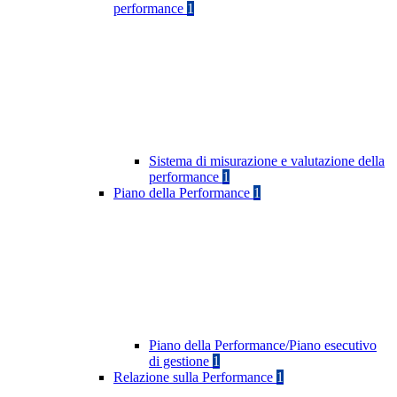
performance
1
Sistema di misurazione e valutazione della
performance
1
Piano della Performance
1
Piano della Performance/Piano esecutivo
di gestione
1
Relazione sulla Performance
1