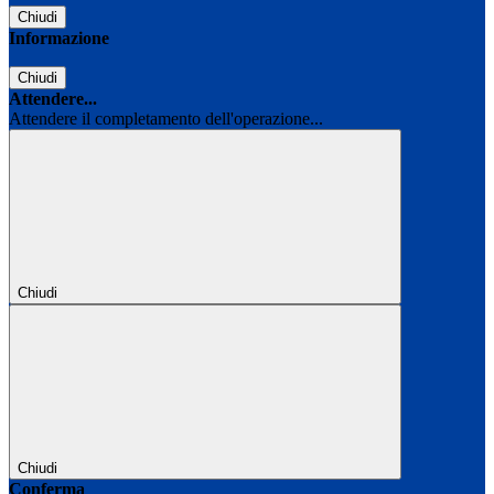
Chiudi
Informazione
Chiudi
Attendere...
Attendere il completamento dell'operazione...
Chiudi
Chiudi
Conferma