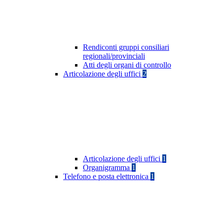
Rendiconti gruppi consiliari
regionali/provinciali
Atti degli organi di controllo
Articolazione degli uffici
2
Articolazione degli uffici
1
Organigramma
1
Telefono e posta elettronica
1