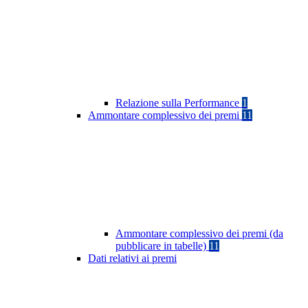
Relazione sulla Performance
1
Ammontare complessivo dei premi
11
Ammontare complessivo dei premi (da
pubblicare in tabelle)
11
Dati relativi ai premi