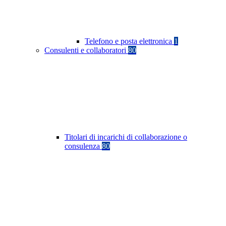
Telefono e posta elettronica
1
Consulenti e collaboratori
80
Titolari di incarichi di collaborazione o
consulenza
80