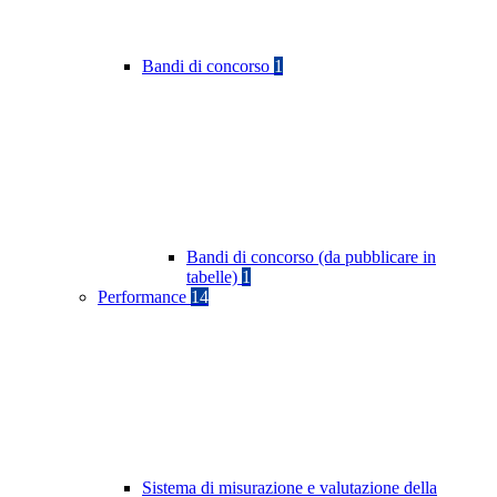
Bandi di concorso
1
Bandi di concorso (da pubblicare in
tabelle)
1
Performance
14
Sistema di misurazione e valutazione della