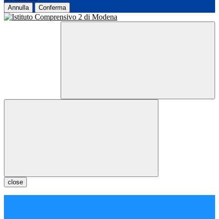
Annulla
Conferma
close