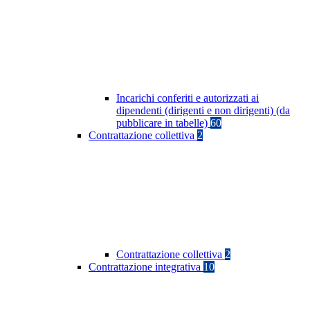
Incarichi conferiti e autorizzati ai
dipendenti (dirigenti e non dirigenti) (da
pubblicare in tabelle)
60
Contrattazione collettiva
2
Contrattazione collettiva
2
Contrattazione integrativa
10