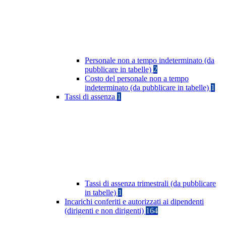
Personale non a tempo indeterminato (da
pubblicare in tabelle)
2
Costo del personale non a tempo
indeterminato (da pubblicare in tabelle)
1
Tassi di assenza
1
Tassi di assenza trimestrali (da pubblicare
in tabelle)
1
Incarichi conferiti e autorizzati ai dipendenti
(dirigenti e non dirigenti)
164