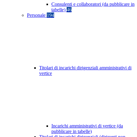
Consulenti e collaboratori (da pubblicare in
tabelle)
46
Personale
194
Titolari di incarichi dirigenziali amministrativi di
vertice
Incarichi amministrativi di vertice (da
pubblicare in tabelle)
Titolari di incarichi dirigenziali (dirigenti non