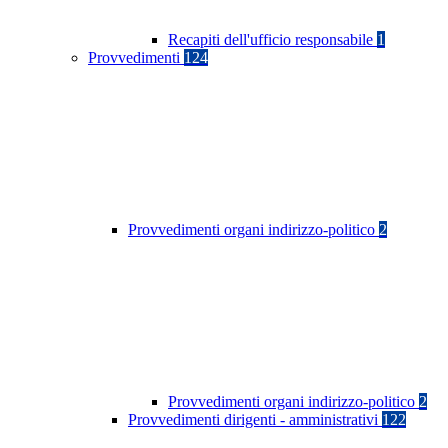
Recapiti dell'ufficio responsabile
1
Provvedimenti
124
Provvedimenti organi indirizzo-politico
2
Provvedimenti organi indirizzo-politico
2
Provvedimenti dirigenti - amministrativi
122