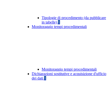
Tipologie di procedimento (da pubblicare
in tabelle)
1
Monitoraggio tempi procedimentali
Monitoraggio tempi procedimentali
Dichiarazioni sostitutive e acquisizione d'ufficio
dei dati
1