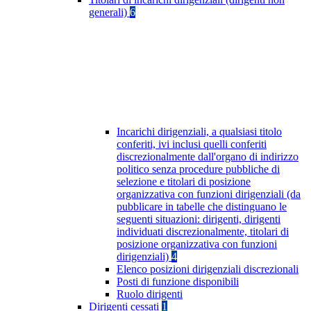
generali)
6
Incarichi dirigenziali, a qualsiasi titolo
conferiti, ivi inclusi quelli conferiti
discrezionalmente dall'organo di indirizzo
politico senza procedure pubbliche di
selezione e titolari di posizione
organizzativa con funzioni dirigenziali (da
pubblicare in tabelle che distinguano le
seguenti situazioni: dirigenti, dirigenti
individuati discrezionalmente, titolari di
posizione organizzativa con funzioni
dirigenziali)
4
Elenco posizioni dirigenziali discrezionali
Posti di funzione disponibili
Ruolo dirigenti
Dirigenti cessati
1