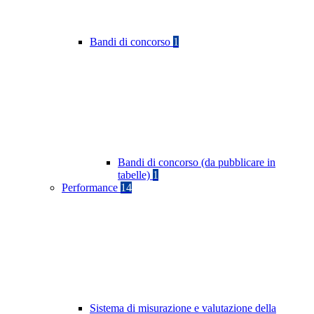
Bandi di concorso
1
Bandi di concorso (da pubblicare in
tabelle)
1
Performance
14
Sistema di misurazione e valutazione della