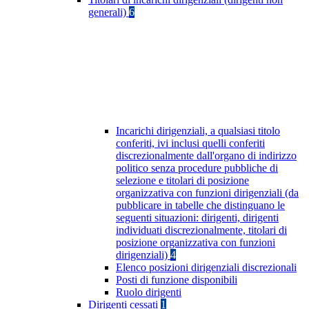
generali)
6
Incarichi dirigenziali, a qualsiasi titolo
conferiti, ivi inclusi quelli conferiti
discrezionalmente dall'organo di indirizzo
politico senza procedure pubbliche di
selezione e titolari di posizione
organizzativa con funzioni dirigenziali (da
pubblicare in tabelle che distinguano le
seguenti situazioni: dirigenti, dirigenti
individuati discrezionalmente, titolari di
posizione organizzativa con funzioni
dirigenziali)
4
Elenco posizioni dirigenziali discrezionali
Posti di funzione disponibili
Ruolo dirigenti
Dirigenti cessati
1