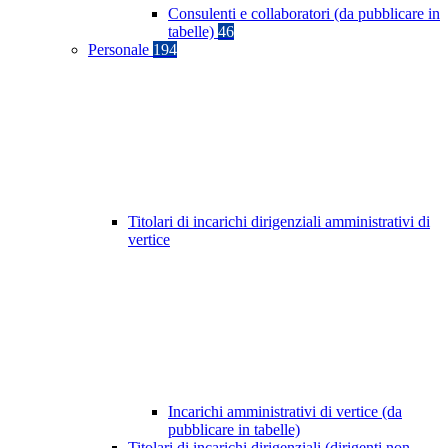
Consulenti e collaboratori (da pubblicare in
tabelle)
46
Personale
194
Titolari di incarichi dirigenziali amministrativi di
vertice
Incarichi amministrativi di vertice (da
pubblicare in tabelle)
Titolari di incarichi dirigenziali (dirigenti non