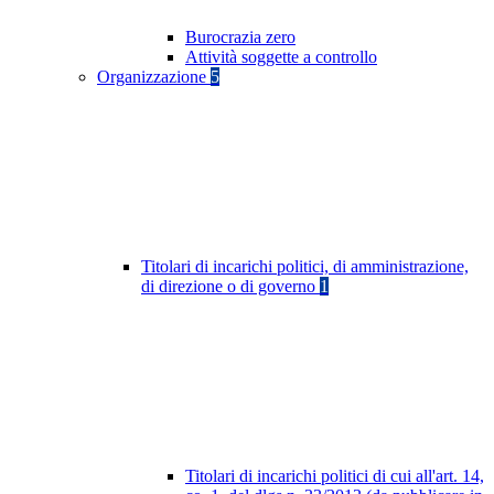
Burocrazia zero
Attività soggette a controllo
Organizzazione
5
Titolari di incarichi politici, di amministrazione,
di direzione o di governo
1
Titolari di incarichi politici di cui all'art. 14,