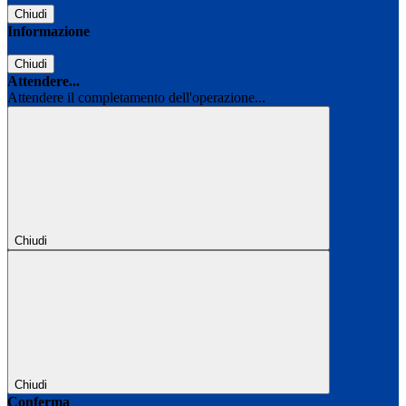
Chiudi
Informazione
Chiudi
Attendere...
Attendere il completamento dell'operazione...
Chiudi
Chiudi
Conferma