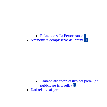
Relazione sulla Performance
1
Ammontare complessivo dei premi
11
Ammontare complessivo dei premi (da
pubblicare in tabelle)
11
Dati relativi ai premi