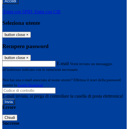
-
Entra con SPID
Entra con CIE
Seleziona utente
button close
×
Recupero password
button close
×
E-mail
Verrà inviato un messaggio
all'indirizzo indicato con le istruzioni necessarie.
Non hai una e-mail associata al nome utente? Effettua il reset della password
tramite la
Login Spaggiari
E-mail inviata, si prega di controllare la casella di posta elettronica!
Errore
Chiudi
Successo