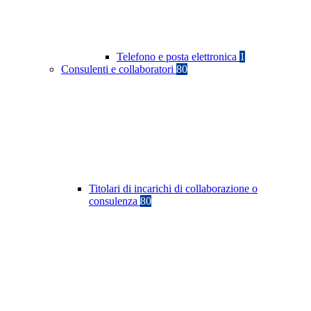
Telefono e posta elettronica
1
Consulenti e collaboratori
80
Titolari di incarichi di collaborazione o
consulenza
80