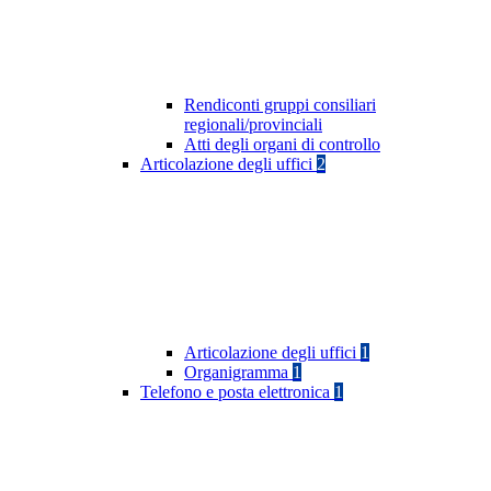
Rendiconti gruppi consiliari
regionali/provinciali
Atti degli organi di controllo
Articolazione degli uffici
2
Articolazione degli uffici
1
Organigramma
1
Telefono e posta elettronica
1