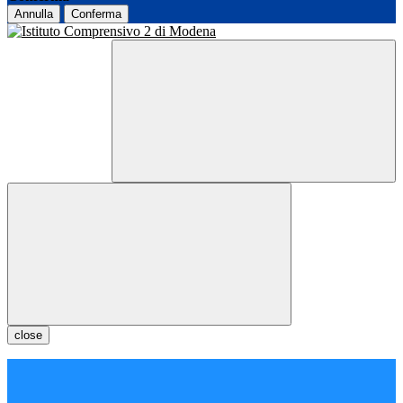
Annulla
Conferma
close