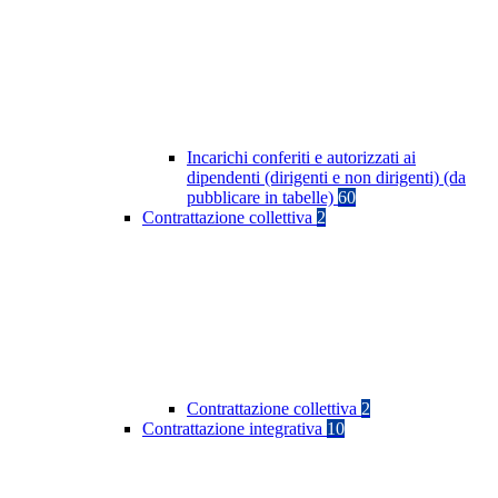
Incarichi conferiti e autorizzati ai
dipendenti (dirigenti e non dirigenti) (da
pubblicare in tabelle)
60
Contrattazione collettiva
2
Contrattazione collettiva
2
Contrattazione integrativa
10