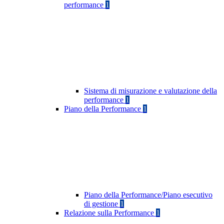
performance
1
Sistema di misurazione e valutazione della
performance
1
Piano della Performance
1
Piano della Performance/Piano esecutivo
di gestione
1
Relazione sulla Performance
1