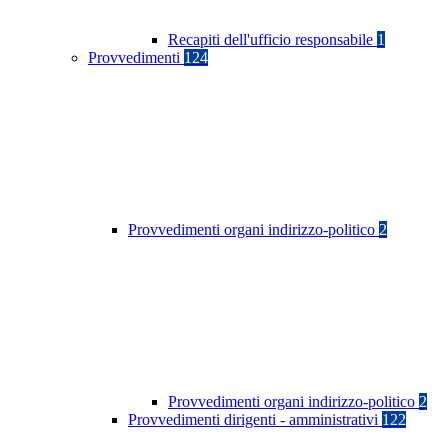
Recapiti dell'ufficio responsabile
1
Provvedimenti
124
Provvedimenti organi indirizzo-politico
2
Provvedimenti organi indirizzo-politico
2
Provvedimenti dirigenti - amministrativi
122