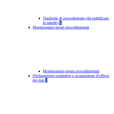
Tipologie di procedimento (da pubblicare
in tabelle)
1
Monitoraggio tempi procedimentali
Monitoraggio tempi procedimentali
Dichiarazioni sostitutive e acquisizione d'ufficio
dei dati
1