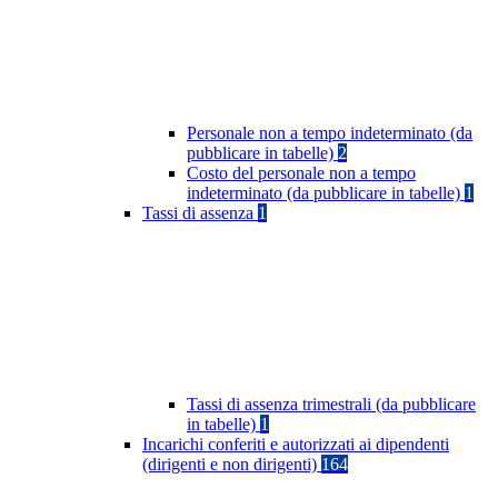
Personale non a tempo indeterminato (da
pubblicare in tabelle)
2
Costo del personale non a tempo
indeterminato (da pubblicare in tabelle)
1
Tassi di assenza
1
Tassi di assenza trimestrali (da pubblicare
in tabelle)
1
Incarichi conferiti e autorizzati ai dipendenti
(dirigenti e non dirigenti)
164