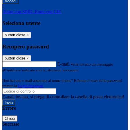
-
Entra con SPID
Entra con CIE
Seleziona utente
button close
×
Recupero password
button close
×
E-mail
Verrà inviato un messaggio
all'indirizzo indicato con le istruzioni necessarie.
Non hai una e-mail associata al nome utente? Effettua il reset della password
tramite la
Login Spaggiari
E-mail inviata, si prega di controllare la casella di posta elettronica!
Errore
Chiudi
Successo