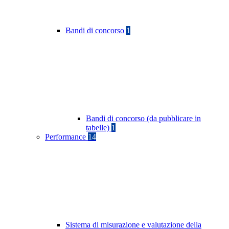
Bandi di concorso
1
Bandi di concorso (da pubblicare in
tabelle)
1
Performance
14
Sistema di misurazione e valutazione della