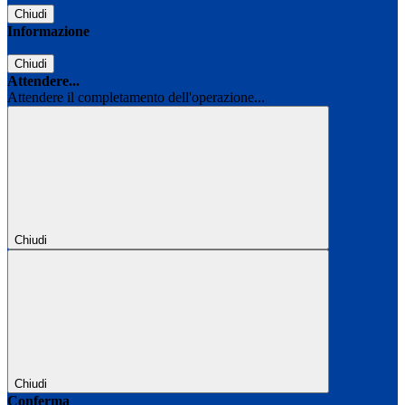
Chiudi
Informazione
Chiudi
Attendere...
Attendere il completamento dell'operazione...
Chiudi
Chiudi
Conferma