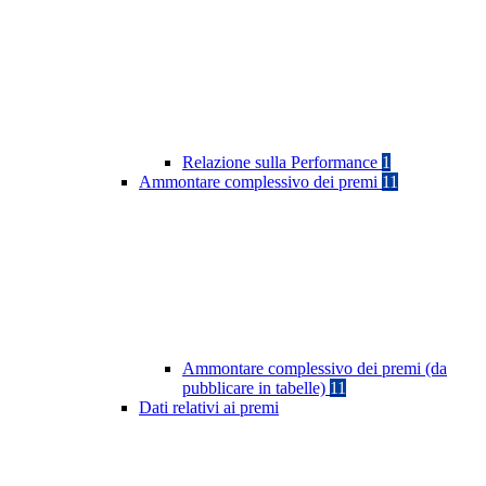
Relazione sulla Performance
1
Ammontare complessivo dei premi
11
Ammontare complessivo dei premi (da
pubblicare in tabelle)
11
Dati relativi ai premi