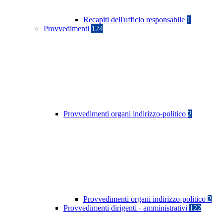
Recapiti dell'ufficio responsabile
1
Provvedimenti
124
Provvedimenti organi indirizzo-politico
2
Provvedimenti organi indirizzo-politico
2
Provvedimenti dirigenti - amministrativi
122