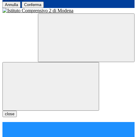
Annulla
Conferma
close