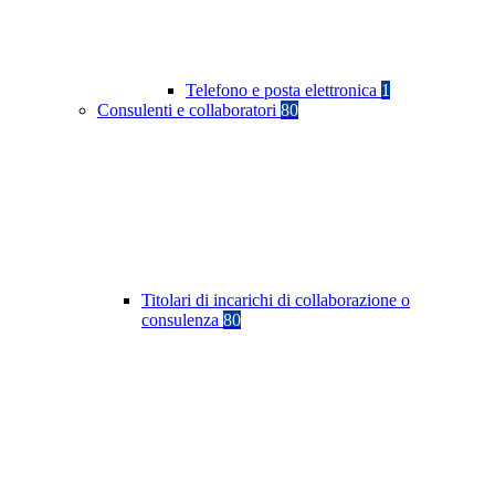
Telefono e posta elettronica
1
Consulenti e collaboratori
80
Titolari di incarichi di collaborazione o
consulenza
80