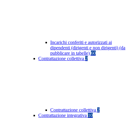
Incarichi conferiti e autorizzati ai
dipendenti (dirigenti e non dirigenti) (da
pubblicare in tabelle)
60
Contrattazione collettiva
2
Contrattazione collettiva
2
Contrattazione integrativa
10