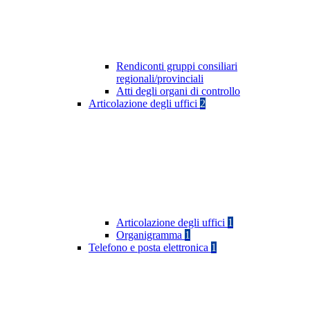
Rendiconti gruppi consiliari
regionali/provinciali
Atti degli organi di controllo
Articolazione degli uffici
2
Articolazione degli uffici
1
Organigramma
1
Telefono e posta elettronica
1