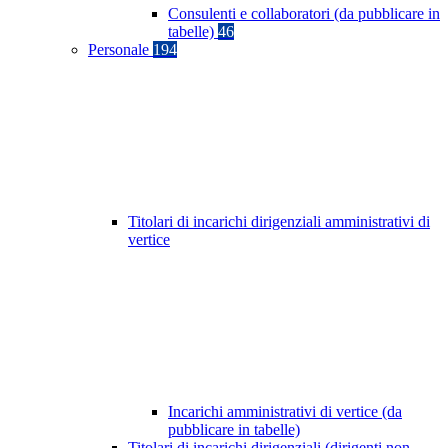
Consulenti e collaboratori (da pubblicare in
tabelle)
46
Personale
194
Titolari di incarichi dirigenziali amministrativi di
vertice
Incarichi amministrativi di vertice (da
pubblicare in tabelle)
Titolari di incarichi dirigenziali (dirigenti non