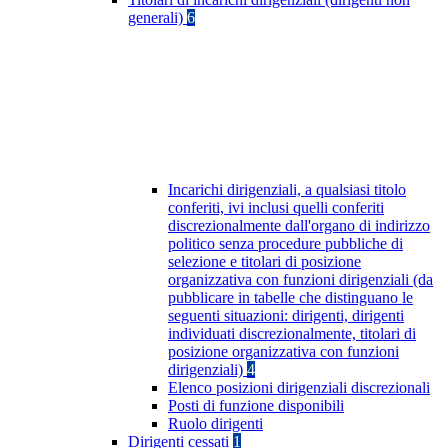
generali)
6
Incarichi dirigenziali, a qualsiasi titolo
conferiti, ivi inclusi quelli conferiti
discrezionalmente dall'organo di indirizzo
politico senza procedure pubbliche di
selezione e titolari di posizione
organizzativa con funzioni dirigenziali (da
pubblicare in tabelle che distinguano le
seguenti situazioni: dirigenti, dirigenti
individuati discrezionalmente, titolari di
posizione organizzativa con funzioni
dirigenziali)
4
Elenco posizioni dirigenziali discrezionali
Posti di funzione disponibili
Ruolo dirigenti
Dirigenti cessati
1