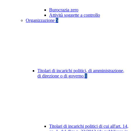
Burocrazia zero
Attività soggette a controllo
Organizzazione
5
Titolari di incarichi politici, di amministrazione,
di direzione o di governo
1
Titolari di incarichi politici di cui all'art. 14,