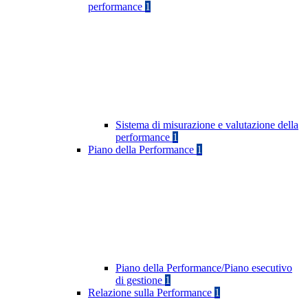
performance
1
Sistema di misurazione e valutazione della
performance
1
Piano della Performance
1
Piano della Performance/Piano esecutivo
di gestione
1
Relazione sulla Performance
1