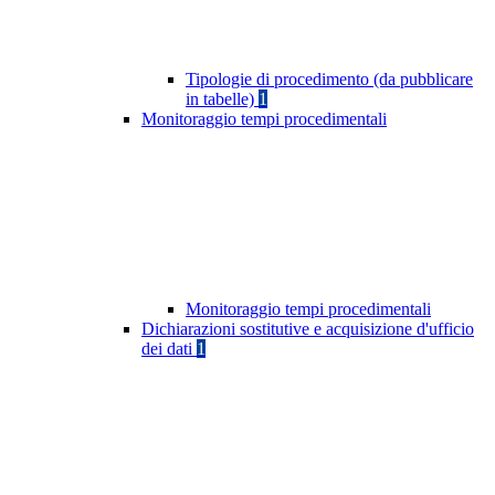
Tipologie di procedimento (da pubblicare
in tabelle)
1
Monitoraggio tempi procedimentali
Monitoraggio tempi procedimentali
Dichiarazioni sostitutive e acquisizione d'ufficio
dei dati
1