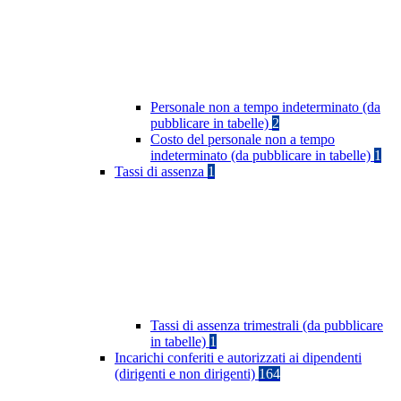
Personale non a tempo indeterminato (da
pubblicare in tabelle)
2
Costo del personale non a tempo
indeterminato (da pubblicare in tabelle)
1
Tassi di assenza
1
Tassi di assenza trimestrali (da pubblicare
in tabelle)
1
Incarichi conferiti e autorizzati ai dipendenti
(dirigenti e non dirigenti)
164