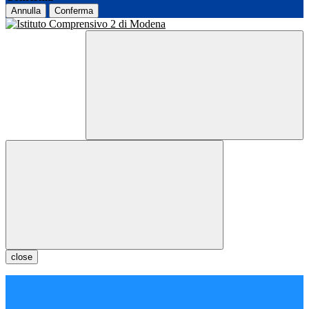
Annulla
Conferma
close