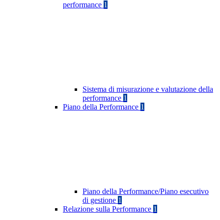
performance
1
Sistema di misurazione e valutazione della
performance
1
Piano della Performance
1
Piano della Performance/Piano esecutivo
di gestione
1
Relazione sulla Performance
1