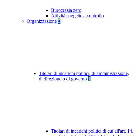
Burocrazia zero
Attività soggette a controllo
Organizzazione
5
Titolari di incarichi politici, di amministrazione,
di direzione o di governo
1
Titolari di incarichi politici di cui all'art. 14,