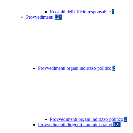
Recapiti dell'ufficio responsabile
1
Provvedimenti
124
Provvedimenti organi indirizzo-politico
2
Provvedimenti organi indirizzo-politico
2
Provvedimenti dirigenti - amministrativi
122