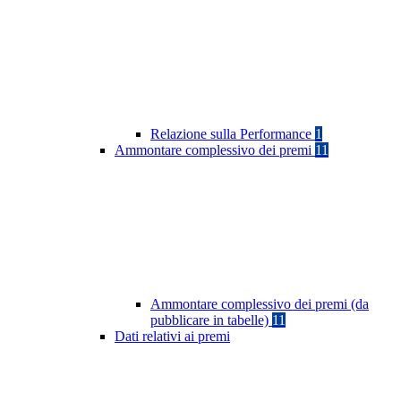
Relazione sulla Performance
1
Ammontare complessivo dei premi
11
Ammontare complessivo dei premi (da
pubblicare in tabelle)
11
Dati relativi ai premi