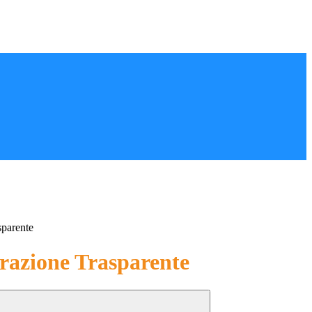
sparente
azione Trasparente