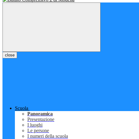
close
Scuola
Panoramica
Presentazione
I luoghi
Le persone
I numeri della scuola