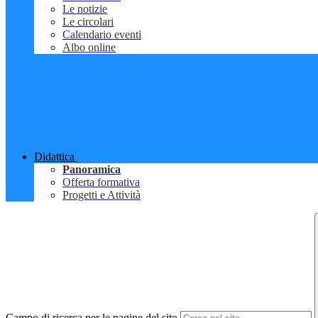
Le notizie
Le circolari
Calendario eventi
Albo online
Didattica
Panoramica
Offerta formativa
Progetti e Attività
Campo di ricerca per le pagine del sito