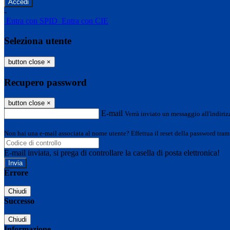
-
Entra con SPID
Entra con CIE
Seleziona utente
button close
×
Recupero password
button close
×
E-mail
Verrà inviato un messaggio all'indirizz
Non hai una e-mail associata al nome utente? Effettua il reset della password tram
E-mail inviata, si prega di controllare la casella di posta elettronica!
Errore
Chiudi
Successo
Chiudi
Informazione