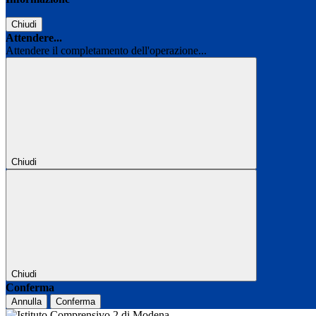
Chiudi
Attendere...
Attendere il completamento dell'operazione...
Chiudi
Chiudi
Conferma
Annulla
Conferma