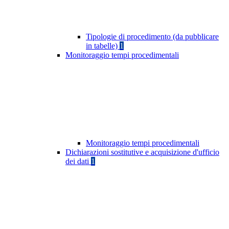
Tipologie di procedimento (da pubblicare
in tabelle)
1
Monitoraggio tempi procedimentali
Monitoraggio tempi procedimentali
Dichiarazioni sostitutive e acquisizione d'ufficio
dei dati
1