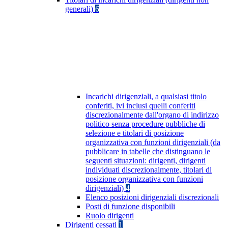
generali)
6
Incarichi dirigenziali, a qualsiasi titolo
conferiti, ivi inclusi quelli conferiti
discrezionalmente dall'organo di indirizzo
politico senza procedure pubbliche di
selezione e titolari di posizione
organizzativa con funzioni dirigenziali (da
pubblicare in tabelle che distinguano le
seguenti situazioni: dirigenti, dirigenti
individuati discrezionalmente, titolari di
posizione organizzativa con funzioni
dirigenziali)
4
Elenco posizioni dirigenziali discrezionali
Posti di funzione disponibili
Ruolo dirigenti
Dirigenti cessati
1