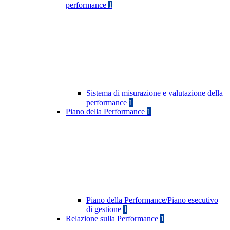
performance
1
Sistema di misurazione e valutazione della
performance
1
Piano della Performance
1
Piano della Performance/Piano esecutivo
di gestione
1
Relazione sulla Performance
1