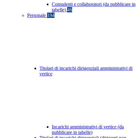
Consulenti e collaboratori (da pubblicare in
tabelle)
46
Personale
194
Titolari di incarichi dirigenziali amministrativi di
vertice
Incarichi amministrativi di vertice (da
pubblicare in tabelle)
Titolari di incarichi dirigenziali (dirigenti non