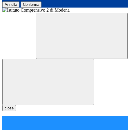
Annulla
Conferma
close