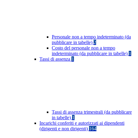
Personale non a tempo indeterminato (da
pubblicare in tabelle)
2
Costo del personale non a tempo
indeterminato (da pubblicare in tabelle)
1
Tassi di assenza
1
Tassi di assenza trimestrali (da pubblicare
in tabelle)
1
Incarichi conferiti e autorizzati ai dipendenti
(dirigenti e non dirigenti)
164