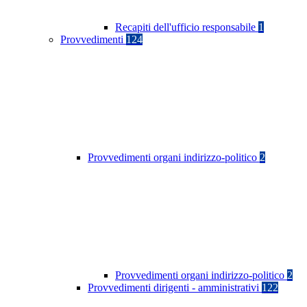
Recapiti dell'ufficio responsabile
1
Provvedimenti
124
Provvedimenti organi indirizzo-politico
2
Provvedimenti organi indirizzo-politico
2
Provvedimenti dirigenti - amministrativi
122