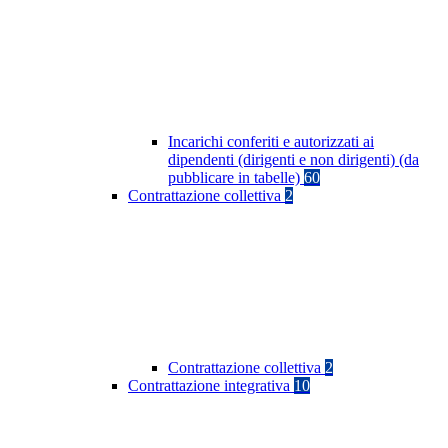
Incarichi conferiti e autorizzati ai
dipendenti (dirigenti e non dirigenti) (da
pubblicare in tabelle)
60
Contrattazione collettiva
2
Contrattazione collettiva
2
Contrattazione integrativa
10