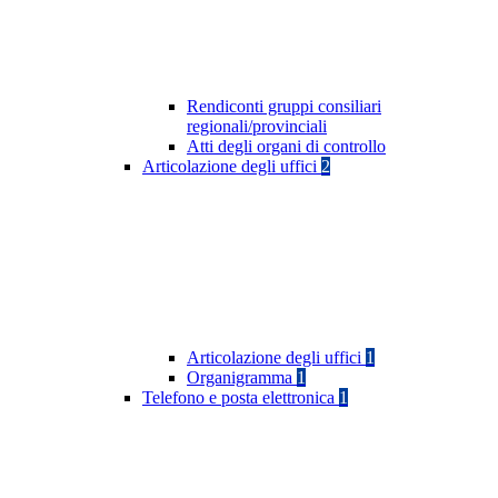
Rendiconti gruppi consiliari
regionali/provinciali
Atti degli organi di controllo
Articolazione degli uffici
2
Articolazione degli uffici
1
Organigramma
1
Telefono e posta elettronica
1