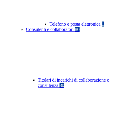
Telefono e posta elettronica
1
Consulenti e collaboratori
80
Titolari di incarichi di collaborazione o
consulenza
80