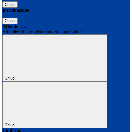
Chiudi
Informazione
Chiudi
Attendere...
Attendere il completamento dell'operazione...
Chiudi
Chiudi
Conferma