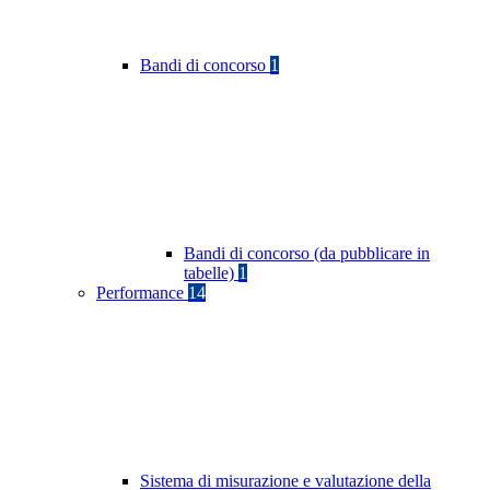
Bandi di concorso
1
Bandi di concorso (da pubblicare in
tabelle)
1
Performance
14
Sistema di misurazione e valutazione della