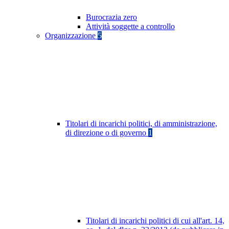
Burocrazia zero
Attività soggette a controllo
Organizzazione
5
Titolari di incarichi politici, di amministrazione,
di direzione o di governo
1
Titolari di incarichi politici di cui all'art. 14,