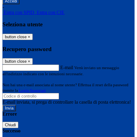
-
Entra con SPID
Entra con CIE
Seleziona utente
button close
×
Recupero password
button close
×
E-mail
Verrà inviato un messaggio
all'indirizzo indicato con le istruzioni necessarie.
Non hai una e-mail associata al nome utente? Effettua il reset della password
tramite la
Login Spaggiari
E-mail inviata, si prega di controllare la casella di posta elettronica!
Errore
Chiudi
Successo