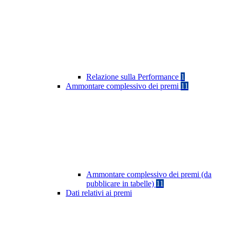
Relazione sulla Performance
1
Ammontare complessivo dei premi
11
Ammontare complessivo dei premi (da
pubblicare in tabelle)
11
Dati relativi ai premi