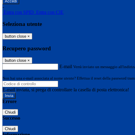
-
Entra con SPID
Entra con CIE
Seleziona utente
button close
×
Recupero password
button close
×
E-mail
Verrà inviato un messaggio all'indirizz
Non hai una e-mail associata al nome utente? Effettua il reset della password tram
E-mail inviata, si prega di controllare la casella di posta elettronica!
Errore
Chiudi
Successo
Chiudi
Informazione