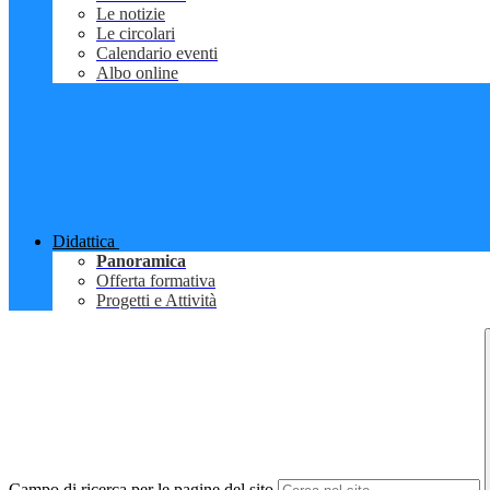
Le notizie
Le circolari
Calendario eventi
Albo online
Didattica
Panoramica
Offerta formativa
Progetti e Attività
Campo di ricerca per le pagine del sito