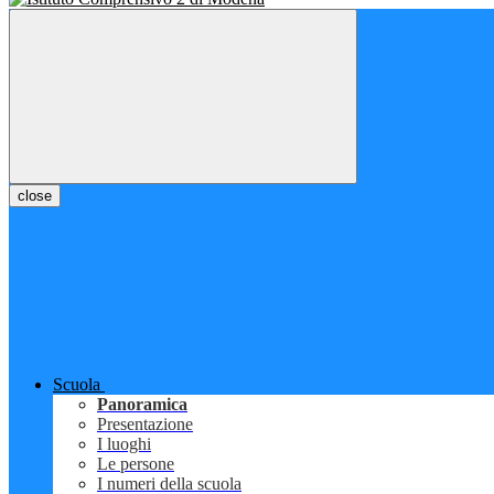
close
Scuola
Panoramica
Presentazione
I luoghi
Le persone
I numeri della scuola