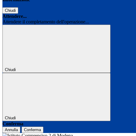
Chiudi
Attendere...
Attendere il completamento dell'operazione...
Chiudi
Chiudi
Conferma
Annulla
Conferma