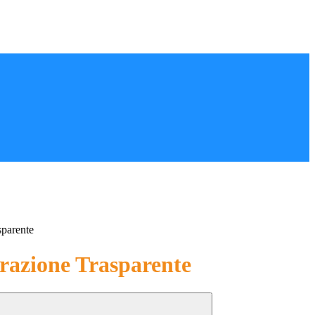
sparente
azione Trasparente