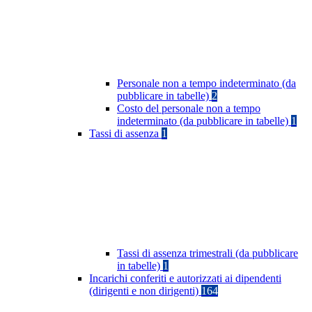
Personale non a tempo indeterminato (da
pubblicare in tabelle)
2
Costo del personale non a tempo
indeterminato (da pubblicare in tabelle)
1
Tassi di assenza
1
Tassi di assenza trimestrali (da pubblicare
in tabelle)
1
Incarichi conferiti e autorizzati ai dipendenti
(dirigenti e non dirigenti)
164