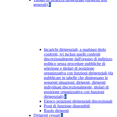
generali)
6
Incarichi dirigenziali, a qualsiasi titolo
conferiti, ivi inclusi quelli conferiti
discrezionalmente dall'organo di indirizzo
politico senza procedure pubbliche di
selezione e titolari di posizione
organizzativa con funzioni dirigenziali (da
pubblicare in tabelle che distinguano le
seguenti situazioni: dirigenti, dirigenti
individuati discrezionalmente, titolari di
posizione organizzativa con funzioni
dirigenziali)
4
Elenco posizioni dirigenziali discrezionali
Posti di funzione disponibili
Ruolo dirigenti
Dirigenti cessati
1