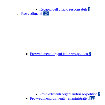
Recapiti dell'ufficio responsabile
1
Provvedimenti
124
Provvedimenti organi indirizzo-politico
2
Provvedimenti organi indirizzo-politico
2
Provvedimenti dirigenti - amministrativi
122