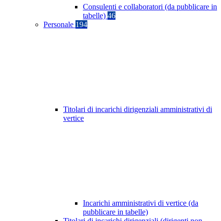
Consulenti e collaboratori (da pubblicare in
tabelle)
46
Personale
194
Titolari di incarichi dirigenziali amministrativi di
vertice
Incarichi amministrativi di vertice (da
pubblicare in tabelle)
Titolari di incarichi dirigenziali (dirigenti non