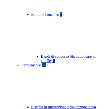
Bandi di concorso
1
Bandi di concorso (da pubblicare in
tabelle)
1
Performance
14
Sistema di misurazione e valutazione della