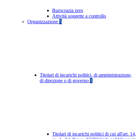
Burocrazia zero
Attività soggette a controllo
Organizzazione
5
Titolari di incarichi politici, di amministrazione,
di direzione o di governo
1
Titolari di incarichi politici di cui all'art. 14,