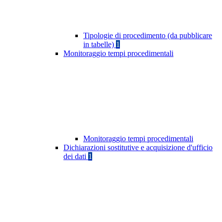
Tipologie di procedimento (da pubblicare
in tabelle)
1
Monitoraggio tempi procedimentali
Monitoraggio tempi procedimentali
Dichiarazioni sostitutive e acquisizione d'ufficio
dei dati
1