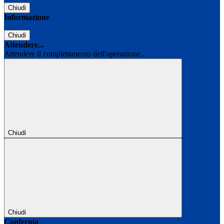
Chiudi
Informazione
Chiudi
Attendere...
Attendere il completamento dell'operazione...
Chiudi
Chiudi
Conferma