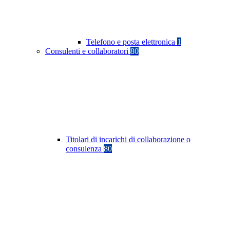
Telefono e posta elettronica
1
Consulenti e collaboratori
80
Titolari di incarichi di collaborazione o
consulenza
80