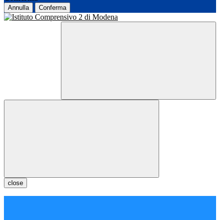
Annulla
Conferma
close