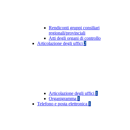
Rendiconti gruppi consiliari
regionali/provinciali
Atti degli organi di controllo
Articolazione degli uffici
2
Articolazione degli uffici
1
Organigramma
1
Telefono e posta elettronica
1