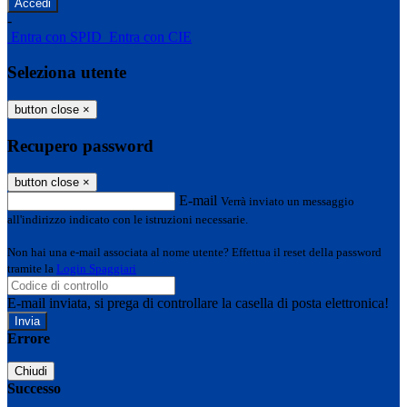
-
Entra con SPID
Entra con CIE
Seleziona utente
button close
×
Recupero password
button close
×
E-mail
Verrà inviato un messaggio
all'indirizzo indicato con le istruzioni necessarie.
Non hai una e-mail associata al nome utente? Effettua il reset della password
tramite la
Login Spaggiari
E-mail inviata, si prega di controllare la casella di posta elettronica!
Errore
Chiudi
Successo