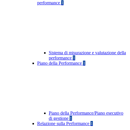
performance
1
Sistema di misurazione e valutazione della
performance
1
Piano della Performance
1
Piano della Performance/Piano esecutivo
di gestione
1
Relazione sulla Performance
1