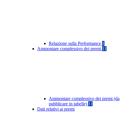
Relazione sulla Performance
1
Ammontare complessivo dei premi
11
Ammontare complessivo dei premi (da
pubblicare in tabelle)
11
Dati relativi ai premi