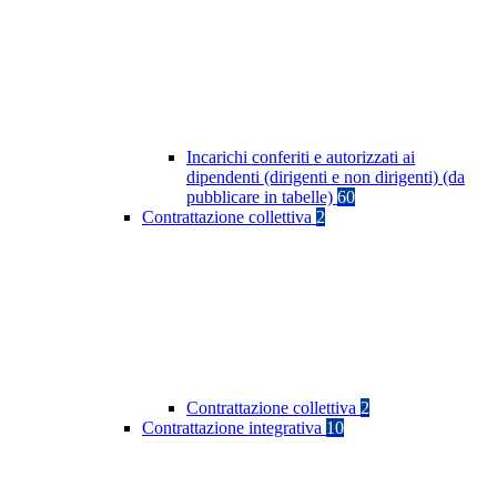
Incarichi conferiti e autorizzati ai
dipendenti (dirigenti e non dirigenti) (da
pubblicare in tabelle)
60
Contrattazione collettiva
2
Contrattazione collettiva
2
Contrattazione integrativa
10