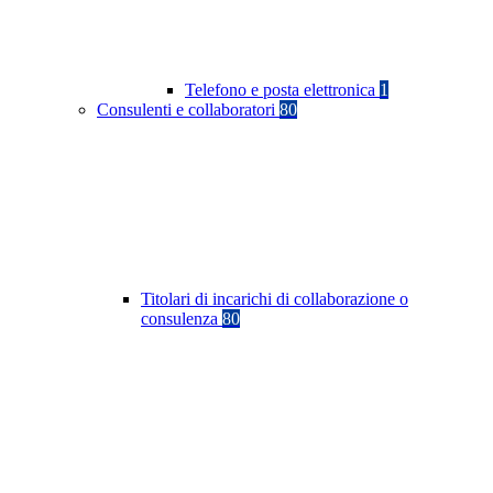
Telefono e posta elettronica
1
Consulenti e collaboratori
80
Titolari di incarichi di collaborazione o
consulenza
80