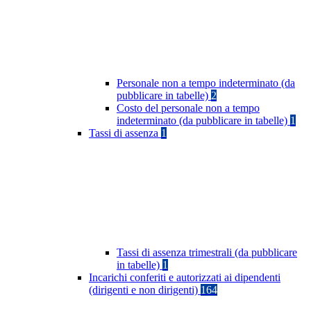
Personale non a tempo indeterminato (da
pubblicare in tabelle)
2
Costo del personale non a tempo
indeterminato (da pubblicare in tabelle)
1
Tassi di assenza
1
Tassi di assenza trimestrali (da pubblicare
in tabelle)
1
Incarichi conferiti e autorizzati ai dipendenti
(dirigenti e non dirigenti)
164