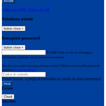
-
Entra con SPID
Entra con CIE
Seleziona utente
button close
×
Recupero password
button close
×
E-mail
Verrà inviato un messaggio
all'indirizzo indicato con le istruzioni necessarie.
Non hai una e-mail associata al nome utente? Effettua il reset della password
tramite la
Login Spaggiari
E-mail inviata, si prega di controllare la casella di posta elettronica!
Errore
Chiudi
Successo