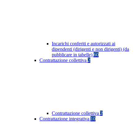
Incarichi conferiti e autorizzati ai
dipendenti (dirigenti e non dirigenti) (da
pubblicare in tabelle)
60
Contrattazione collettiva
2
Contrattazione collettiva
2
Contrattazione integrativa
10