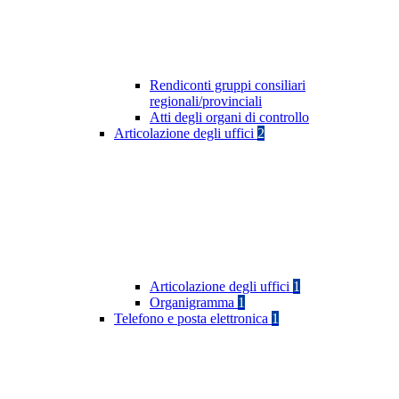
Rendiconti gruppi consiliari
regionali/provinciali
Atti degli organi di controllo
Articolazione degli uffici
2
Articolazione degli uffici
1
Organigramma
1
Telefono e posta elettronica
1