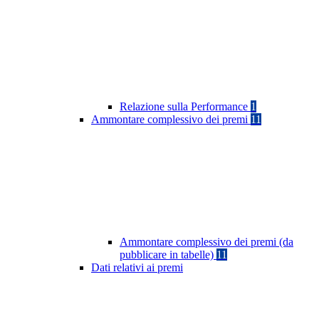
Relazione sulla Performance
1
Ammontare complessivo dei premi
11
Ammontare complessivo dei premi (da
pubblicare in tabelle)
11
Dati relativi ai premi