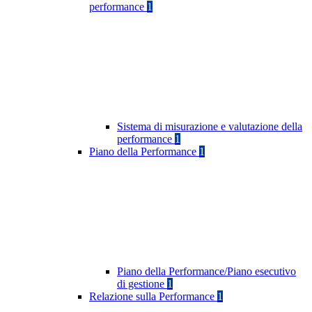
performance
1
Sistema di misurazione e valutazione della
performance
1
Piano della Performance
1
Piano della Performance/Piano esecutivo
di gestione
1
Relazione sulla Performance
1