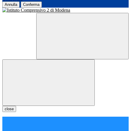
Annulla
Conferma
close