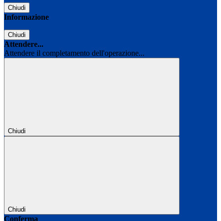
Chiudi
Informazione
Chiudi
Attendere...
Attendere il completamento dell'operazione...
Chiudi
Chiudi
Conferma