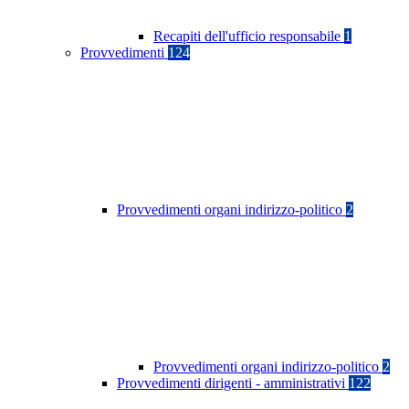
Recapiti dell'ufficio responsabile
1
Provvedimenti
124
Provvedimenti organi indirizzo-politico
2
Provvedimenti organi indirizzo-politico
2
Provvedimenti dirigenti - amministrativi
122