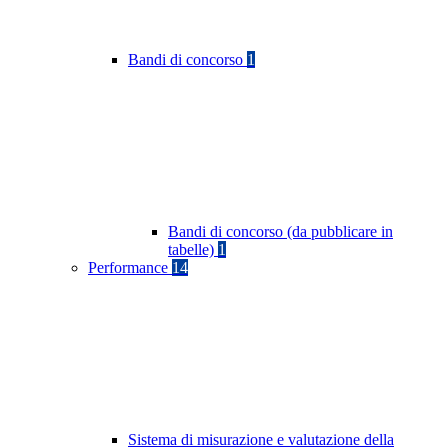
Bandi di concorso
1
Bandi di concorso (da pubblicare in
tabelle)
1
Performance
14
Sistema di misurazione e valutazione della