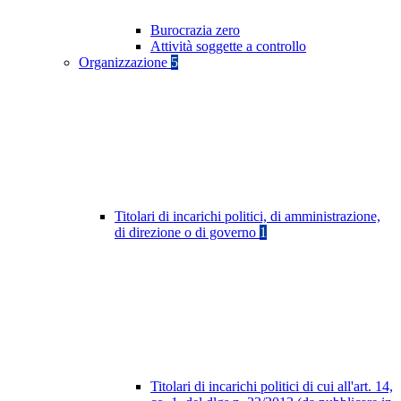
Burocrazia zero
Attività soggette a controllo
Organizzazione
5
Titolari di incarichi politici, di amministrazione,
di direzione o di governo
1
Titolari di incarichi politici di cui all'art. 14,