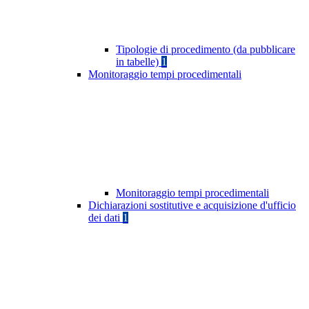
Tipologie di procedimento (da pubblicare
in tabelle)
1
Monitoraggio tempi procedimentali
Monitoraggio tempi procedimentali
Dichiarazioni sostitutive e acquisizione d'ufficio
dei dati
1