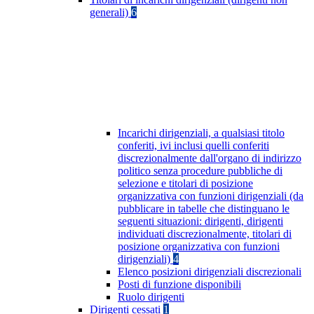
generali)
6
Incarichi dirigenziali, a qualsiasi titolo
conferiti, ivi inclusi quelli conferiti
discrezionalmente dall'organo di indirizzo
politico senza procedure pubbliche di
selezione e titolari di posizione
organizzativa con funzioni dirigenziali (da
pubblicare in tabelle che distinguano le
seguenti situazioni: dirigenti, dirigenti
individuati discrezionalmente, titolari di
posizione organizzativa con funzioni
dirigenziali)
4
Elenco posizioni dirigenziali discrezionali
Posti di funzione disponibili
Ruolo dirigenti
Dirigenti cessati
1