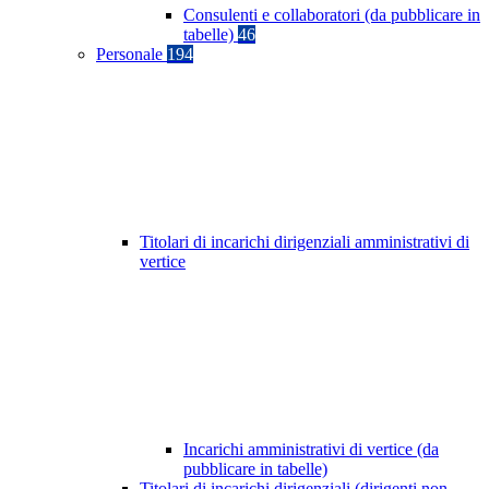
Consulenti e collaboratori (da pubblicare in
tabelle)
46
Personale
194
Titolari di incarichi dirigenziali amministrativi di
vertice
Incarichi amministrativi di vertice (da
pubblicare in tabelle)
Titolari di incarichi dirigenziali (dirigenti non