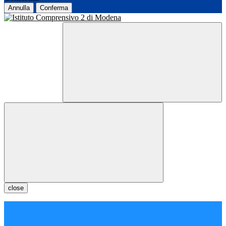
Annulla
Conferma
close