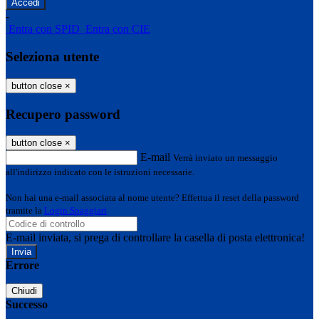
-
Entra con SPID
Entra con CIE
Seleziona utente
button close
×
Recupero password
button close
×
E-mail
Verrà inviato un messaggio
all'indirizzo indicato con le istruzioni necessarie.
Non hai una e-mail associata al nome utente? Effettua il reset della password
tramite la
Login Spaggiari
E-mail inviata, si prega di controllare la casella di posta elettronica!
Errore
Chiudi
Successo