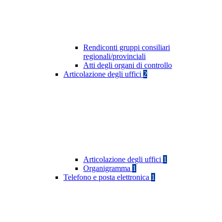
Rendiconti gruppi consiliari
regionali/provinciali
Atti degli organi di controllo
Articolazione degli uffici
2
Articolazione degli uffici
1
Organigramma
1
Telefono e posta elettronica
1