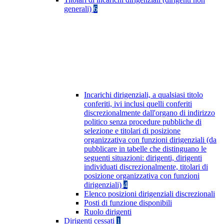
generali)
6
Incarichi dirigenziali, a qualsiasi titolo
conferiti, ivi inclusi quelli conferiti
discrezionalmente dall'organo di indirizzo
politico senza procedure pubbliche di
selezione e titolari di posizione
organizzativa con funzioni dirigenziali (da
pubblicare in tabelle che distinguano le
seguenti situazioni: dirigenti, dirigenti
individuati discrezionalmente, titolari di
posizione organizzativa con funzioni
dirigenziali)
4
Elenco posizioni dirigenziali discrezionali
Posti di funzione disponibili
Ruolo dirigenti
Dirigenti cessati
1