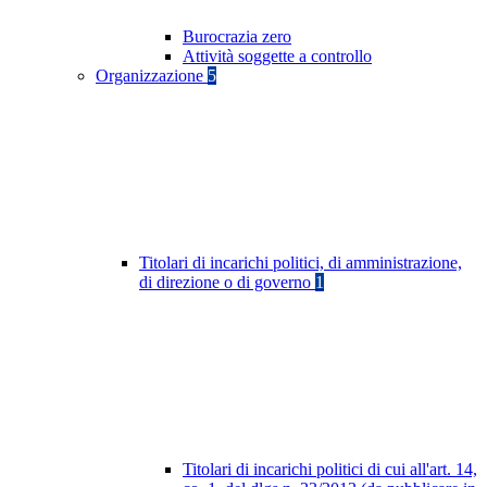
Burocrazia zero
Attività soggette a controllo
Organizzazione
5
Titolari di incarichi politici, di amministrazione,
di direzione o di governo
1
Titolari di incarichi politici di cui all'art. 14,