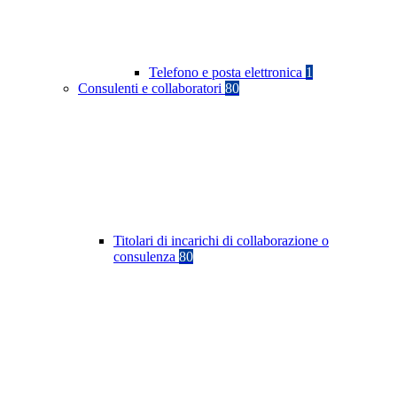
Telefono e posta elettronica
1
Consulenti e collaboratori
80
Titolari di incarichi di collaborazione o
consulenza
80