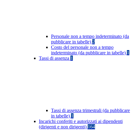
Personale non a tempo indeterminato (da
pubblicare in tabelle)
2
Costo del personale non a tempo
indeterminato (da pubblicare in tabelle)
1
Tassi di assenza
1
Tassi di assenza trimestrali (da pubblicare
in tabelle)
1
Incarichi conferiti e autorizzati ai dipendenti
(dirigenti e non dirigenti)
164