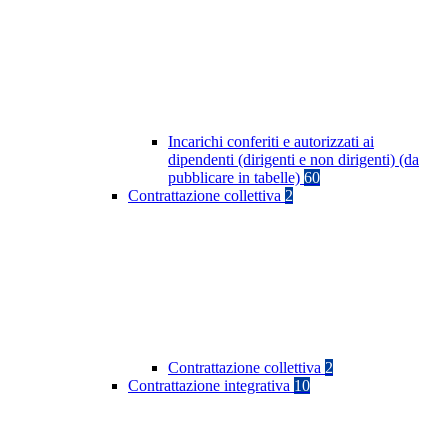
Incarichi conferiti e autorizzati ai
dipendenti (dirigenti e non dirigenti) (da
pubblicare in tabelle)
60
Contrattazione collettiva
2
Contrattazione collettiva
2
Contrattazione integrativa
10