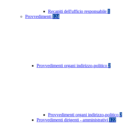
Recapiti dell'ufficio responsabile
1
Provvedimenti
124
Provvedimenti organi indirizzo-politico
2
Provvedimenti organi indirizzo-politico
2
Provvedimenti dirigenti - amministrativi
122