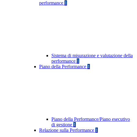
performance
1
Sistema di misurazione e valutazione della
performance
1
Piano della Performance
1
Piano della Performance/Piano esecutivo
di gestione
1
Relazione sulla Performance
1