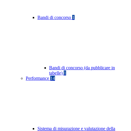
Bandi di concorso
1
Bandi di concorso (da pubblicare in
tabelle)
1
Performance
14
Sistema di misurazione e valutazione della