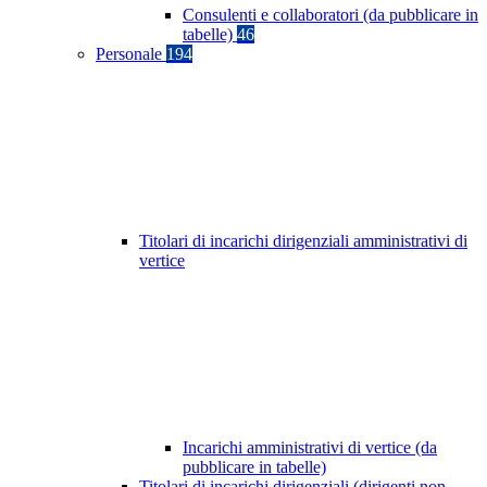
Consulenti e collaboratori (da pubblicare in
tabelle)
46
Personale
194
Titolari di incarichi dirigenziali amministrativi di
vertice
Incarichi amministrativi di vertice (da
pubblicare in tabelle)
Titolari di incarichi dirigenziali (dirigenti non