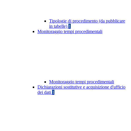
Tipologie di procedimento (da pubblicare
in tabelle)
1
Monitoraggio tempi procedimentali
Monitoraggio tempi procedimentali
Dichiarazioni sostitutive e acquisizione d'ufficio
dei dati
1