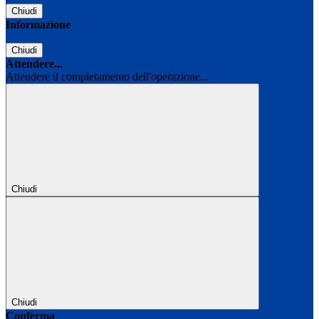
Chiudi
Informazione
Chiudi
Attendere...
Attendere il completamento dell'operazione...
Chiudi
Chiudi
Conferma