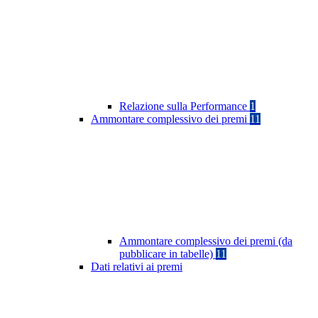
Relazione sulla Performance
1
Ammontare complessivo dei premi
11
Ammontare complessivo dei premi (da
pubblicare in tabelle)
11
Dati relativi ai premi