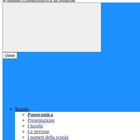
close
Scuola
Panoramica
Presentazione
I luoghi
Le persone
I numeri della scuola