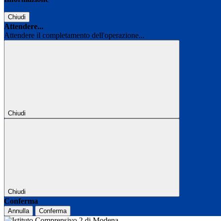
Chiudi
Attendere...
Attendere il completamento dell'operazione...
Chiudi
Chiudi
Conferma
Annulla
Conferma