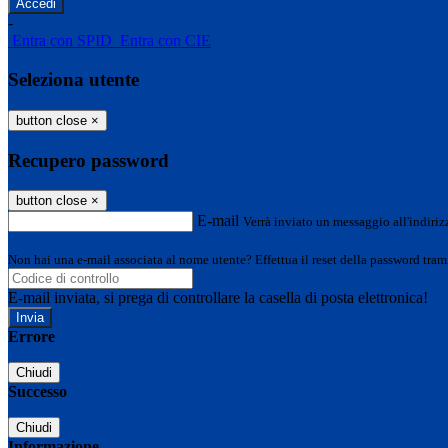
-
Entra con SPID
Entra con CIE
Seleziona utente
button close
×
Recupero password
button close
×
E-mail
Verrà inviato un messaggio all'indirizz
Non hai una e-mail associata al nome utente? Effettua il reset della password tram
E-mail inviata, si prega di controllare la casella di posta elettronica!
Errore
Chiudi
Successo
Chiudi
Informazione