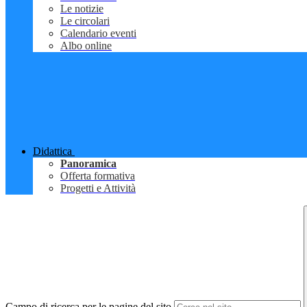
Le notizie
Le circolari
Calendario eventi
Albo online
Didattica
Panoramica
Offerta formativa
Progetti e Attività
Campo di ricerca per le pagine del sito