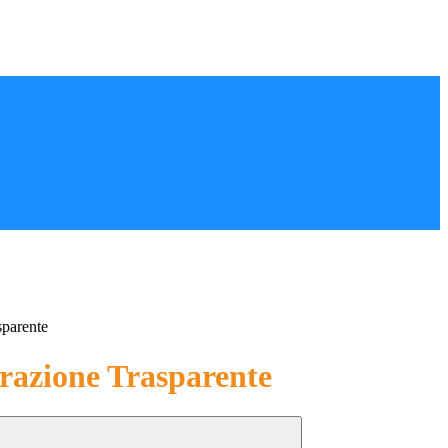
sparente
azione Trasparente