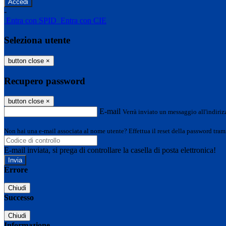
-
Entra con SPID
Entra con CIE
Seleziona utente
button close
×
Recupero password
button close
×
E-mail
Verrà inviato un messaggio all'indirizz
Non hai una e-mail associata al nome utente? Effettua il reset della password tram
E-mail inviata, si prega di controllare la casella di posta elettronica!
Errore
Chiudi
Successo
Chiudi
Informazione