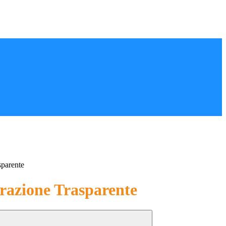
sparente
azione Trasparente