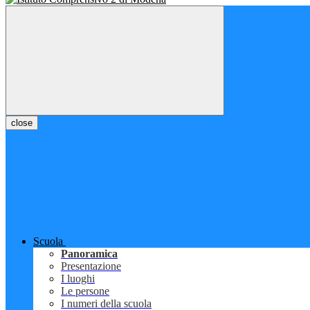
close
Scuola
Panoramica
Presentazione
I luoghi
Le persone
I numeri della scuola