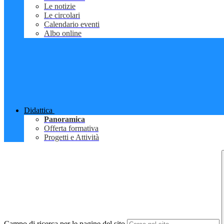
Le notizie
Le circolari
Calendario eventi
Albo online
Didattica
Panoramica
Offerta formativa
Progetti e Attività
Campo di ricerca per le pagine del sito