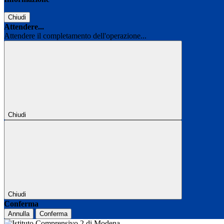
Chiudi
Attendere...
Attendere il completamento dell'operazione...
Chiudi
Chiudi
Conferma
Annulla
Conferma