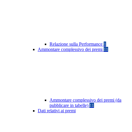
Relazione sulla Performance
1
Ammontare complessivo dei premi
11
Ammontare complessivo dei premi (da
pubblicare in tabelle)
11
Dati relativi ai premi