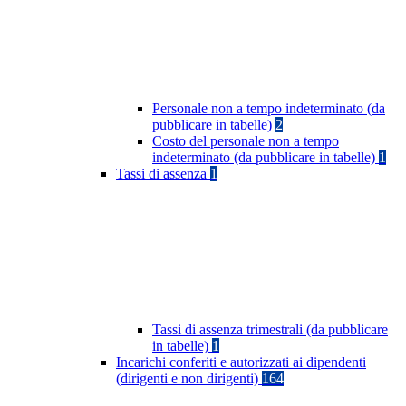
Personale non a tempo indeterminato (da
pubblicare in tabelle)
2
Costo del personale non a tempo
indeterminato (da pubblicare in tabelle)
1
Tassi di assenza
1
Tassi di assenza trimestrali (da pubblicare
in tabelle)
1
Incarichi conferiti e autorizzati ai dipendenti
(dirigenti e non dirigenti)
164