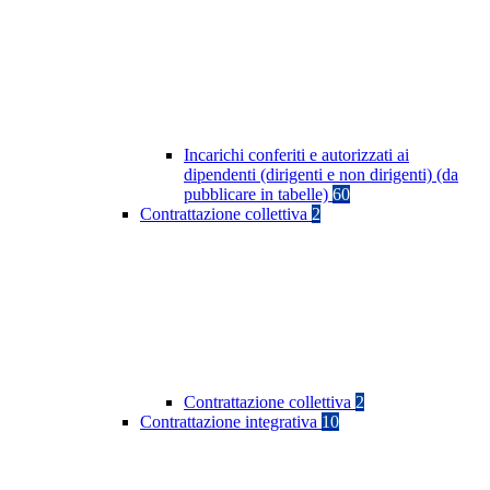
Incarichi conferiti e autorizzati ai
dipendenti (dirigenti e non dirigenti) (da
pubblicare in tabelle)
60
Contrattazione collettiva
2
Contrattazione collettiva
2
Contrattazione integrativa
10