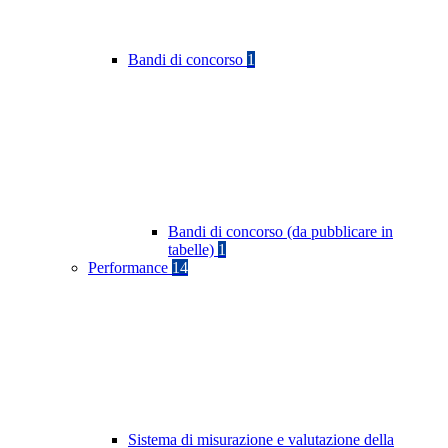
Bandi di concorso
1
Bandi di concorso (da pubblicare in
tabelle)
1
Performance
14
Sistema di misurazione e valutazione della