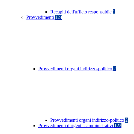
Recapiti dell'ufficio responsabile
1
Provvedimenti
124
Provvedimenti organi indirizzo-politico
2
Provvedimenti organi indirizzo-politico
2
Provvedimenti dirigenti - amministrativi
122