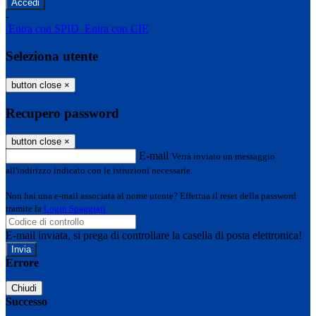
-
Entra con SPID
Entra con CIE
Seleziona utente
button close
×
Recupero password
button close
×
E-mail
Verrà inviato un messaggio
all'indirizzo indicato con le istruzioni necessarie.
Non hai una e-mail associata al nome utente? Effettua il reset della password
tramite la
Login Spaggiari
E-mail inviata, si prega di controllare la casella di posta elettronica!
Errore
Chiudi
Successo