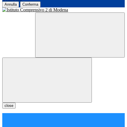
Annulla
Conferma
close