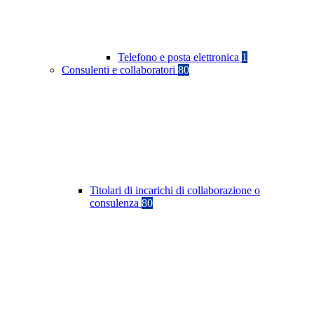
Telefono e posta elettronica
1
Consulenti e collaboratori
80
Titolari di incarichi di collaborazione o
consulenza
80