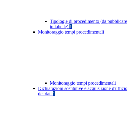
Tipologie di procedimento (da pubblicare
in tabelle)
1
Monitoraggio tempi procedimentali
Monitoraggio tempi procedimentali
Dichiarazioni sostitutive e acquisizione d'ufficio
dei dati
1