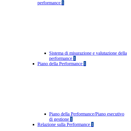
performance
1
Sistema di misurazione e valutazione della
performance
1
Piano della Performance
1
Piano della Performance/Piano esecutivo
di gestione
1
Relazione sulla Performance
1