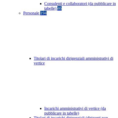
Consulenti e collaboratori (da pubblicare in
tabelle)
46
Personale
194
Titolari di incarichi dirigenziali amministrativi di
vertice
Incarichi amministrativi di vertice (da
pubblicare in tabelle)
Titolari di incarichi dirigenziali (dirigenti non