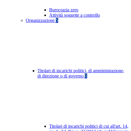
Burocrazia zero
Attività soggette a controllo
Organizzazione
5
Titolari di incarichi politici, di amministrazione,
di direzione o di governo
1
Titolari di incarichi politici di cui all'art. 14,