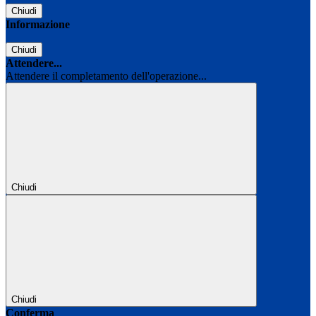
Chiudi
Informazione
Chiudi
Attendere...
Attendere il completamento dell'operazione...
Chiudi
Chiudi
Conferma