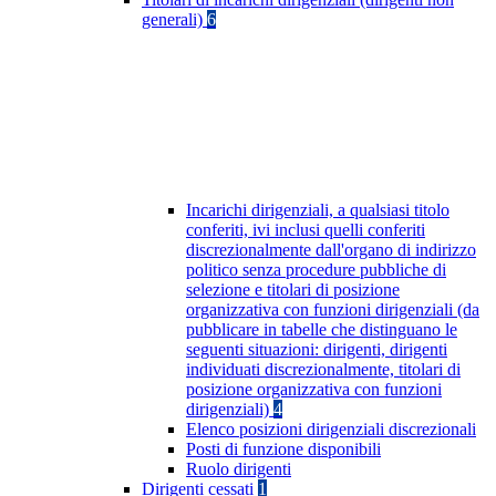
generali)
6
Incarichi dirigenziali, a qualsiasi titolo
conferiti, ivi inclusi quelli conferiti
discrezionalmente dall'organo di indirizzo
politico senza procedure pubbliche di
selezione e titolari di posizione
organizzativa con funzioni dirigenziali (da
pubblicare in tabelle che distinguano le
seguenti situazioni: dirigenti, dirigenti
individuati discrezionalmente, titolari di
posizione organizzativa con funzioni
dirigenziali)
4
Elenco posizioni dirigenziali discrezionali
Posti di funzione disponibili
Ruolo dirigenti
Dirigenti cessati
1