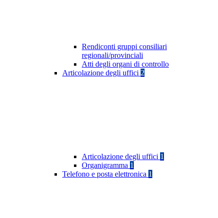
Rendiconti gruppi consiliari
regionali/provinciali
Atti degli organi di controllo
Articolazione degli uffici
2
Articolazione degli uffici
1
Organigramma
1
Telefono e posta elettronica
1