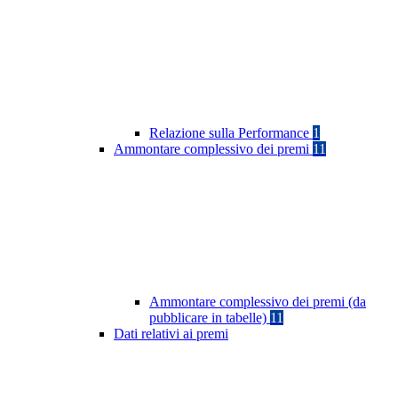
Relazione sulla Performance
1
Ammontare complessivo dei premi
11
Ammontare complessivo dei premi (da
pubblicare in tabelle)
11
Dati relativi ai premi