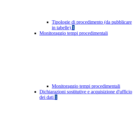
Tipologie di procedimento (da pubblicare
in tabelle)
1
Monitoraggio tempi procedimentali
Monitoraggio tempi procedimentali
Dichiarazioni sostitutive e acquisizione d'ufficio
dei dati
1