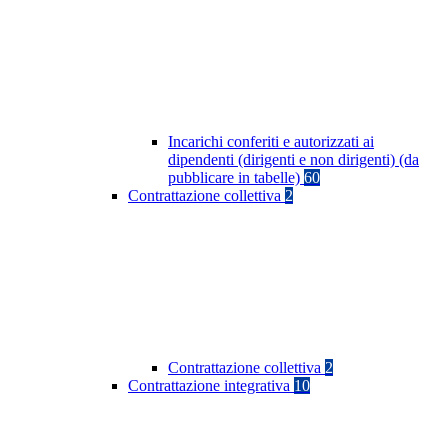
Incarichi conferiti e autorizzati ai
dipendenti (dirigenti e non dirigenti) (da
pubblicare in tabelle)
60
Contrattazione collettiva
2
Contrattazione collettiva
2
Contrattazione integrativa
10