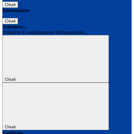
Chiudi
Informazione
Chiudi
Attendere...
Attendere il completamento dell'operazione...
Chiudi
Chiudi
Conferma