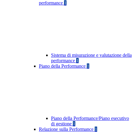
performance
1
Sistema di misurazione e valutazione della
performance
1
Piano della Performance
1
Piano della Performance/Piano esecutivo
di gestione
1
Relazione sulla Performance
1