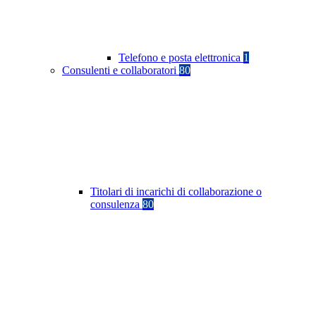
Telefono e posta elettronica
1
Consulenti e collaboratori
80
Titolari di incarichi di collaborazione o
consulenza
80