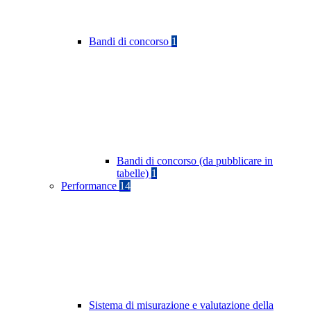
Bandi di concorso
1
Bandi di concorso (da pubblicare in
tabelle)
1
Performance
14
Sistema di misurazione e valutazione della