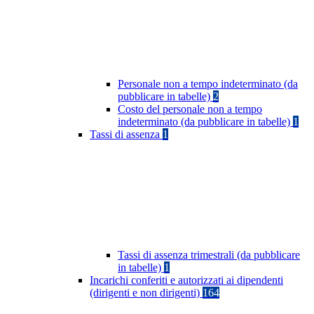
Personale non a tempo indeterminato (da
pubblicare in tabelle)
2
Costo del personale non a tempo
indeterminato (da pubblicare in tabelle)
1
Tassi di assenza
1
Tassi di assenza trimestrali (da pubblicare
in tabelle)
1
Incarichi conferiti e autorizzati ai dipendenti
(dirigenti e non dirigenti)
164