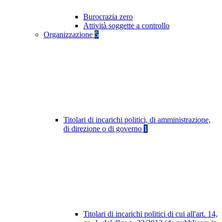
Burocrazia zero
Attività soggette a controllo
Organizzazione
5
Titolari di incarichi politici, di amministrazione,
di direzione o di governo
1
Titolari di incarichi politici di cui all'art. 14,