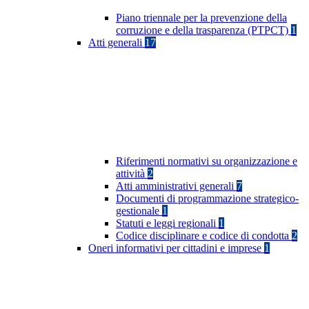
Piano triennale per la prevenzione della
corruzione e della trasparenza (PTPCT)
1
Atti generali
17
Riferimenti normativi su organizzazione e
attività
2
Atti amministrativi generali
7
Documenti di programmazione strategico-
gestionale
1
Statuti e leggi regionali
1
Codice disciplinare e codice di condotta
2
Oneri informativi per cittadini e imprese
1