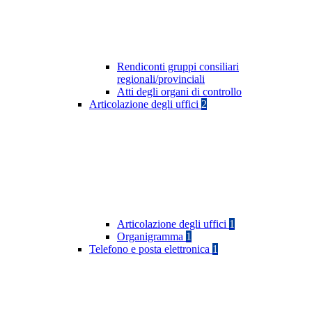
Rendiconti gruppi consiliari
regionali/provinciali
Atti degli organi di controllo
Articolazione degli uffici
2
Articolazione degli uffici
1
Organigramma
1
Telefono e posta elettronica
1