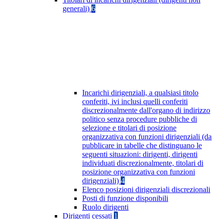
generali)
6
Incarichi dirigenziali, a qualsiasi titolo
conferiti, ivi inclusi quelli conferiti
discrezionalmente dall'organo di indirizzo
politico senza procedure pubbliche di
selezione e titolari di posizione
organizzativa con funzioni dirigenziali (da
pubblicare in tabelle che distinguano le
seguenti situazioni: dirigenti, dirigenti
individuati discrezionalmente, titolari di
posizione organizzativa con funzioni
dirigenziali)
4
Elenco posizioni dirigenziali discrezionali
Posti di funzione disponibili
Ruolo dirigenti
Dirigenti cessati
1