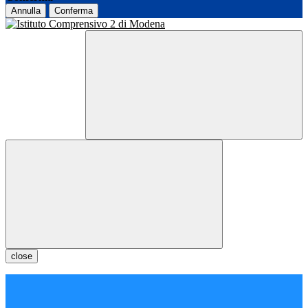
Annulla
Conferma
close