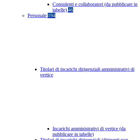
Consulenti e collaboratori (da pubblicare in
tabelle)
46
Personale
194
Titolari di incarichi dirigenziali amministrativi di
vertice
Incarichi amministrativi di vertice (da
pubblicare in tabelle)
Titolari di incarichi dirigenziali (dirigenti non