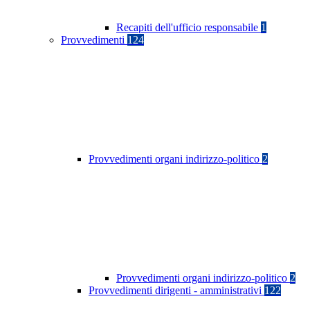
Recapiti dell'ufficio responsabile
1
Provvedimenti
124
Provvedimenti organi indirizzo-politico
2
Provvedimenti organi indirizzo-politico
2
Provvedimenti dirigenti - amministrativi
122