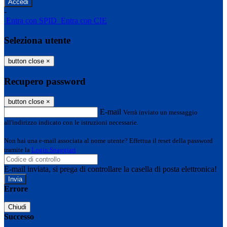
-
Entra con SPID
Entra con CIE
Seleziona utente
button close
×
Recupero password
button close
×
E-mail
Verrà inviato un messaggio
all'indirizzo indicato con le istruzioni necessarie.
Non hai una e-mail associata al nome utente? Effettua il reset della password
tramite la
Login Spaggiari
E-mail inviata, si prega di controllare la casella di posta elettronica!
Errore
Chiudi
Successo