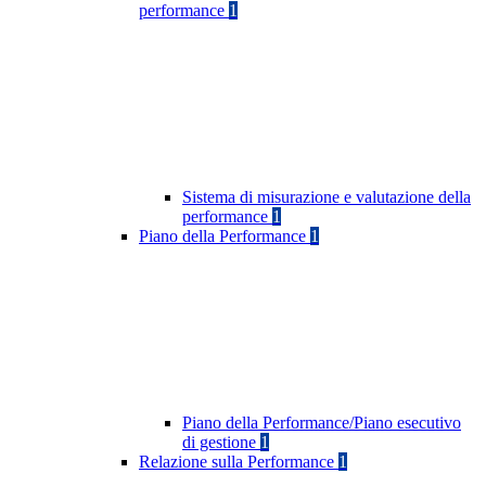
performance
1
Sistema di misurazione e valutazione della
performance
1
Piano della Performance
1
Piano della Performance/Piano esecutivo
di gestione
1
Relazione sulla Performance
1