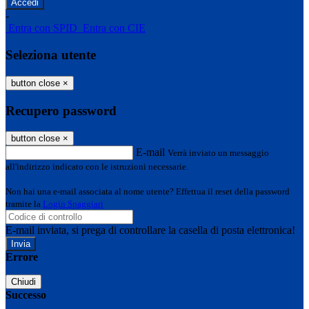
-
Entra con SPID
Entra con CIE
Seleziona utente
button close
×
Recupero password
button close
×
E-mail
Verrà inviato un messaggio
all'indirizzo indicato con le istruzioni necessarie.
Non hai una e-mail associata al nome utente? Effettua il reset della password
tramite la
Login Spaggiari
E-mail inviata, si prega di controllare la casella di posta elettronica!
Errore
Chiudi
Successo