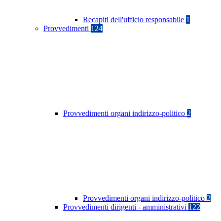
Recapiti dell'ufficio responsabile
1
Provvedimenti
124
Provvedimenti organi indirizzo-politico
2
Provvedimenti organi indirizzo-politico
2
Provvedimenti dirigenti - amministrativi
122