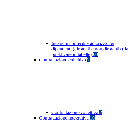
Incarichi conferiti e autorizzati ai
dipendenti (dirigenti e non dirigenti) (da
pubblicare in tabelle)
60
Contrattazione collettiva
2
Contrattazione collettiva
2
Contrattazione integrativa
10