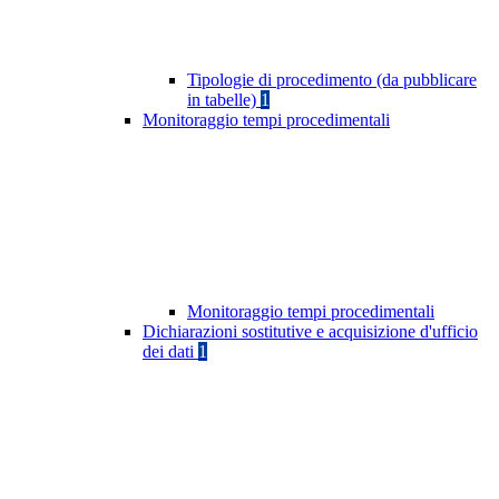
Tipologie di procedimento (da pubblicare
in tabelle)
1
Monitoraggio tempi procedimentali
Monitoraggio tempi procedimentali
Dichiarazioni sostitutive e acquisizione d'ufficio
dei dati
1