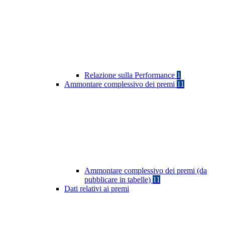
Relazione sulla Performance
1
Ammontare complessivo dei premi
11
Ammontare complessivo dei premi (da
pubblicare in tabelle)
11
Dati relativi ai premi