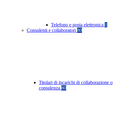
Telefono e posta elettronica
1
Consulenti e collaboratori
80
Titolari di incarichi di collaborazione o
consulenza
80