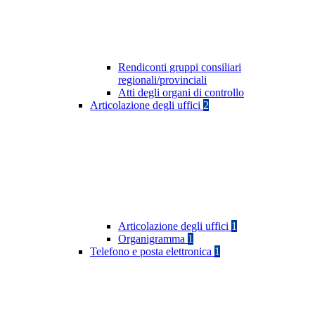
Rendiconti gruppi consiliari
regionali/provinciali
Atti degli organi di controllo
Articolazione degli uffici
2
Articolazione degli uffici
1
Organigramma
1
Telefono e posta elettronica
1