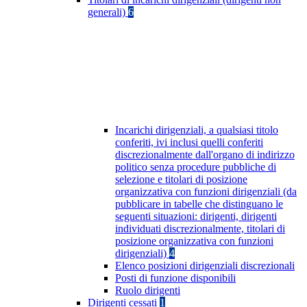
generali)
6
Incarichi dirigenziali, a qualsiasi titolo
conferiti, ivi inclusi quelli conferiti
discrezionalmente dall'organo di indirizzo
politico senza procedure pubbliche di
selezione e titolari di posizione
organizzativa con funzioni dirigenziali (da
pubblicare in tabelle che distinguano le
seguenti situazioni: dirigenti, dirigenti
individuati discrezionalmente, titolari di
posizione organizzativa con funzioni
dirigenziali)
4
Elenco posizioni dirigenziali discrezionali
Posti di funzione disponibili
Ruolo dirigenti
Dirigenti cessati
1