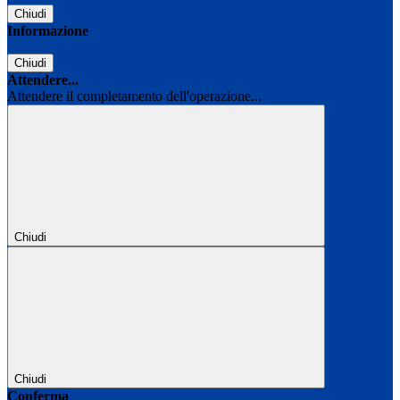
Chiudi
Informazione
Chiudi
Attendere...
Attendere il completamento dell'operazione...
Chiudi
Chiudi
Conferma