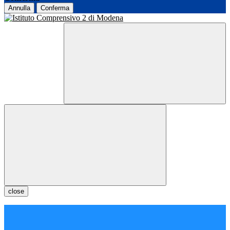
Annulla
Conferma
close