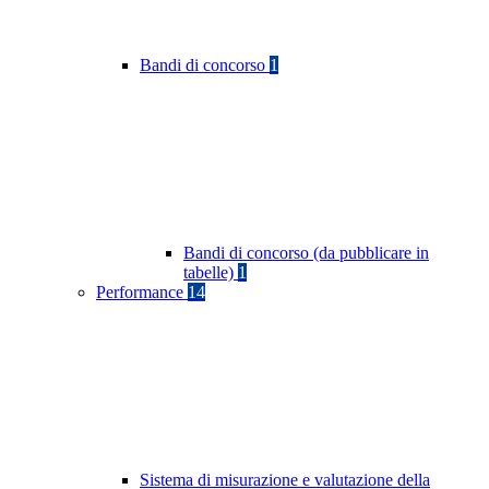
Bandi di concorso
1
Bandi di concorso (da pubblicare in
tabelle)
1
Performance
14
Sistema di misurazione e valutazione della