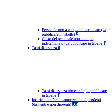
Personale non a tempo indeterminato (da
pubblicare in tabelle)
2
Costo del personale non a tempo
indeterminato (da pubblicare in tabelle)
1
Tassi di assenza
1
Tassi di assenza trimestrali (da pubblicare
in tabelle)
1
Incarichi conferiti e autorizzati ai dipendenti
(dirigenti e non dirigenti)
164