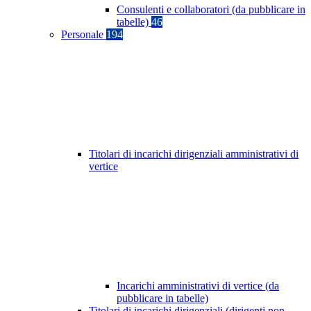
Consulenti e collaboratori (da pubblicare in
tabelle)
46
Personale
194
Titolari di incarichi dirigenziali amministrativi di
vertice
Incarichi amministrativi di vertice (da
pubblicare in tabelle)
Titolari di incarichi dirigenziali (dirigenti non