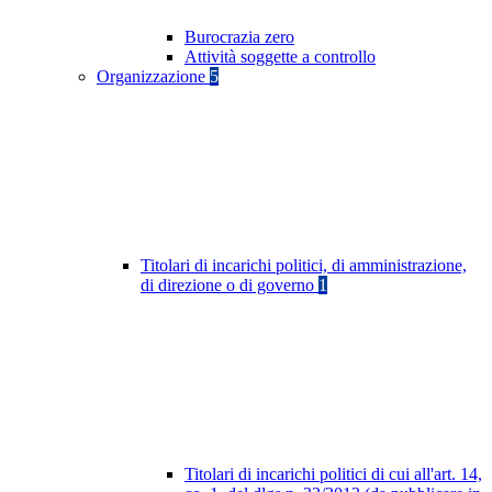
Burocrazia zero
Attività soggette a controllo
Organizzazione
5
Titolari di incarichi politici, di amministrazione,
di direzione o di governo
1
Titolari di incarichi politici di cui all'art. 14,