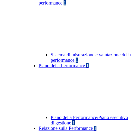
performance
1
Sistema di misurazione e valutazione della
performance
1
Piano della Performance
1
Piano della Performance/Piano esecutivo
di gestione
1
Relazione sulla Performance
1