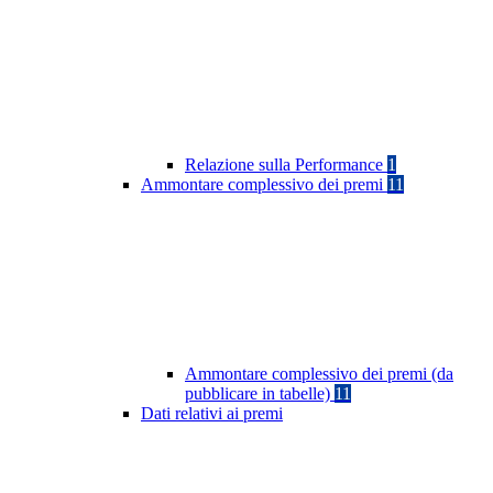
Relazione sulla Performance
1
Ammontare complessivo dei premi
11
Ammontare complessivo dei premi (da
pubblicare in tabelle)
11
Dati relativi ai premi