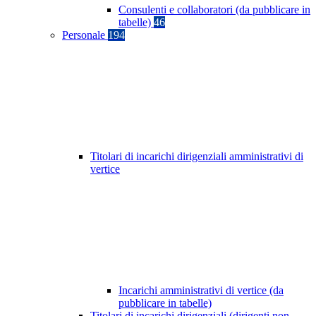
Consulenti e collaboratori (da pubblicare in
tabelle)
46
Personale
194
Titolari di incarichi dirigenziali amministrativi di
vertice
Incarichi amministrativi di vertice (da
pubblicare in tabelle)
Titolari di incarichi dirigenziali (dirigenti non