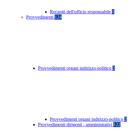
Recapiti dell'ufficio responsabile
1
Provvedimenti
124
Provvedimenti organi indirizzo-politico
2
Provvedimenti organi indirizzo-politico
2
Provvedimenti dirigenti - amministrativi
122