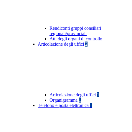
Rendiconti gruppi consiliari
regionali/provinciali
Atti degli organi di controllo
Articolazione degli uffici
2
Articolazione degli uffici
1
Organigramma
1
Telefono e posta elettronica
1