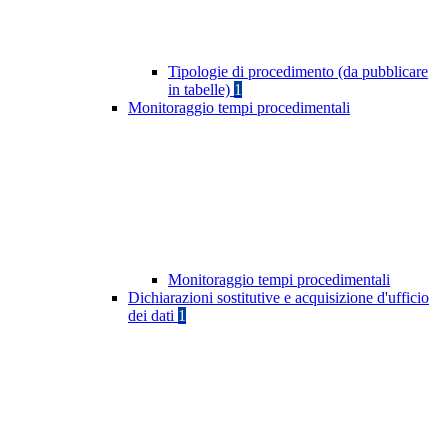
Tipologie di procedimento (da pubblicare
in tabelle)
1
Monitoraggio tempi procedimentali
Monitoraggio tempi procedimentali
Dichiarazioni sostitutive e acquisizione d'ufficio
dei dati
1