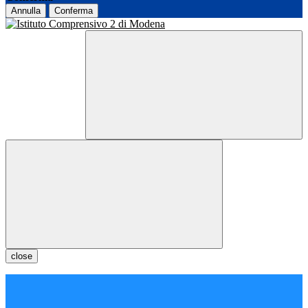
Annulla
Conferma
close