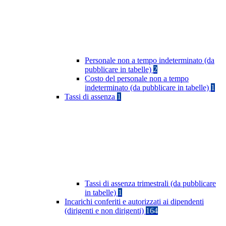
Personale non a tempo indeterminato (da
pubblicare in tabelle)
2
Costo del personale non a tempo
indeterminato (da pubblicare in tabelle)
1
Tassi di assenza
1
Tassi di assenza trimestrali (da pubblicare
in tabelle)
1
Incarichi conferiti e autorizzati ai dipendenti
(dirigenti e non dirigenti)
164