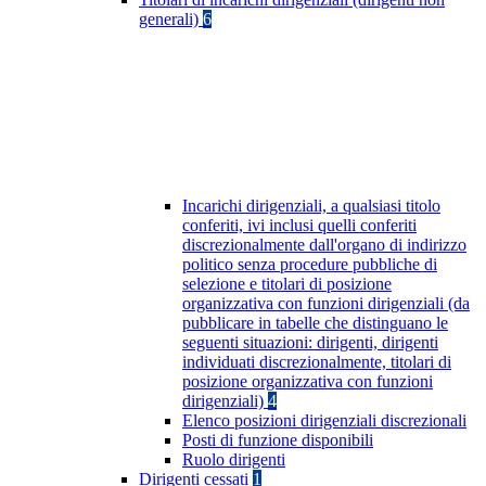
generali)
6
Incarichi dirigenziali, a qualsiasi titolo
conferiti, ivi inclusi quelli conferiti
discrezionalmente dall'organo di indirizzo
politico senza procedure pubbliche di
selezione e titolari di posizione
organizzativa con funzioni dirigenziali (da
pubblicare in tabelle che distinguano le
seguenti situazioni: dirigenti, dirigenti
individuati discrezionalmente, titolari di
posizione organizzativa con funzioni
dirigenziali)
4
Elenco posizioni dirigenziali discrezionali
Posti di funzione disponibili
Ruolo dirigenti
Dirigenti cessati
1