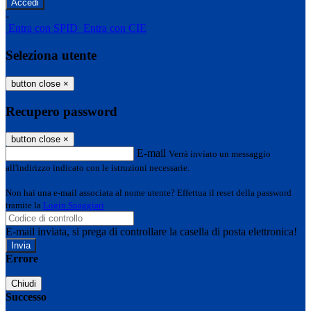
-
Entra con SPID
Entra con CIE
Seleziona utente
button close
×
Recupero password
button close
×
E-mail
Verrà inviato un messaggio
all'indirizzo indicato con le istruzioni necessarie.
Non hai una e-mail associata al nome utente? Effettua il reset della password
tramite la
Login Spaggiari
E-mail inviata, si prega di controllare la casella di posta elettronica!
Errore
Chiudi
Successo