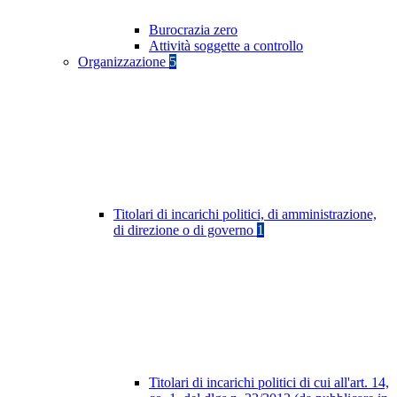
Burocrazia zero
Attività soggette a controllo
Organizzazione
5
Titolari di incarichi politici, di amministrazione,
di direzione o di governo
1
Titolari di incarichi politici di cui all'art. 14,