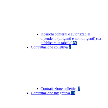
Incarichi conferiti e autorizzati ai
dipendenti (dirigenti e non dirigenti) (da
pubblicare in tabelle)
60
Contrattazione collettiva
2
Contrattazione collettiva
2
Contrattazione integrativa
10