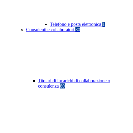
Telefono e posta elettronica
1
Consulenti e collaboratori
80
Titolari di incarichi di collaborazione o
consulenza
80