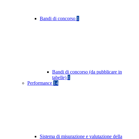
Bandi di concorso
1
Bandi di concorso (da pubblicare in
tabelle)
1
Performance
14
Sistema di misurazione e valutazione della