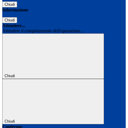
Chiudi
Informazione
Chiudi
Attendere...
Attendere il completamento dell'operazione...
Chiudi
Chiudi
Conferma