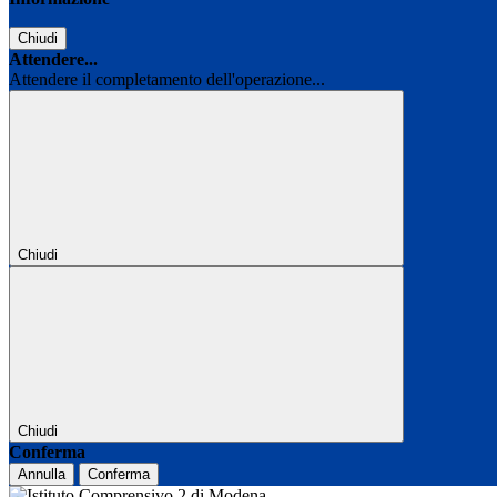
Chiudi
Attendere...
Attendere il completamento dell'operazione...
Chiudi
Chiudi
Conferma
Annulla
Conferma