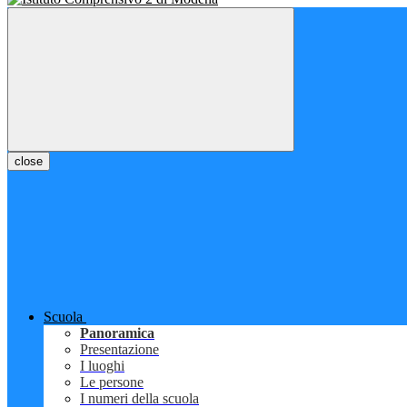
close
Scuola
Panoramica
Presentazione
I luoghi
Le persone
I numeri della scuola