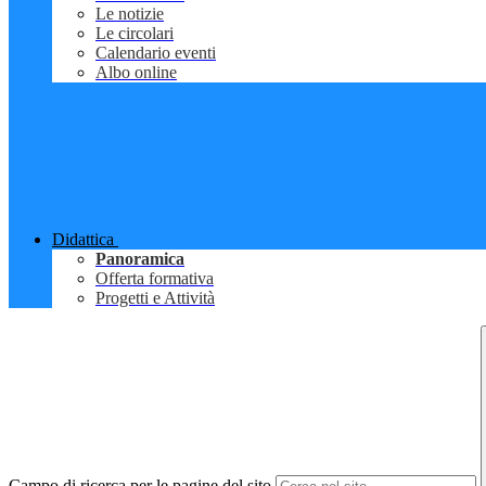
Le notizie
Le circolari
Calendario eventi
Albo online
Didattica
Panoramica
Offerta formativa
Progetti e Attività
Campo di ricerca per le pagine del sito