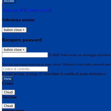
-
Entra con SPID
Entra con CIE
Seleziona utente
button close
×
Recupero password
button close
×
E-mail
Verrà inviato un messaggio all'indirizz
Non hai una e-mail associata al nome utente? Effettua il reset della password tram
E-mail inviata, si prega di controllare la casella di posta elettronica!
Errore
Chiudi
Successo
Chiudi
Informazione