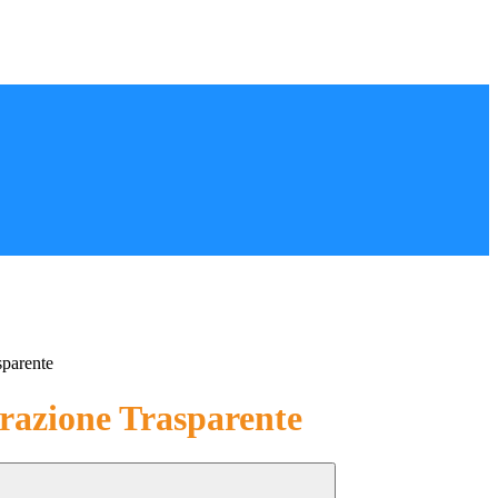
sparente
azione Trasparente