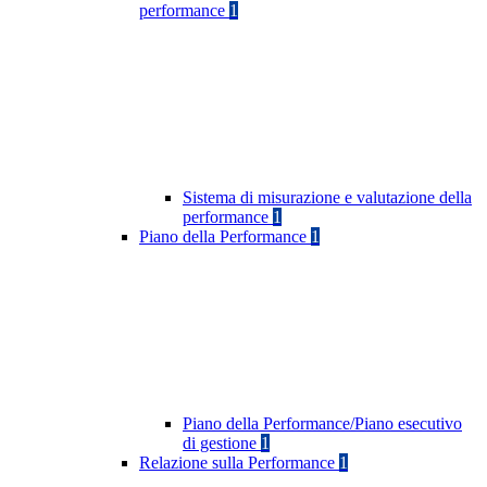
performance
1
Sistema di misurazione e valutazione della
performance
1
Piano della Performance
1
Piano della Performance/Piano esecutivo
di gestione
1
Relazione sulla Performance
1