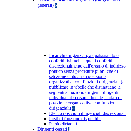
generali)
6
Incarichi dirigenziali, a qualsiasi titolo
conferiti, ivi inclusi quelli conferiti
discrezionalmente dall'organo di indirizzo
politico senza procedure pubbliche di
selezione e titolari di posizione
organizzativa con funzioni dirigenziali (da
pubblicare in tabelle che distinguano le
seguenti situazioni: dirigenti, dirigenti
individuati discrezionalmente, titolari di
posizione organizzativa con funzioni
dirigenziali)
4
Elenco posizioni dirigenziali discrezionali
Posti di funzione disponibili
Ruolo dirigenti
Dirigenti cessati
1