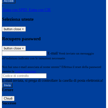
-
Entra con SPID
Entra con CIE
Seleziona utente
button close
×
Recupero password
button close
×
E-mail
Verrà inviato un messaggio
all'indirizzo indicato con le istruzioni necessarie.
Non hai una e-mail associata al nome utente? Effettua il reset della password
tramite la
Login Spaggiari
E-mail inviata, si prega di controllare la casella di posta elettronica!
Errore
Chiudi
Successo