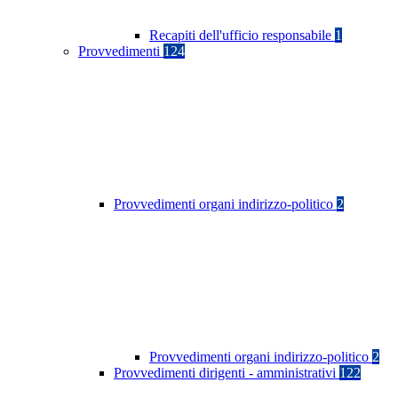
Recapiti dell'ufficio responsabile
1
Provvedimenti
124
Provvedimenti organi indirizzo-politico
2
Provvedimenti organi indirizzo-politico
2
Provvedimenti dirigenti - amministrativi
122