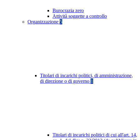
Burocrazia zero
Attività soggette a controllo
Organizzazione
5
Titolari di incarichi politici, di amministrazione,
di direzione o di governo
1
Titolari di incarichi politici di cui all'art. 14,