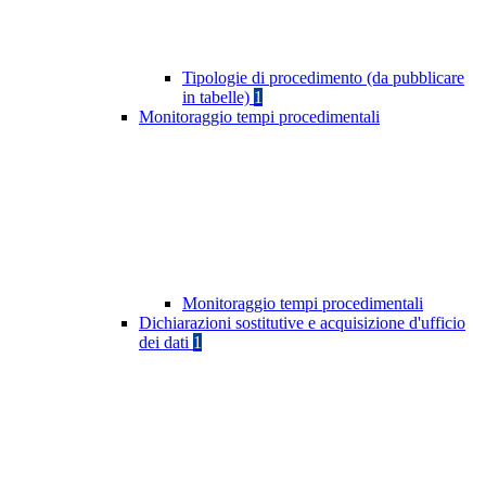
Tipologie di procedimento (da pubblicare
in tabelle)
1
Monitoraggio tempi procedimentali
Monitoraggio tempi procedimentali
Dichiarazioni sostitutive e acquisizione d'ufficio
dei dati
1