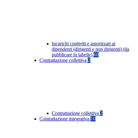
Incarichi conferiti e autorizzati ai
dipendenti (dirigenti e non dirigenti) (da
pubblicare in tabelle)
60
Contrattazione collettiva
2
Contrattazione collettiva
2
Contrattazione integrativa
10