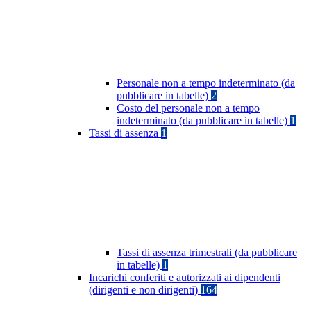
Personale non a tempo indeterminato (da
pubblicare in tabelle)
2
Costo del personale non a tempo
indeterminato (da pubblicare in tabelle)
1
Tassi di assenza
1
Tassi di assenza trimestrali (da pubblicare
in tabelle)
1
Incarichi conferiti e autorizzati ai dipendenti
(dirigenti e non dirigenti)
164