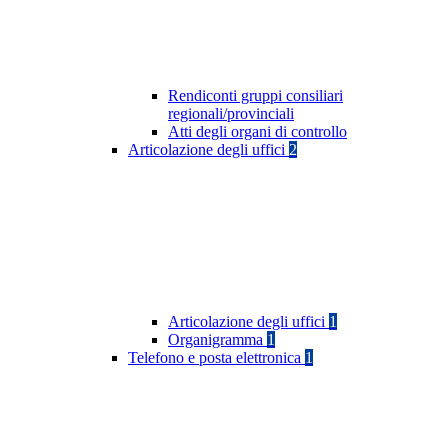
Rendiconti gruppi consiliari
regionali/provinciali
Atti degli organi di controllo
Articolazione degli uffici
2
Articolazione degli uffici
1
Organigramma
1
Telefono e posta elettronica
1