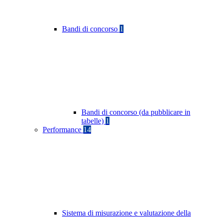
Bandi di concorso
1
Bandi di concorso (da pubblicare in
tabelle)
1
Performance
14
Sistema di misurazione e valutazione della