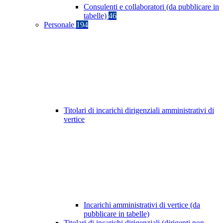
Consulenti e collaboratori (da pubblicare in
tabelle)
46
Personale
194
Titolari di incarichi dirigenziali amministrativi di
vertice
Incarichi amministrativi di vertice (da
pubblicare in tabelle)
Titolari di incarichi dirigenziali (dirigenti non