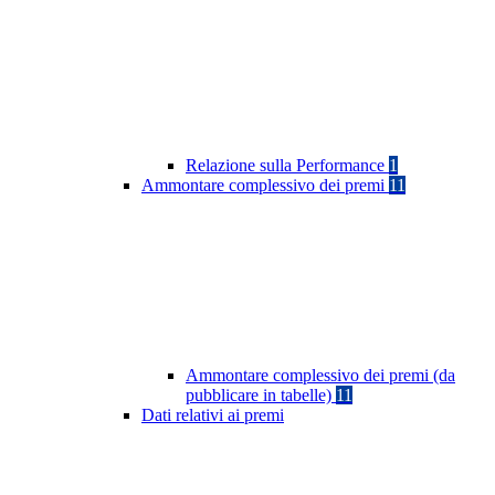
Relazione sulla Performance
1
Ammontare complessivo dei premi
11
Ammontare complessivo dei premi (da
pubblicare in tabelle)
11
Dati relativi ai premi