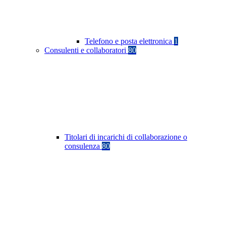
Telefono e posta elettronica
1
Consulenti e collaboratori
80
Titolari di incarichi di collaborazione o
consulenza
80