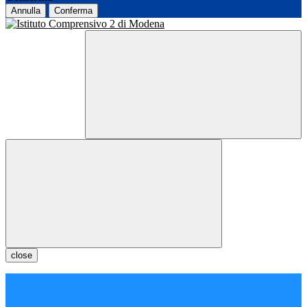
Annulla
Conferma
close