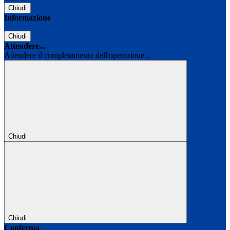
Chiudi
Informazione
Chiudi
Attendere...
Attendere il completamento dell'operazione...
Chiudi
Chiudi
Conferma