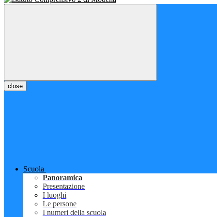
close
Scuola
Panoramica
Presentazione
I luoghi
Le persone
I numeri della scuola