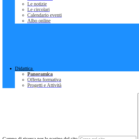
Le notizie
Le circolari
Calendario eventi
Albo online
Didattica
Panoramica
Offerta formativa
Progetti e Attività
Campo di ricerca per le pagine del sito