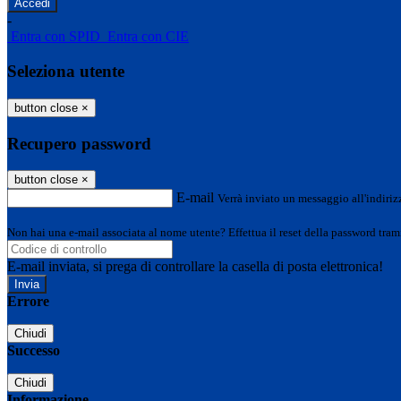
-
Entra con SPID
Entra con CIE
Seleziona utente
button close
×
Recupero password
button close
×
E-mail
Verrà inviato un messaggio all'indirizz
Non hai una e-mail associata al nome utente? Effettua il reset della password tram
E-mail inviata, si prega di controllare la casella di posta elettronica!
Errore
Chiudi
Successo
Chiudi
Informazione