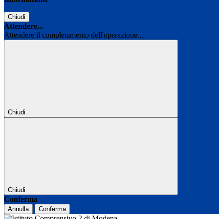
Chiudi
Attendere...
Attendere il completamento dell'operazione...
Chiudi
Chiudi
Conferma
Annulla
Conferma