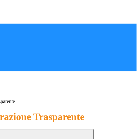
sparente
azione Trasparente