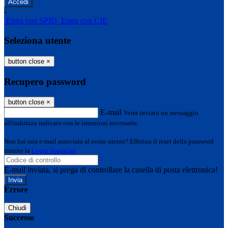
-
Entra con SPID
Entra con CIE
Seleziona utente
button close
×
Recupero password
button close
×
E-mail
Verrà inviato un messaggio
all'indirizzo indicato con le istruzioni necessarie.
Non hai una e-mail associata al nome utente? Effettua il reset della password
tramite la
Login Spaggiari
E-mail inviata, si prega di controllare la casella di posta elettronica!
Errore
Chiudi
Successo