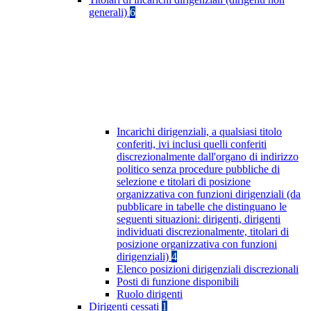
generali)
6
Incarichi dirigenziali, a qualsiasi titolo
conferiti, ivi inclusi quelli conferiti
discrezionalmente dall'organo di indirizzo
politico senza procedure pubbliche di
selezione e titolari di posizione
organizzativa con funzioni dirigenziali (da
pubblicare in tabelle che distinguano le
seguenti situazioni: dirigenti, dirigenti
individuati discrezionalmente, titolari di
posizione organizzativa con funzioni
dirigenziali)
4
Elenco posizioni dirigenziali discrezionali
Posti di funzione disponibili
Ruolo dirigenti
Dirigenti cessati
1