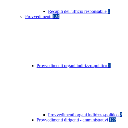
Recapiti dell'ufficio responsabile
1
Provvedimenti
124
Provvedimenti organi indirizzo-politico
2
Provvedimenti organi indirizzo-politico
2
Provvedimenti dirigenti - amministrativi
122