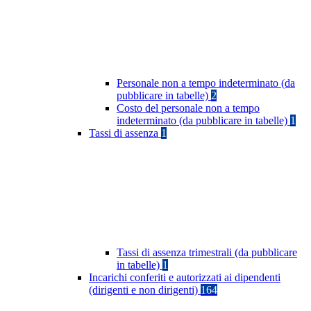
Personale non a tempo indeterminato (da
pubblicare in tabelle)
2
Costo del personale non a tempo
indeterminato (da pubblicare in tabelle)
1
Tassi di assenza
1
Tassi di assenza trimestrali (da pubblicare
in tabelle)
1
Incarichi conferiti e autorizzati ai dipendenti
(dirigenti e non dirigenti)
164