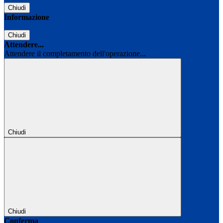
Chiudi
Informazione
Chiudi
Attendere...
Attendere il completamento dell'operazione...
Chiudi
Chiudi
Conferma