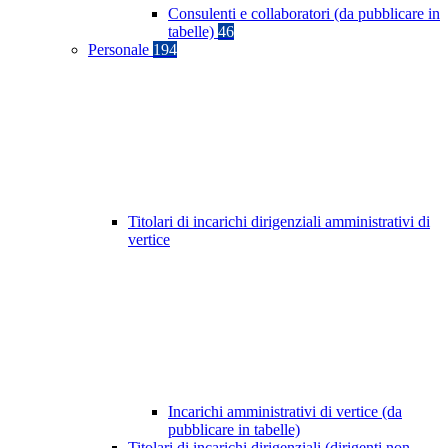
Consulenti e collaboratori (da pubblicare in
tabelle)
46
Personale
194
Titolari di incarichi dirigenziali amministrativi di
vertice
Incarichi amministrativi di vertice (da
pubblicare in tabelle)
Titolari di incarichi dirigenziali (dirigenti non