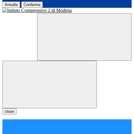
Annulla
Conferma
close