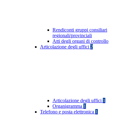
Rendiconti gruppi consiliari
regionali/provinciali
Atti degli organi di controllo
Articolazione degli uffici
2
Articolazione degli uffici
1
Organigramma
1
Telefono e posta elettronica
1