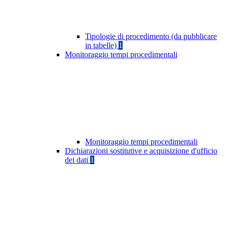
Tipologie di procedimento (da pubblicare
in tabelle)
1
Monitoraggio tempi procedimentali
Monitoraggio tempi procedimentali
Dichiarazioni sostitutive e acquisizione d'ufficio
dei dati
1