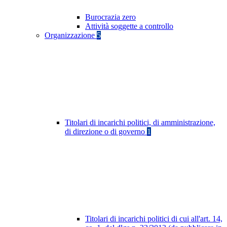
Burocrazia zero
Attività soggette a controllo
Organizzazione
5
Titolari di incarichi politici, di amministrazione,
di direzione o di governo
1
Titolari di incarichi politici di cui all'art. 14,