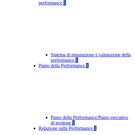
performance
1
Sistema di misurazione e valutazione della
performance
1
Piano della Performance
1
Piano della Performance/Piano esecutivo
di gestione
1
Relazione sulla Performance
1