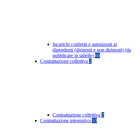
Incarichi conferiti e autorizzati ai
dipendenti (dirigenti e non dirigenti) (da
pubblicare in tabelle)
60
Contrattazione collettiva
2
Contrattazione collettiva
2
Contrattazione integrativa
10