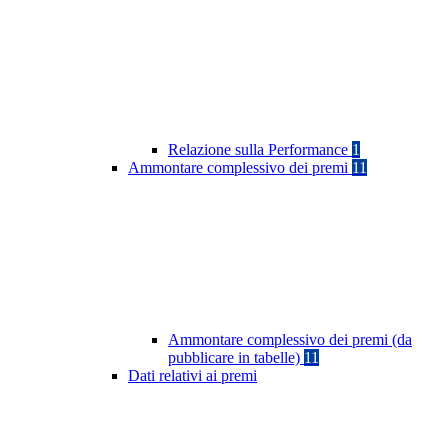
Relazione sulla Performance
1
Ammontare complessivo dei premi
11
Ammontare complessivo dei premi (da
pubblicare in tabelle)
11
Dati relativi ai premi