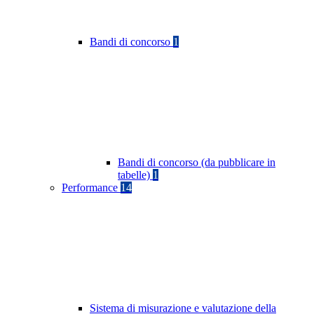
Bandi di concorso
1
Bandi di concorso (da pubblicare in
tabelle)
1
Performance
14
Sistema di misurazione e valutazione della