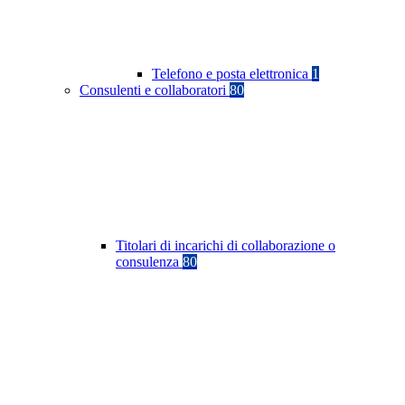
Telefono e posta elettronica
1
Consulenti e collaboratori
80
Titolari di incarichi di collaborazione o
consulenza
80