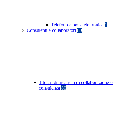
Telefono e posta elettronica
1
Consulenti e collaboratori
80
Titolari di incarichi di collaborazione o
consulenza
80