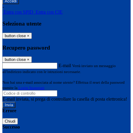
-
Entra con SPID
Entra con CIE
Seleziona utente
button close
×
Recupero password
button close
×
E-mail
Verrà inviato un messaggio
all'indirizzo indicato con le istruzioni necessarie.
Non hai una e-mail associata al nome utente? Effettua il reset della password
tramite la
Login Spaggiari
E-mail inviata, si prega di controllare la casella di posta elettronica!
Errore
Chiudi
Successo