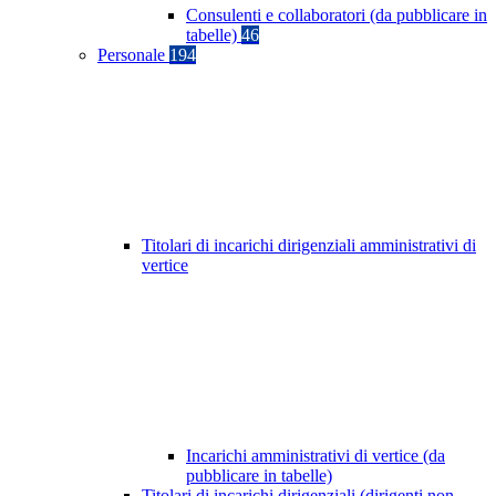
Consulenti e collaboratori (da pubblicare in
tabelle)
46
Personale
194
Titolari di incarichi dirigenziali amministrativi di
vertice
Incarichi amministrativi di vertice (da
pubblicare in tabelle)
Titolari di incarichi dirigenziali (dirigenti non