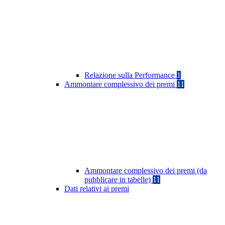
Relazione sulla Performance
1
Ammontare complessivo dei premi
11
Ammontare complessivo dei premi (da
pubblicare in tabelle)
11
Dati relativi ai premi