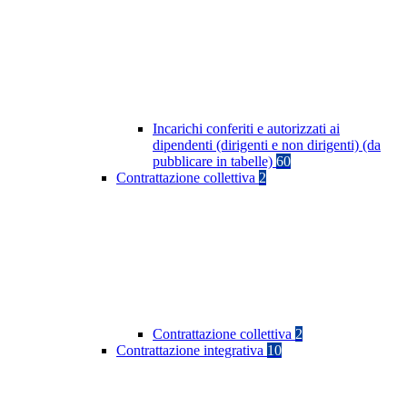
Incarichi conferiti e autorizzati ai
dipendenti (dirigenti e non dirigenti) (da
pubblicare in tabelle)
60
Contrattazione collettiva
2
Contrattazione collettiva
2
Contrattazione integrativa
10