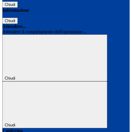
Chiudi
Informazione
Chiudi
Attendere...
Attendere il completamento dell'operazione...
Chiudi
Chiudi
Conferma