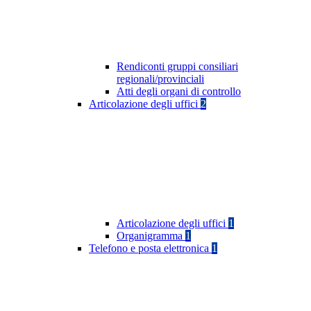
Rendiconti gruppi consiliari
regionali/provinciali
Atti degli organi di controllo
Articolazione degli uffici
2
Articolazione degli uffici
1
Organigramma
1
Telefono e posta elettronica
1