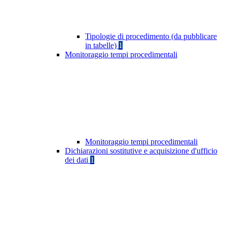
Tipologie di procedimento (da pubblicare
in tabelle)
1
Monitoraggio tempi procedimentali
Monitoraggio tempi procedimentali
Dichiarazioni sostitutive e acquisizione d'ufficio
dei dati
1