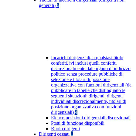
generali)
6
Incarichi dirigenziali, a qualsiasi titolo
conferiti, ivi inclusi quelli conferiti
discrezionalmente dall'organo di indirizzo
politico senza procedure pubbliche di
selezione e titolari di posizione
organizzativa con funzioni dirigenziali (da
pubblicare in tabelle che distinguano le
seguenti situazioni: dirigenti, dirigenti
individuati discrezionalmente, titolari di
posizione organizzativa con funzioni
dirigenziali)
4
Elenco posizioni dirigenziali discrezionali
Posti di funzione disponibili
Ruolo dirigenti
Dirigenti cessati
1