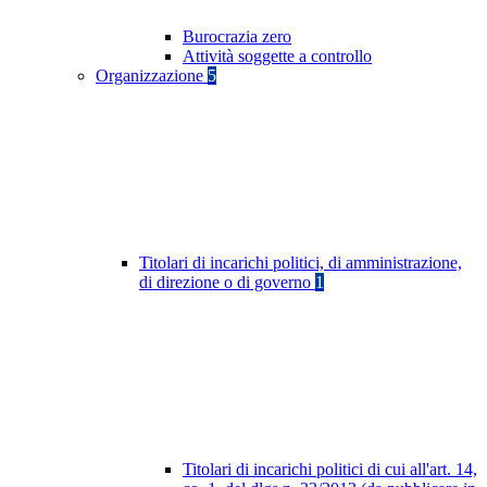
Burocrazia zero
Attività soggette a controllo
Organizzazione
5
Titolari di incarichi politici, di amministrazione,
di direzione o di governo
1
Titolari di incarichi politici di cui all'art. 14,