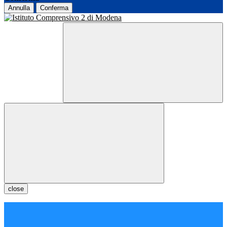
Annulla
Conferma
close