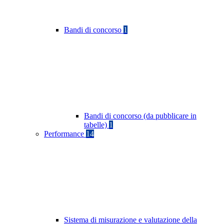
Bandi di concorso
1
Bandi di concorso (da pubblicare in
tabelle)
1
Performance
14
Sistema di misurazione e valutazione della