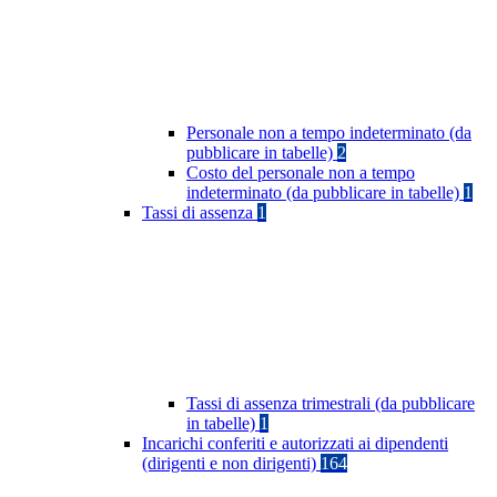
Personale non a tempo indeterminato (da
pubblicare in tabelle)
2
Costo del personale non a tempo
indeterminato (da pubblicare in tabelle)
1
Tassi di assenza
1
Tassi di assenza trimestrali (da pubblicare
in tabelle)
1
Incarichi conferiti e autorizzati ai dipendenti
(dirigenti e non dirigenti)
164