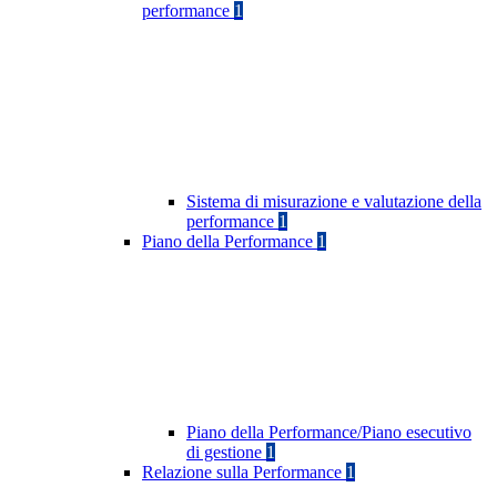
performance
1
Sistema di misurazione e valutazione della
performance
1
Piano della Performance
1
Piano della Performance/Piano esecutivo
di gestione
1
Relazione sulla Performance
1