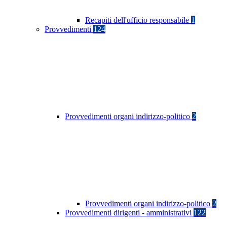
Recapiti dell'ufficio responsabile
1
Provvedimenti
124
Provvedimenti organi indirizzo-politico
2
Provvedimenti organi indirizzo-politico
2
Provvedimenti dirigenti - amministrativi
122