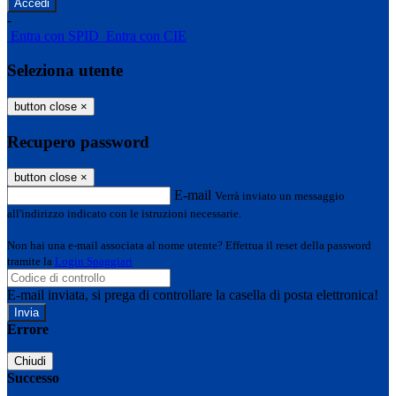
-
Entra con SPID
Entra con CIE
Seleziona utente
button close
×
Recupero password
button close
×
E-mail
Verrà inviato un messaggio
all'indirizzo indicato con le istruzioni necessarie.
Non hai una e-mail associata al nome utente? Effettua il reset della password
tramite la
Login Spaggiari
E-mail inviata, si prega di controllare la casella di posta elettronica!
Errore
Chiudi
Successo