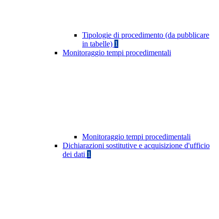
Tipologie di procedimento (da pubblicare
in tabelle)
1
Monitoraggio tempi procedimentali
Monitoraggio tempi procedimentali
Dichiarazioni sostitutive e acquisizione d'ufficio
dei dati
1