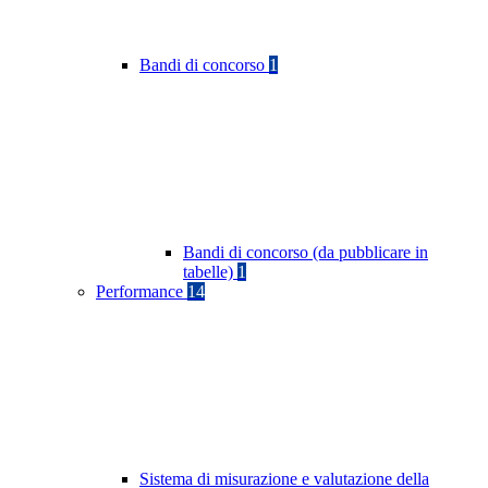
Bandi di concorso
1
Bandi di concorso (da pubblicare in
tabelle)
1
Performance
14
Sistema di misurazione e valutazione della