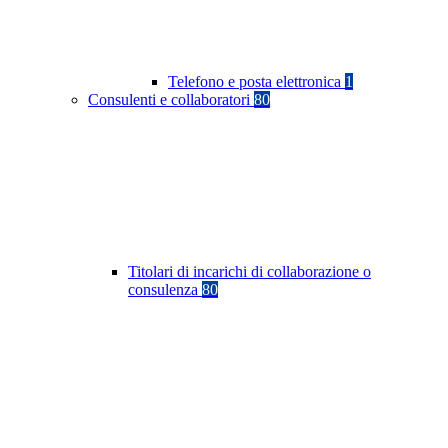
Telefono e posta elettronica
1
Consulenti e collaboratori
80
Titolari di incarichi di collaborazione o
consulenza
80