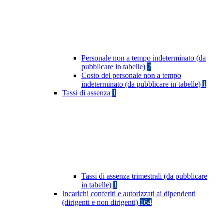
Personale non a tempo indeterminato (da
pubblicare in tabelle)
2
Costo del personale non a tempo
indeterminato (da pubblicare in tabelle)
1
Tassi di assenza
1
Tassi di assenza trimestrali (da pubblicare
in tabelle)
1
Incarichi conferiti e autorizzati ai dipendenti
(dirigenti e non dirigenti)
164