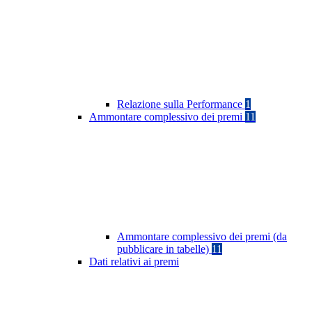
Relazione sulla Performance
1
Ammontare complessivo dei premi
11
Ammontare complessivo dei premi (da
pubblicare in tabelle)
11
Dati relativi ai premi