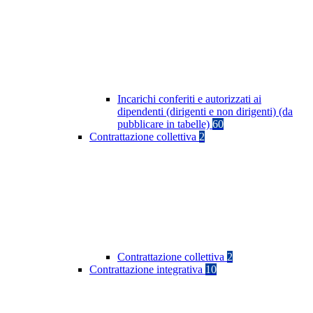
Incarichi conferiti e autorizzati ai
dipendenti (dirigenti e non dirigenti) (da
pubblicare in tabelle)
60
Contrattazione collettiva
2
Contrattazione collettiva
2
Contrattazione integrativa
10