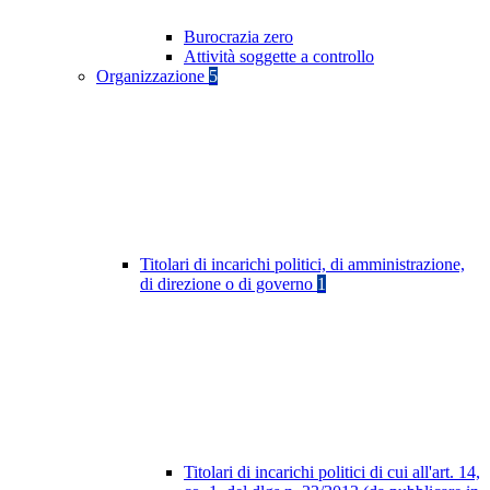
Burocrazia zero
Attività soggette a controllo
Organizzazione
5
Titolari di incarichi politici, di amministrazione,
di direzione o di governo
1
Titolari di incarichi politici di cui all'art. 14,