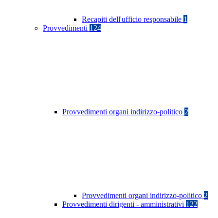
Recapiti dell'ufficio responsabile
1
Provvedimenti
124
Provvedimenti organi indirizzo-politico
2
Provvedimenti organi indirizzo-politico
2
Provvedimenti dirigenti - amministrativi
122