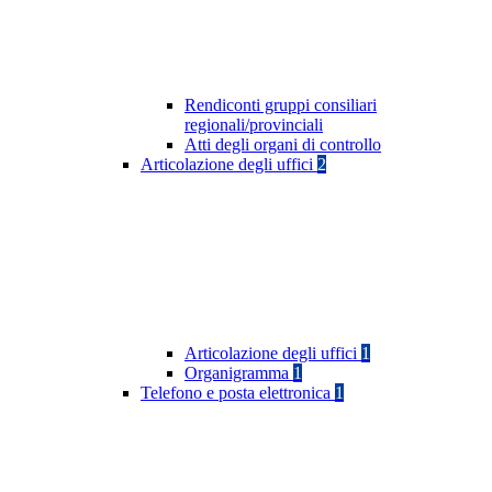
Rendiconti gruppi consiliari
regionali/provinciali
Atti degli organi di controllo
Articolazione degli uffici
2
Articolazione degli uffici
1
Organigramma
1
Telefono e posta elettronica
1