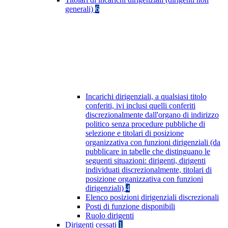
generali)
6
Incarichi dirigenziali, a qualsiasi titolo
conferiti, ivi inclusi quelli conferiti
discrezionalmente dall'organo di indirizzo
politico senza procedure pubbliche di
selezione e titolari di posizione
organizzativa con funzioni dirigenziali (da
pubblicare in tabelle che distinguano le
seguenti situazioni: dirigenti, dirigenti
individuati discrezionalmente, titolari di
posizione organizzativa con funzioni
dirigenziali)
4
Elenco posizioni dirigenziali discrezionali
Posti di funzione disponibili
Ruolo dirigenti
Dirigenti cessati
1