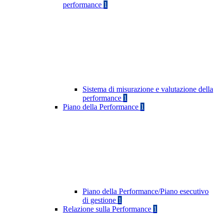
performance
1
Sistema di misurazione e valutazione della
performance
1
Piano della Performance
1
Piano della Performance/Piano esecutivo
di gestione
1
Relazione sulla Performance
1