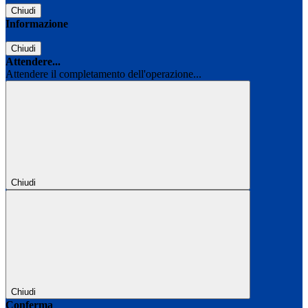
Chiudi
Informazione
Chiudi
Attendere...
Attendere il completamento dell'operazione...
Chiudi
Chiudi
Conferma