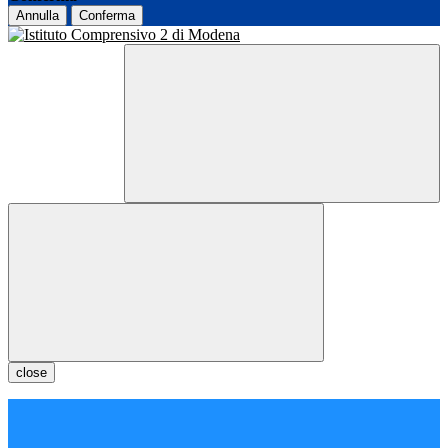
Annulla
Conferma
close