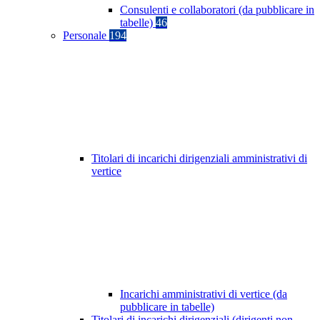
Consulenti e collaboratori (da pubblicare in
tabelle)
46
Personale
194
Titolari di incarichi dirigenziali amministrativi di
vertice
Incarichi amministrativi di vertice (da
pubblicare in tabelle)
Titolari di incarichi dirigenziali (dirigenti non