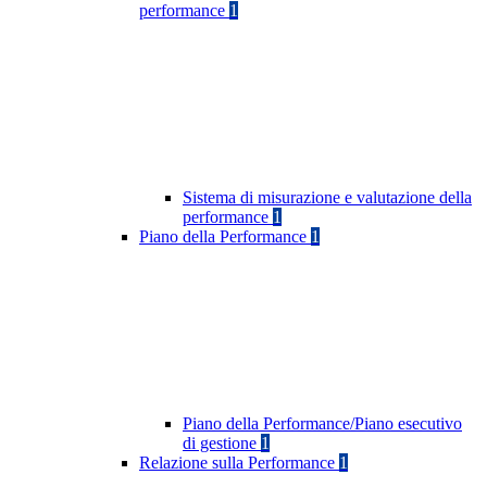
performance
1
Sistema di misurazione e valutazione della
performance
1
Piano della Performance
1
Piano della Performance/Piano esecutivo
di gestione
1
Relazione sulla Performance
1