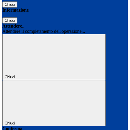
Chiudi
Informazione
Chiudi
Attendere...
Attendere il completamento dell'operazione...
Chiudi
Chiudi
Conferma