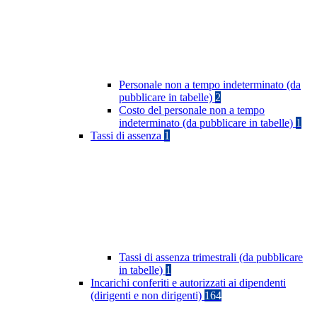
Personale non a tempo indeterminato (da
pubblicare in tabelle)
2
Costo del personale non a tempo
indeterminato (da pubblicare in tabelle)
1
Tassi di assenza
1
Tassi di assenza trimestrali (da pubblicare
in tabelle)
1
Incarichi conferiti e autorizzati ai dipendenti
(dirigenti e non dirigenti)
164