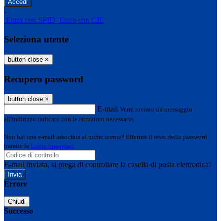
-
Entra con SPID
Entra con CIE
Seleziona utente
button close
×
Recupero password
button close
×
E-mail
Verrà inviato un messaggio
all'indirizzo indicato con le istruzioni necessarie.
Non hai una e-mail associata al nome utente? Effettua il reset della password
tramite la
Login Spaggiari
E-mail inviata, si prega di controllare la casella di posta elettronica!
Errore
Chiudi
Successo