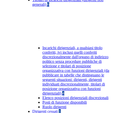
generali)
6
Incarichi dirigenziali, a qualsiasi titolo
conferiti, ivi inclusi quelli conferiti
discrezionalmente dall'organo di indirizzo
politico senza procedure pubbliche di
selezione e titolari di posizione
organizzativa con funzioni dirigenziali (da
pubblicare in tabelle che distinguano le
seguenti situazioni: dirigenti, dirigenti
individuati discrezionalmente, titolari di
posizione organizzativa con funzioni
dirigenziali)
4
Elenco posizioni dirigenziali discrezionali
Posti di funzione disponibili
Ruolo dirigenti
Dirigenti cessati
1