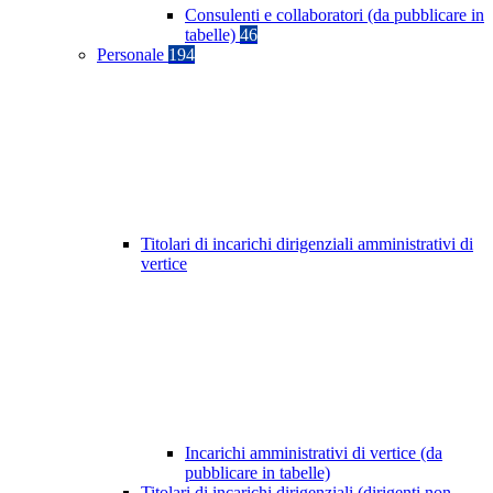
Consulenti e collaboratori (da pubblicare in
tabelle)
46
Personale
194
Titolari di incarichi dirigenziali amministrativi di
vertice
Incarichi amministrativi di vertice (da
pubblicare in tabelle)
Titolari di incarichi dirigenziali (dirigenti non