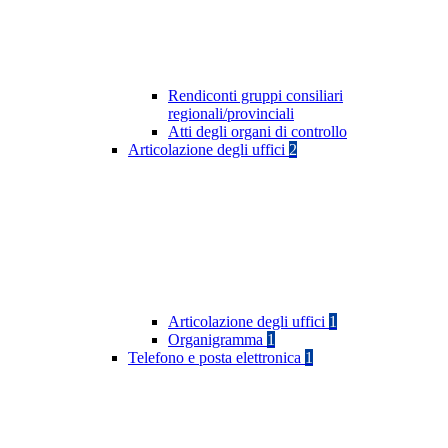
Rendiconti gruppi consiliari
regionali/provinciali
Atti degli organi di controllo
Articolazione degli uffici
2
Articolazione degli uffici
1
Organigramma
1
Telefono e posta elettronica
1