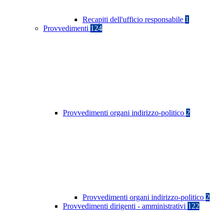
Recapiti dell'ufficio responsabile
1
Provvedimenti
124
Provvedimenti organi indirizzo-politico
2
Provvedimenti organi indirizzo-politico
2
Provvedimenti dirigenti - amministrativi
122