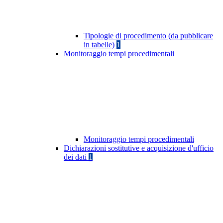
Tipologie di procedimento (da pubblicare
in tabelle)
1
Monitoraggio tempi procedimentali
Monitoraggio tempi procedimentali
Dichiarazioni sostitutive e acquisizione d'ufficio
dei dati
1