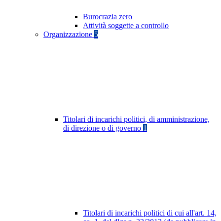
Burocrazia zero
Attività soggette a controllo
Organizzazione
5
Titolari di incarichi politici, di amministrazione,
di direzione o di governo
1
Titolari di incarichi politici di cui all'art. 14,