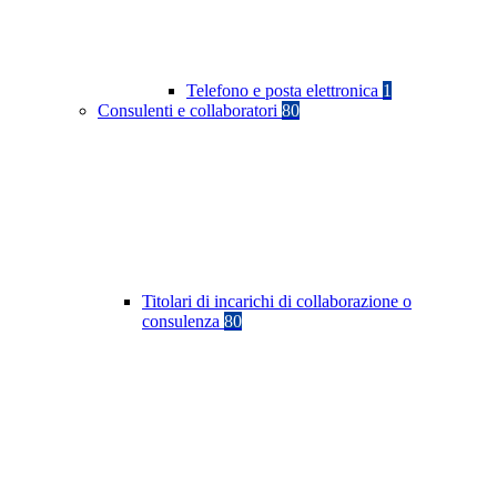
Telefono e posta elettronica
1
Consulenti e collaboratori
80
Titolari di incarichi di collaborazione o
consulenza
80