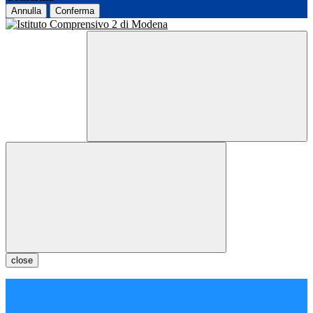
Annulla
Conferma
close