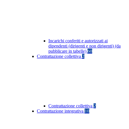
Incarichi conferiti e autorizzati ai
dipendenti (dirigenti e non dirigenti) (da
pubblicare in tabelle)
60
Contrattazione collettiva
2
Contrattazione collettiva
2
Contrattazione integrativa
10