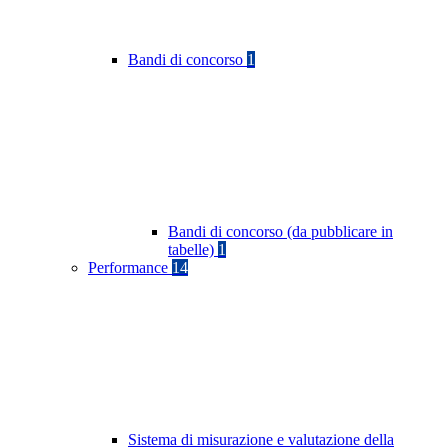
Bandi di concorso
1
Bandi di concorso (da pubblicare in
tabelle)
1
Performance
14
Sistema di misurazione e valutazione della