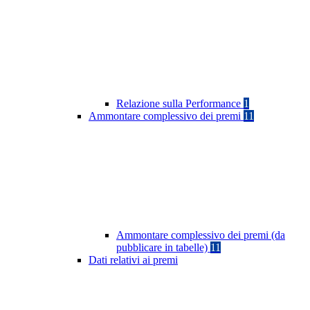
Relazione sulla Performance
1
Ammontare complessivo dei premi
11
Ammontare complessivo dei premi (da
pubblicare in tabelle)
11
Dati relativi ai premi