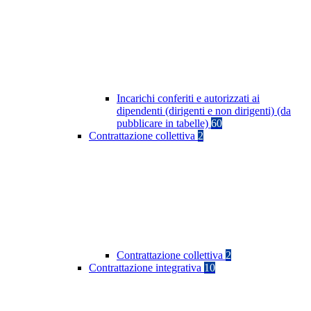
Incarichi conferiti e autorizzati ai
dipendenti (dirigenti e non dirigenti) (da
pubblicare in tabelle)
60
Contrattazione collettiva
2
Contrattazione collettiva
2
Contrattazione integrativa
10