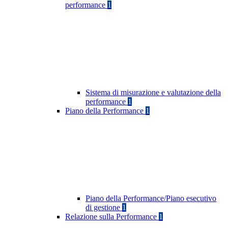
performance
1
Sistema di misurazione e valutazione della
performance
1
Piano della Performance
1
Piano della Performance/Piano esecutivo
di gestione
1
Relazione sulla Performance
1