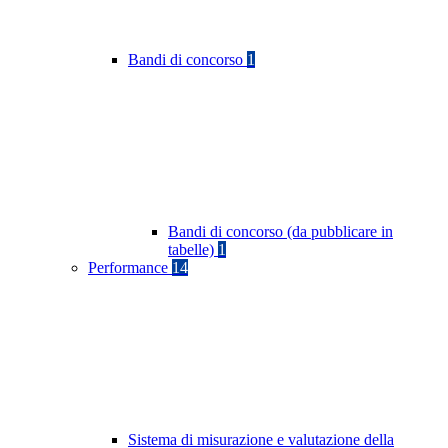
Bandi di concorso
1
Bandi di concorso (da pubblicare in
tabelle)
1
Performance
14
Sistema di misurazione e valutazione della