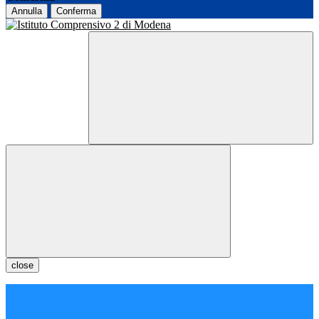
Annulla
Conferma
close