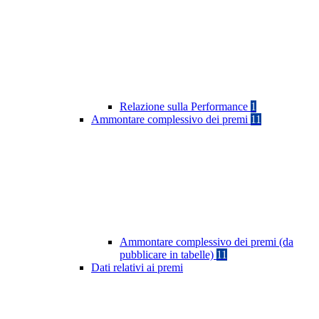
Relazione sulla Performance
1
Ammontare complessivo dei premi
11
Ammontare complessivo dei premi (da
pubblicare in tabelle)
11
Dati relativi ai premi