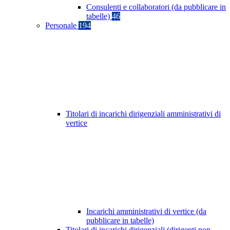
Consulenti e collaboratori (da pubblicare in
tabelle)
46
Personale
194
Titolari di incarichi dirigenziali amministrativi di
vertice
Incarichi amministrativi di vertice (da
pubblicare in tabelle)
Titolari di incarichi dirigenziali (dirigenti non