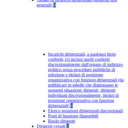
generali)
6
Incarichi dirigenziali, a qualsiasi titolo
conferiti, ivi inclusi quelli conferiti
discrezionalmente dall'organo di indirizzo
politico senza procedure pubbliche di
selezione e titolari di posizione
organizzativa con funzioni dirigenziali (da
pubblicare in tabelle che distinguano le
seguenti situazioni: dirigenti, dirigenti
individuati discrezionalmente, titolari di
posizione organizzativa con funzioni
dirigenziali)
4
Elenco posizioni dirigenziali discrezionali
Posti di funzione disponibili
Ruolo dirigenti
Dirigenti cessati
1