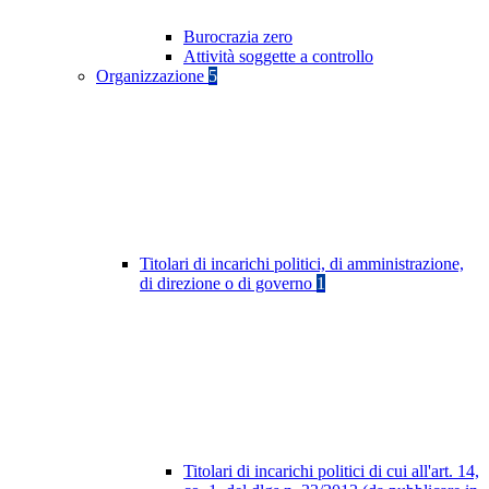
Burocrazia zero
Attività soggette a controllo
Organizzazione
5
Titolari di incarichi politici, di amministrazione,
di direzione o di governo
1
Titolari di incarichi politici di cui all'art. 14,