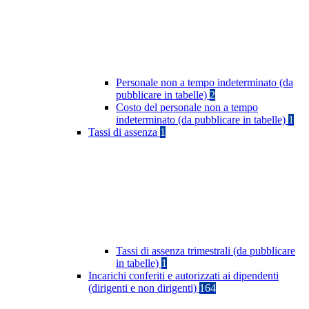
Personale non a tempo indeterminato (da
pubblicare in tabelle)
2
Costo del personale non a tempo
indeterminato (da pubblicare in tabelle)
1
Tassi di assenza
1
Tassi di assenza trimestrali (da pubblicare
in tabelle)
1
Incarichi conferiti e autorizzati ai dipendenti
(dirigenti e non dirigenti)
164