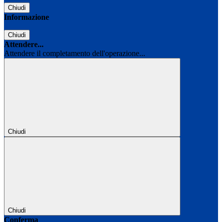
Chiudi
Informazione
Chiudi
Attendere...
Attendere il completamento dell'operazione...
Chiudi
Chiudi
Conferma