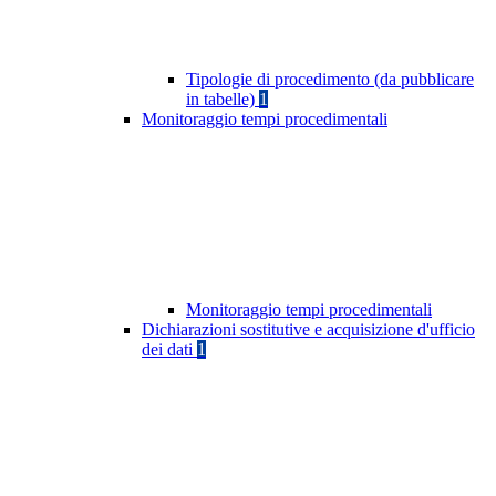
Tipologie di procedimento (da pubblicare
in tabelle)
1
Monitoraggio tempi procedimentali
Monitoraggio tempi procedimentali
Dichiarazioni sostitutive e acquisizione d'ufficio
dei dati
1