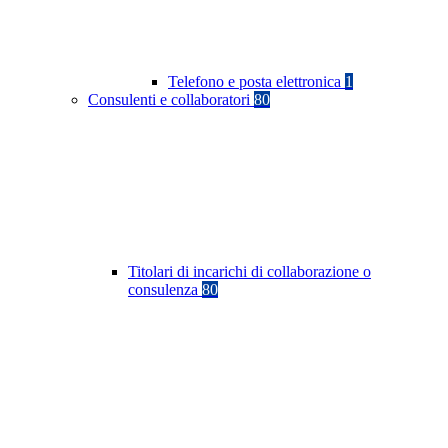
Telefono e posta elettronica
1
Consulenti e collaboratori
80
Titolari di incarichi di collaborazione o
consulenza
80