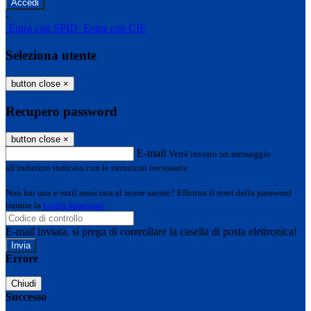
-
Entra con SPID
Entra con CIE
Seleziona utente
button close
×
Recupero password
button close
×
E-mail
Verrà inviato un messaggio
all'indirizzo indicato con le istruzioni necessarie.
Non hai una e-mail associata al nome utente? Effettua il reset della password
tramite la
Login Spaggiari
E-mail inviata, si prega di controllare la casella di posta elettronica!
Errore
Chiudi
Successo