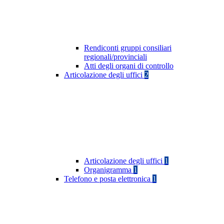
Rendiconti gruppi consiliari
regionali/provinciali
Atti degli organi di controllo
Articolazione degli uffici
2
Articolazione degli uffici
1
Organigramma
1
Telefono e posta elettronica
1