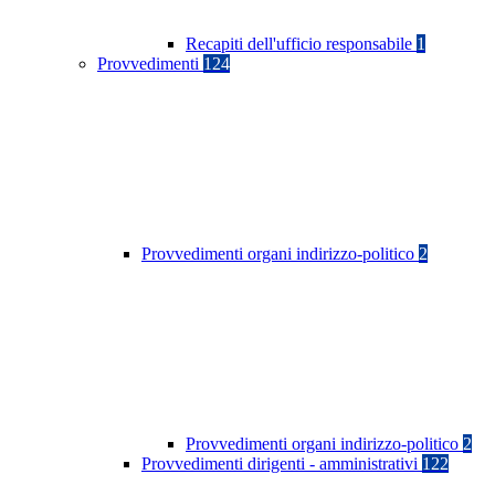
Recapiti dell'ufficio responsabile
1
Provvedimenti
124
Provvedimenti organi indirizzo-politico
2
Provvedimenti organi indirizzo-politico
2
Provvedimenti dirigenti - amministrativi
122