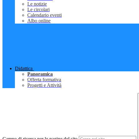
Le notizie
Le circolari
Calendario eventi
Albo online
Didattica
Panoramica
Offerta formativa
Progetti e Attività
Campo di ricerca per le pagine del sito