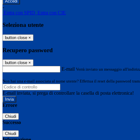
-
Entra con SPID
Entra con CIE
Seleziona utente
button close
×
Recupero password
button close
×
E-mail
Verrà inviato un messaggio all'indirizz
Non hai una e-mail associata al nome utente? Effettua il reset della password tram
E-mail inviata, si prega di controllare la casella di posta elettronica!
Errore
Chiudi
Successo
Chiudi
Informazione