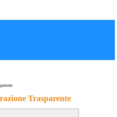
sparente
azione Trasparente