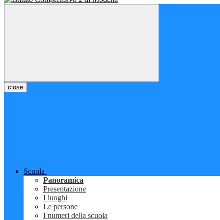
close
Scuola
Panoramica
Presentazione
I luoghi
Le persone
I numeri della scuola