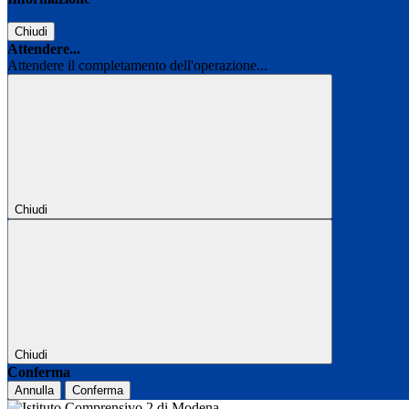
Chiudi
Attendere...
Attendere il completamento dell'operazione...
Chiudi
Chiudi
Conferma
Annulla
Conferma