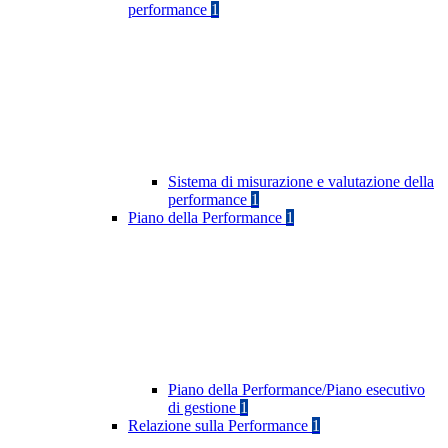
performance
1
Sistema di misurazione e valutazione della
performance
1
Piano della Performance
1
Piano della Performance/Piano esecutivo
di gestione
1
Relazione sulla Performance
1