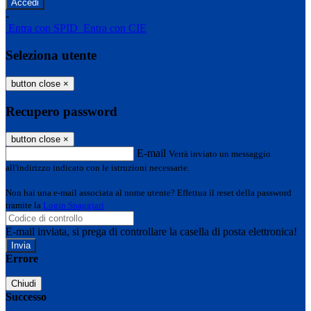
-
Entra con SPID
Entra con CIE
Seleziona utente
button close
×
Recupero password
button close
×
E-mail
Verrà inviato un messaggio
all'indirizzo indicato con le istruzioni necessarie.
Non hai una e-mail associata al nome utente? Effettua il reset della password
tramite la
Login Spaggiari
E-mail inviata, si prega di controllare la casella di posta elettronica!
Errore
Chiudi
Successo