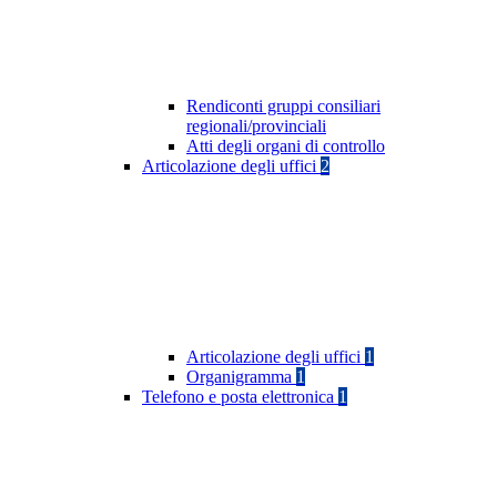
Rendiconti gruppi consiliari
regionali/provinciali
Atti degli organi di controllo
Articolazione degli uffici
2
Articolazione degli uffici
1
Organigramma
1
Telefono e posta elettronica
1