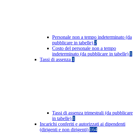
Personale non a tempo indeterminato (da
pubblicare in tabelle)
2
Costo del personale non a tempo
indeterminato (da pubblicare in tabelle)
1
Tassi di assenza
1
Tassi di assenza trimestrali (da pubblicare
in tabelle)
1
Incarichi conferiti e autorizzati ai dipendenti
(dirigenti e non dirigenti)
164