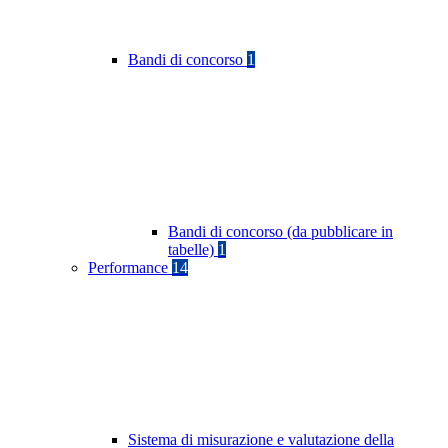
Bandi di concorso
1
Bandi di concorso (da pubblicare in
tabelle)
1
Performance
14
Sistema di misurazione e valutazione della