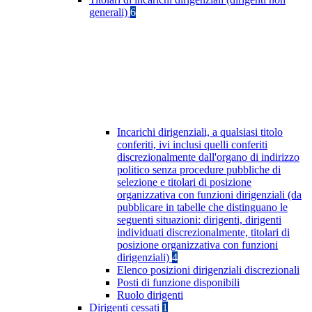
generali)
6
Incarichi dirigenziali, a qualsiasi titolo
conferiti, ivi inclusi quelli conferiti
discrezionalmente dall'organo di indirizzo
politico senza procedure pubbliche di
selezione e titolari di posizione
organizzativa con funzioni dirigenziali (da
pubblicare in tabelle che distinguano le
seguenti situazioni: dirigenti, dirigenti
individuati discrezionalmente, titolari di
posizione organizzativa con funzioni
dirigenziali)
4
Elenco posizioni dirigenziali discrezionali
Posti di funzione disponibili
Ruolo dirigenti
Dirigenti cessati
1