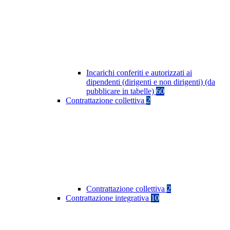
Incarichi conferiti e autorizzati ai
dipendenti (dirigenti e non dirigenti) (da
pubblicare in tabelle)
60
Contrattazione collettiva
2
Contrattazione collettiva
2
Contrattazione integrativa
10