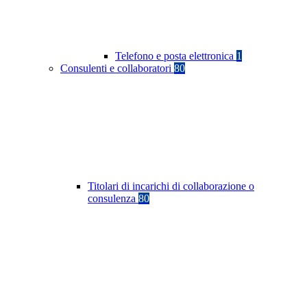
Telefono e posta elettronica
1
Consulenti e collaboratori
80
Titolari di incarichi di collaborazione o
consulenza
80