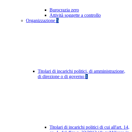
Burocrazia zero
Attività soggette a controllo
Organizzazione
5
Titolari di incarichi politici, di amministrazione,
di direzione o di governo
1
Titolari di incarichi politici di cui all'art. 14,