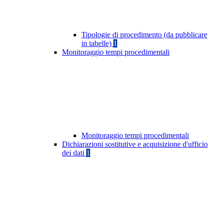
Tipologie di procedimento (da pubblicare
in tabelle)
1
Monitoraggio tempi procedimentali
Monitoraggio tempi procedimentali
Dichiarazioni sostitutive e acquisizione d'ufficio
dei dati
1