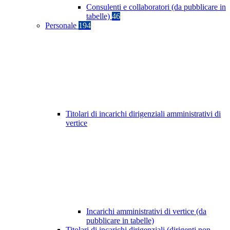
Consulenti e collaboratori (da pubblicare in
tabelle)
46
Personale
194
Titolari di incarichi dirigenziali amministrativi di
vertice
Incarichi amministrativi di vertice (da
pubblicare in tabelle)
Titolari di incarichi dirigenziali (dirigenti non