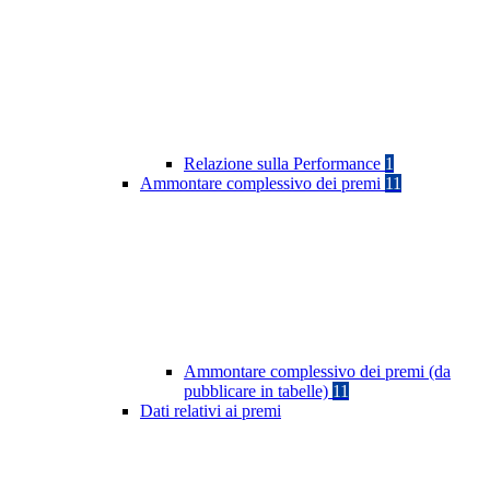
Relazione sulla Performance
1
Ammontare complessivo dei premi
11
Ammontare complessivo dei premi (da
pubblicare in tabelle)
11
Dati relativi ai premi