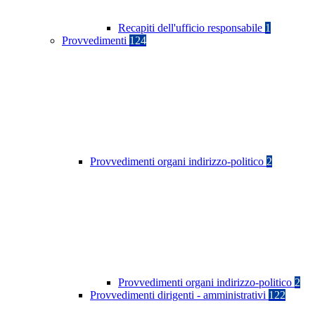
Recapiti dell'ufficio responsabile
1
Provvedimenti
124
Provvedimenti organi indirizzo-politico
2
Provvedimenti organi indirizzo-politico
2
Provvedimenti dirigenti - amministrativi
122