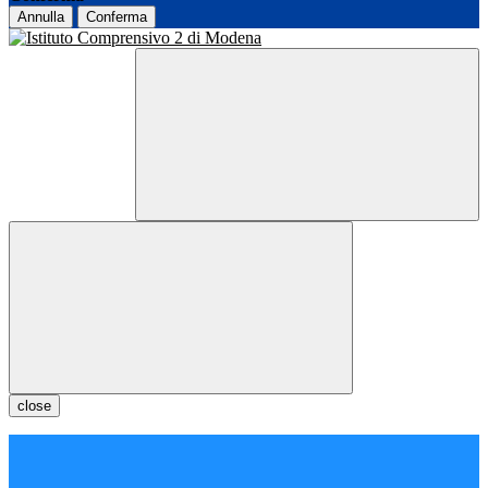
Annulla
Conferma
close