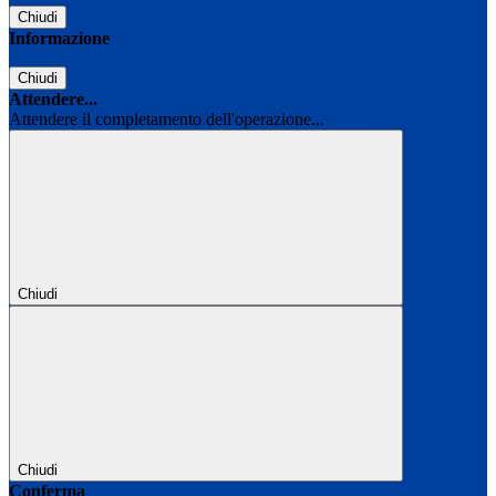
Chiudi
Informazione
Chiudi
Attendere...
Attendere il completamento dell'operazione...
Chiudi
Chiudi
Conferma