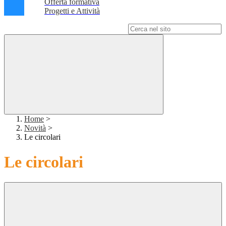
Offerta formativa
Progetti e Attività
Campo di ricerca per le pagine del sito
Home
>
Novità
>
Le circolari
Le circolari