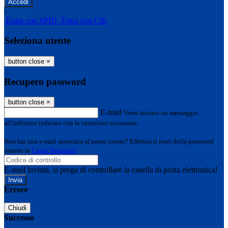
-
Entra con SPID
Entra con CIE
Seleziona utente
button close
×
Recupero password
button close
×
E-mail
Verrà inviato un messaggio
all'indirizzo indicato con le istruzioni necessarie.
Non hai una e-mail associata al nome utente? Effettua il reset della password
tramite la
Login Spaggiari
E-mail inviata, si prega di controllare la casella di posta elettronica!
Errore
Chiudi
Successo