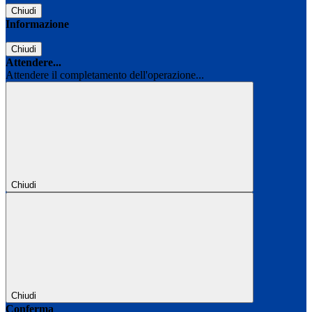
Chiudi
Informazione
Chiudi
Attendere...
Attendere il completamento dell'operazione...
Chiudi
Chiudi
Conferma