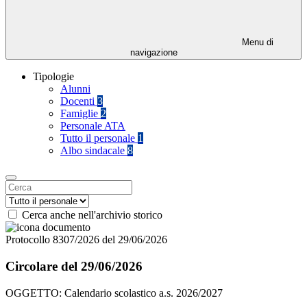
Menu di
navigazione
Tipologie
Alunni
Docenti
3
Famiglie
2
Personale ATA
Tutto il personale
1
Albo sindacale
8
Cerca anche nell'archivio storico
Protocollo 8307/2026 del 29/06/2026
Circolare del 29/06/2026
OGGETTO: Calendario scolastico a.s. 2026/2027