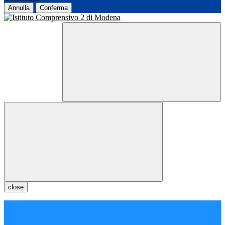
Annulla
Conferma
close