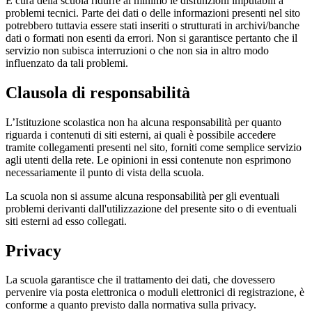
È cura della scuola ridurre al minimo le disfunzioni imputabili a
problemi tecnici. Parte dei dati o delle informazioni presenti nel sito
potrebbero tuttavia essere stati inseriti o strutturati in archivi/banche
dati o formati non esenti da errori. Non si garantisce pertanto che il
servizio non subisca interruzioni o che non sia in altro modo
influenzato da tali problemi.
Clausola di responsabilità
L’Istituzione scolastica non ha alcuna responsabilità per quanto
riguarda i contenuti di siti esterni, ai quali è possibile accedere
tramite collegamenti presenti nel sito, forniti come semplice servizio
agli utenti della rete. Le opinioni in essi contenute non esprimono
necessariamente il punto di vista della scuola.
La scuola non si assume alcuna responsabilità per gli eventuali
problemi derivanti dall'utilizzazione del presente sito o di eventuali
siti esterni ad esso collegati.
Privacy
La scuola garantisce che il trattamento dei dati, che dovessero
pervenire via posta elettronica o moduli elettronici di registrazione, è
conforme a quanto previsto dalla normativa sulla privacy.