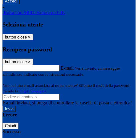
-
Entra con SPID
Entra con CIE
Seleziona utente
button close
×
Recupero password
button close
×
E-mail
Verrà inviato un messaggio
all'indirizzo indicato con le istruzioni necessarie.
Non hai una e-mail associata al nome utente? Effettua il reset della password
tramite la
Login Spaggiari
E-mail inviata, si prega di controllare la casella di posta elettronica!
Errore
Chiudi
Successo