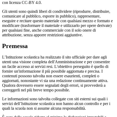
con licenza CC-BY 4.0.
Gli utenti sono quindi liberi di condividere (riprodurre, distribuire,
comunicare al pubblico, esporre in pubblico), rappresentare,
eseguire e recitare questo materiale con qualsiasi mezzo e formato e
modificare (trasformare il materiale e utilizzarlo per opere derivate)
per qualsiasi fine, anche commerciale con il solo onere di
attribuzione, senza apporre restrizioni aggiuntive.
Premessa
L’Istituzione scolastica ha realizzato il sito ufficiale per dare agli
utenti una visione completa dell'Amministrazione e per consentire
un facile accesso ai servizi resi. L'obiettivo perseguito è quello di
fornire un'informazione il più possibile aggiornata e precisa. I
contenuti possono talvolta non essere esaurienti, completi o
aggiornati, nonostante vi sia una redazione continuamente attiva.
Qualora dovessero essere segnalati degli errori, si provvederà a
correggerli nel più breve tempo possibile.
Le informazioni sono talvolta collegate con siti esterni sui quali i
servizi dell’Istituzione scolastica non hanno alcun controllo e per i
quali la scuola non si assume alcuna responsabilità.