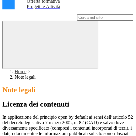
Offerta formativa
Progetti e Attività
Campo di ricerca per le pagine del sito
Home
>
Note legali
Note legali
Licenza dei contenuti
In applicazione del principio open by default ai sensi dell’articolo 52
del decreto legislativo 7 marzo 2005, n. 82 (CAD) e salvo dove
diversamente specificato (compresi i contenuti incorporati di terzi), i
dati, i documenti e le informazioni pubblicati sul sito sono rilasciati