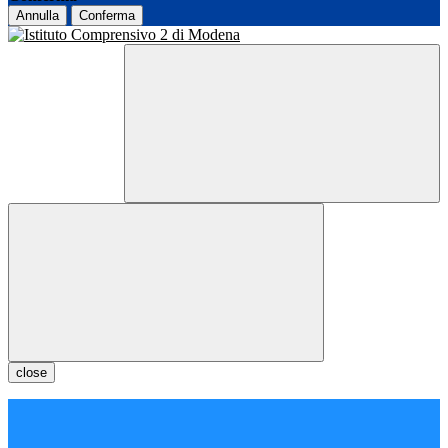
Annulla
Conferma
close