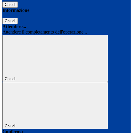
Chiudi
Informazione
Chiudi
Attendere...
Attendere il completamento dell'operazione...
Chiudi
Chiudi
Conferma