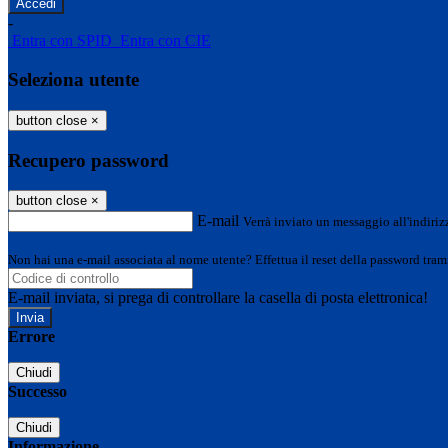
-
Entra con SPID
Entra con CIE
Seleziona utente
button close
×
Recupero password
button close
×
E-mail
Verrà inviato un messaggio all'indirizz
Non hai una e-mail associata al nome utente? Effettua il reset della password tram
E-mail inviata, si prega di controllare la casella di posta elettronica!
Errore
Chiudi
Successo
Chiudi
Informazione