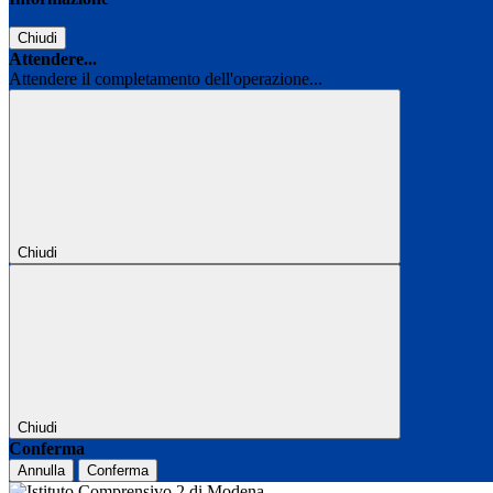
Chiudi
Attendere...
Attendere il completamento dell'operazione...
Chiudi
Chiudi
Conferma
Annulla
Conferma