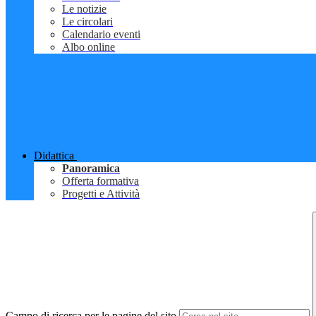
Le notizie
Le circolari
Calendario eventi
Albo online
Didattica
Panoramica
Offerta formativa
Progetti e Attività
Campo di ricerca per le pagine del sito