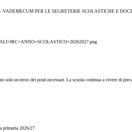
I IRC - VADEMECUM PER LE SEGRETERIE SCOLASTICHE E DOC
+IRC+ANNO+SCOLASTICO+20262027.png
n terzo dei posti necessari. La scuola continua a vivere di preca
a primaria 2026/27