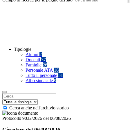
Tipologie
Alunni
2
Docenti
37
Famiglie
26
Personale ATA
16
Tutto il personale
51
Albo sindacale
9
Cerca anche nell'archivio storico
Protocollo 9032/2026 del 06/08/2026
Circolare del 06/08/2026