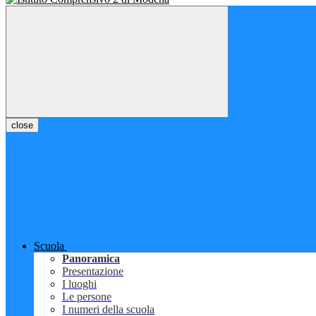
close
Scuola
Panoramica
Presentazione
I luoghi
Le persone
I numeri della scuola