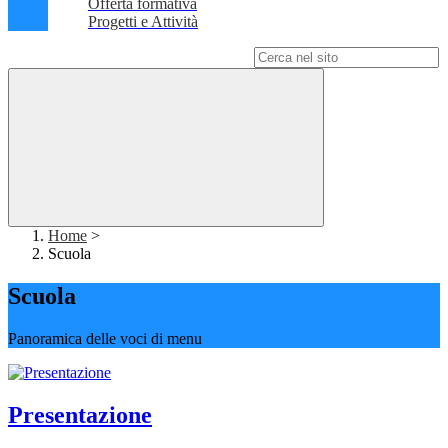
Offerta formativa
Progetti e Attività
Campo di ricerca per le pagine del sito
Home
>
Scuola
Scuola
Panoramica delle voci di menu
Presentazione