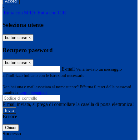
-
Entra con SPID
Entra con CIE
Seleziona utente
button close
×
Recupero password
button close
×
E-mail
Verrà inviato un messaggio
all'indirizzo indicato con le istruzioni necessarie.
Non hai una e-mail associata al nome utente? Effettua il reset della password
tramite la
Login Spaggiari
E-mail inviata, si prega di controllare la casella di posta elettronica!
Errore
Chiudi
Successo