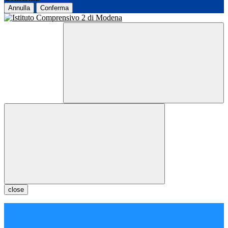
Annulla
Conferma
close