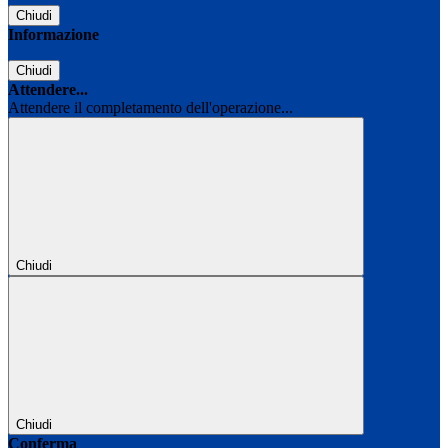
Chiudi
Informazione
Chiudi
Attendere...
Attendere il completamento dell'operazione...
Chiudi
Chiudi
Conferma