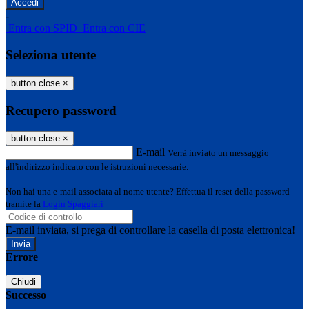
-
Entra con SPID
Entra con CIE
Seleziona utente
button close
×
Recupero password
button close
×
E-mail
Verrà inviato un messaggio
all'indirizzo indicato con le istruzioni necessarie.
Non hai una e-mail associata al nome utente? Effettua il reset della password
tramite la
Login Spaggiari
E-mail inviata, si prega di controllare la casella di posta elettronica!
Errore
Chiudi
Successo