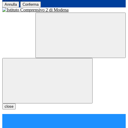
Annulla
Conferma
close