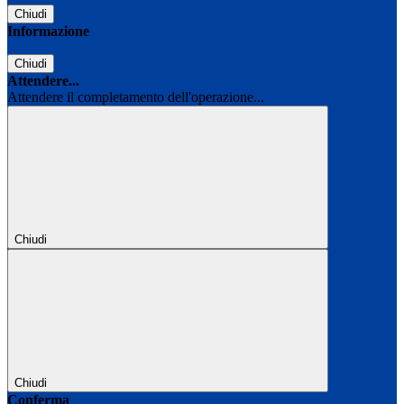
Chiudi
Informazione
Chiudi
Attendere...
Attendere il completamento dell'operazione...
Chiudi
Chiudi
Conferma