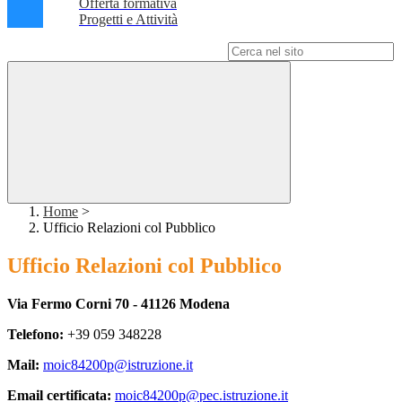
Offerta formativa
Progetti e Attività
Campo di ricerca per le pagine del sito
Home
>
Ufficio Relazioni col Pubblico
Ufficio Relazioni col Pubblico
Via Fermo Corni 70 - 41126 Modena
Telefono:
+39 059 348228
Mail:
moic84200p@istruzione.it
Email certificata:
moic84200p@pec.istruzione.it