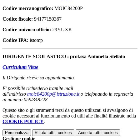
Codice meccanografico:
MOIC84200P
Codice fiscale:
94177150367
Codice univoco ufficio:
29YUXK
Codice IPA:
istomp
DIRIGENTE SCOLASTICO : prof.ssa Antonella Stellato
Curriculum Vitae
Il Dirigente riceve su appuntamento.
E’ possibile richiederlo tramite mail
all’indirizzo
moic84200p@istruzione.it
o telefonando in segreteria
al numero 059/348228
Questo sito o gli strumenti terzi da questo utilizzati si avvalgono di
cookie necessari al funzionamento ed utili alle finalità illustrate nella
COOKIE POLICY
.
Personalizza
Rifiuta tutti
i cookies
Accetta tutti
i cookies
Gestione cookie