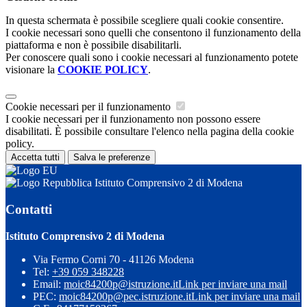
In questa schermata è possibile scegliere quali cookie consentire.
I cookie necessari sono quelli che consentono il funzionamento della
piattaforma e non è possibile disabilitarli.
Per conoscere quali sono i cookie necessari al funzionamento potete
visionare la
COOKIE POLICY
.
Cookie necessari per il funzionamento
I cookie necessari per il funzionamento non possono essere
disabilitati. È possibile consultare l'elenco nella pagina della cookie
policy.
Accetta tutti
Salva le preferenze
Istituto Comprensivo 2 di Modena
Contatti
Istituto Comprensivo 2 di Modena
Via Fermo Corni 70 - 41126 Modena
Tel:
+39 059 348228
Email:
moic84200p@istruzione.it
Link per inviare una mail
PEC:
moic84200p@pec.istruzione.it
Link per inviare una mail