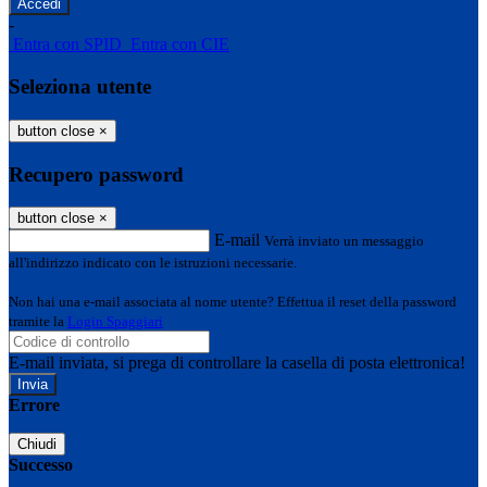
-
Entra con SPID
Entra con CIE
Seleziona utente
button close
×
Recupero password
button close
×
E-mail
Verrà inviato un messaggio
all'indirizzo indicato con le istruzioni necessarie.
Non hai una e-mail associata al nome utente? Effettua il reset della password
tramite la
Login Spaggiari
E-mail inviata, si prega di controllare la casella di posta elettronica!
Errore
Chiudi
Successo