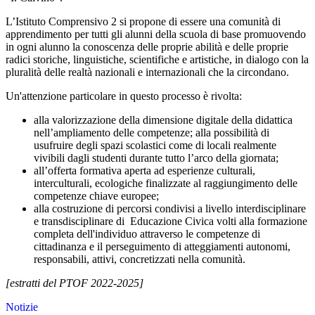
L’Istituto Comprensivo 2 si propone di essere una comunità di
apprendimento per tutti gli alunni della scuola di base promuovendo
in ogni alunno la conoscenza delle proprie abilità e delle proprie
radici storiche, linguistiche, scientifiche e artistiche, in dialogo con la
pluralità delle realtà nazionali e internazionali che la circondano.
Un'attenzione particolare in questo processo è rivolta:
alla valorizzazione della dimensione digitale della didattica
nell’ampliamento delle competenze; alla possibilità di
usufruire degli spazi scolastici come di locali realmente
vivibili dagli studenti durante tutto l’arco della giornata;
all’offerta formativa aperta ad esperienze culturali,
interculturali, ecologiche finalizzate al raggiungimento delle
competenze chiave europee;
alla costruzione di percorsi condivisi a livello interdisciplinare
e transdisciplinare di Educazione Civica volti alla formazione
completa dell'individuo attraverso le competenze di
cittadinanza e il perseguimento di atteggiamenti autonomi,
responsabili, attivi, concretizzati nella comunità.
[estratti del PTOF 2022-2025]
Notizie