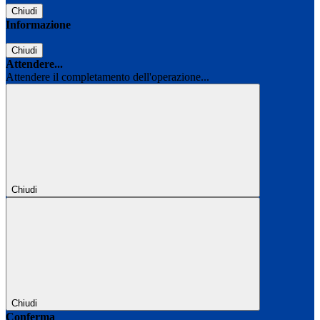
Chiudi
Informazione
Chiudi
Attendere...
Attendere il completamento dell'operazione...
Chiudi
Chiudi
Conferma