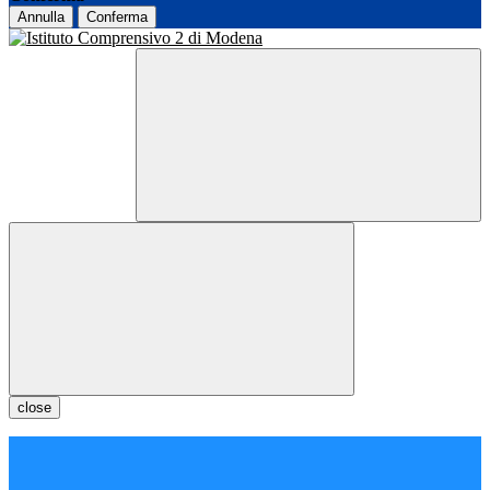
Annulla
Conferma
close