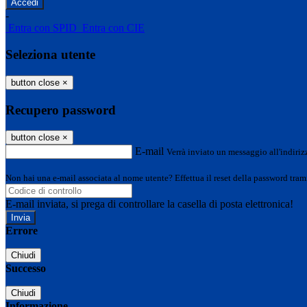
-
Entra con SPID
Entra con CIE
Seleziona utente
button close
×
Recupero password
button close
×
E-mail
Verrà inviato un messaggio all'indirizz
Non hai una e-mail associata al nome utente? Effettua il reset della password tram
E-mail inviata, si prega di controllare la casella di posta elettronica!
Errore
Chiudi
Successo
Chiudi
Informazione