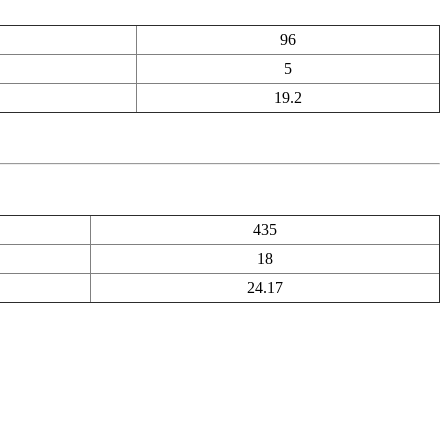
96
5
19.2
435
18
24.17