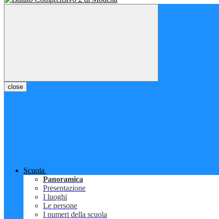
close
Scuola
Panoramica
Presentazione
I luoghi
Le persone
I numeri della scuola