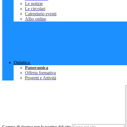
Le notizie
Le circolari
Calendario eventi
Albo online
Didattica
Panoramica
Offerta formativa
Progetti e Attività
Campo di ricerca per le pagine del sito