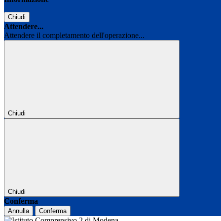
Chiudi
Attendere...
Attendere il completamento dell'operazione...
Chiudi
Chiudi
Conferma
Annulla
Conferma