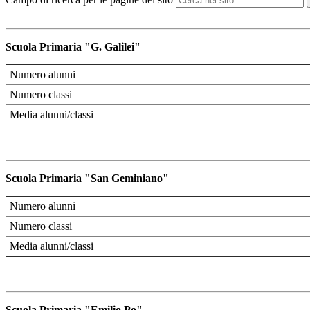
Scuola Primaria "G. Galilei"
Numero alunni
Numero classi
Media alunni/classi
Scuola Primaria "San Geminiano"
Numero alunni
Numero classi
Media alunni/classi
Scuola Primaria "Emilio Po"