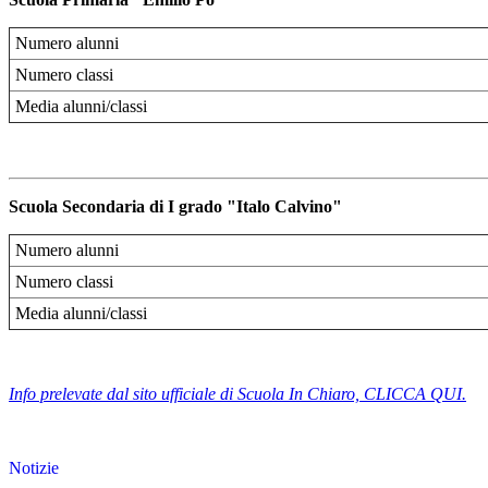
Numero alunni
Numero classi
Media alunni/classi
Scuola Secondaria di I grado "Italo Calvino"
Numero alunni
Numero classi
Media alunni/classi
Info prelevate dal sito ufficiale di Scuola In Chiaro, CLICCA QUI.
Notizie