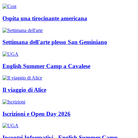
Ospita una tirocinante americana
Settimana dell'arte plesso San Geminiano
English Summer Camp a Cavalese
Il viaggio di Alice
Iscrizioni e Open Day 2026
Incontri Informativi - English Summer Camp