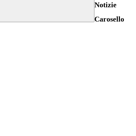
Notizie
Carosello