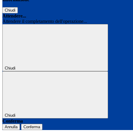
Chiudi
Attendere...
Attendere il completamento dell'operazione...
Chiudi
Chiudi
Conferma
Annulla
Conferma