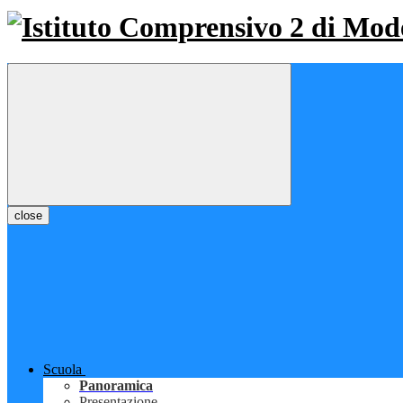
close
Scuola
Panoramica
Presentazione