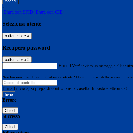
-
Entra con SPID
Entra con CIE
Seleziona utente
button close
×
Recupero password
button close
×
E-mail
Verrà inviato un messaggio all'indirizz
Non hai una e-mail associata al nome utente? Effettua il reset della password tram
E-mail inviata, si prega di controllare la casella di posta elettronica!
Errore
Chiudi
Successo
Chiudi
Informazione