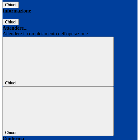
Chiudi
Informazione
Chiudi
Attendere...
Attendere il completamento dell'operazione...
Chiudi
Chiudi
Conferma