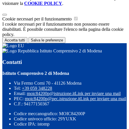
visionare la
COOKIE POLICY
.
Cookie necessari per il funzionamento
I cookie necessari per il funzionamento non possono essere
disabilitati. È possibile consultare l'elenco nella pagina della cookie
policy.
Accetta tutti
Salva le preferenze
Istituto Comprensivo 2 di Modena
Contatti
Istituto Comprensivo 2 di Modena
Via Fermo Corni 70 - 41126 Modena
Tel:
+39 059 348228
Email:
moic84200p@istruzione.it
Link per inviare una mail
PEC:
moic84200p@pec.istruzione.it
Link per inviare una mail
C.F.: 94177150367
Codice meccanografico: MOIC84200P
Codice univoco ufficio: 29YUXK
Codice IPA: istomp