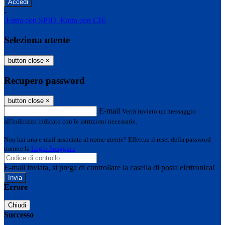
-
Entra con SPID
Entra con CIE
Seleziona utente
button close
×
Recupero password
button close
×
E-mail
Verrà inviato un messaggio
all'indirizzo indicato con le istruzioni necessarie.
Non hai una e-mail associata al nome utente? Effettua il reset della password
tramite la
Login Spaggiari
E-mail inviata, si prega di controllare la casella di posta elettronica!
Errore
Chiudi
Successo