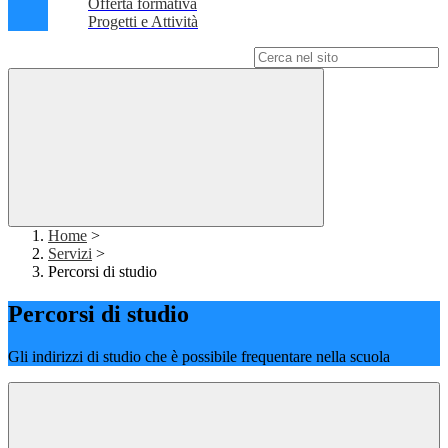
Offerta formativa
Progetti e Attività
Campo di ricerca per le pagine del sito
Home
>
Servizi
>
Percorsi di studio
Percorsi di studio
Gli indirizzi di studio che è possibile frequentare nella scuola