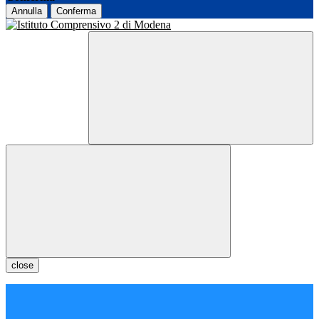
Annulla
Conferma
close