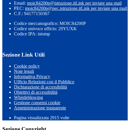
Email:
moic84200p@istruzione.it
Link per inviare una mail
PEC:
moic84200p@pec.istruzione.it
Link per inviare una mail
C.F.: 94177150367
Codice meccanografico: MOIC84200P
Codice univoco ufficio: 29YUXK
Codice IPA: istomp
Sezione Link Utili
Cookie policy
Note legali
Informativa Privacy
Ufficio Relazioni con il Pubblico
Dichiarazione di accessibilità
Obiettivi di accessibilità
Whistleblowing
Gestione consensi cookie
Amministrazione trasparente
Pagina visualizzata
2915
volte
Sezione Copyright