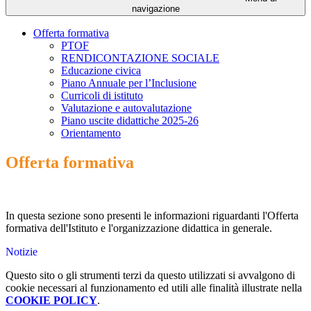
navigazione
Offerta formativa
PTOF
RENDICONTAZIONE SOCIALE
Educazione civica
Piano Annuale per l’Inclusione
Curricoli di istituto
Valutazione e autovalutazione
Piano uscite didattiche 2025-26
Orientamento
Offerta formativa
In questa sezione sono presenti le informazioni riguardanti l'Offerta
formativa dell'Istituto e l'organizzazione didattica in generale.
Notizie
Questo sito o gli strumenti terzi da questo utilizzati si avvalgono di
cookie necessari al funzionamento ed utili alle finalità illustrate nella
COOKIE POLICY
.