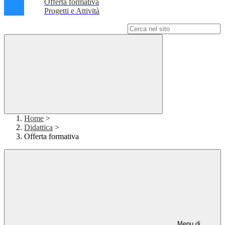
Offerta formativa
Progetti e Attività
Campo di ricerca per le pagine del sito
Home
>
Didattica
>
Offerta formativa
Menu di