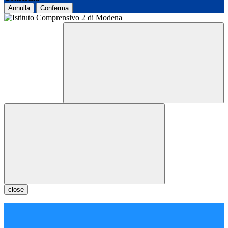
Annulla
Conferma
close