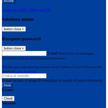
-
Entra con SPID
Entra con CIE
Seleziona utente
button close
×
Recupero password
button close
×
E-mail
Verrà inviato un messaggio
all'indirizzo indicato con le istruzioni necessarie.
Non hai una e-mail associata al nome utente? Effettua il reset della password
tramite la
Login Spaggiari
E-mail inviata, si prega di controllare la casella di posta elettronica!
Errore
Chiudi
Successo