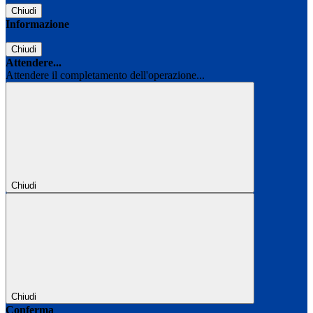
Chiudi
Informazione
Chiudi
Attendere...
Attendere il completamento dell'operazione...
Chiudi
Chiudi
Conferma