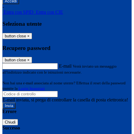
-
Entra con SPID
Entra con CIE
Seleziona utente
button close
×
Recupero password
button close
×
E-mail
Verrà inviato un messaggio
all'indirizzo indicato con le istruzioni necessarie.
Non hai una e-mail associata al nome utente? Effettua il reset della password
tramite la
Login Spaggiari
E-mail inviata, si prega di controllare la casella di posta elettronica!
Errore
Chiudi
Successo