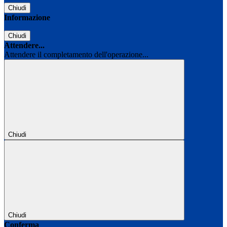
Chiudi
Informazione
Chiudi
Attendere...
Attendere il completamento dell'operazione...
Chiudi
Chiudi
Conferma