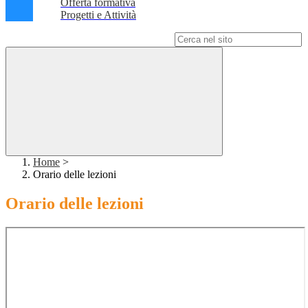
Offerta formativa
Progetti e Attività
Campo di ricerca per le pagine del sito
Home
>
Orario delle lezioni
Orario delle lezioni