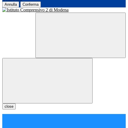
Annulla
Conferma
close