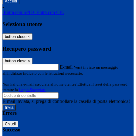
-
Entra con SPID
Entra con CIE
Seleziona utente
button close
×
Recupero password
button close
×
E-mail
Verrà inviato un messaggio
all'indirizzo indicato con le istruzioni necessarie.
Non hai una e-mail associata al nome utente? Effettua il reset della password
tramite la
Login Spaggiari
E-mail inviata, si prega di controllare la casella di posta elettronica!
Errore
Chiudi
Successo