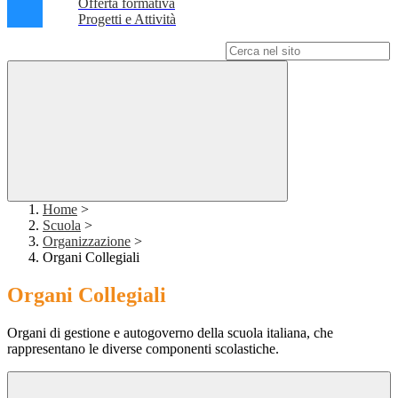
Offerta formativa
Progetti e Attività
Campo di ricerca per le pagine del sito
Home
>
Scuola
>
Organizzazione
>
Organi Collegiali
Organi Collegiali
Organi di gestione e autogoverno della scuola italiana, che
rappresentano le diverse componenti scolastiche.