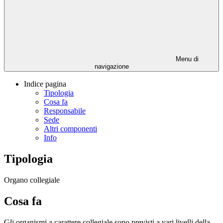
Menu di
navigazione
Indice pagina
Tipologia
Cosa fa
Responsabile
Sede
Altri componenti
Info
Tipologia
Organo collegiale
Cosa fa
Gli organismi a carattere collegiale sono previsti a vari livelli della