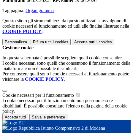
Pubblicato:
06-03-2024 -
Revisione:
29-06-2026
Tag pagina:
Organigramma
Questo sito o gli strumenti terzi da questo utilizzati si avvalgono di
cookie necessari al funzionamento ed utili alle finalità illustrate nella
COOKIE POLICY
.
Personalizza
Rifiuta tutti
i cookies
Accetta tutti
i cookies
Gestione cookie
In questa schermata è possibile scegliere quali cookie consentire.
I cookie necessari sono quelli che consentono il funzionamento della
piattaforma e non è possibile disabilitarli.
Per conoscere quali sono i cookie necessari al funzionamento potete
visionare la
COOKIE POLICY
.
Cookie necessari per il funzionamento
I cookie necessari per il funzionamento non possono essere
disabilitati. È possibile consultare l'elenco nella pagina della cookie
policy.
Accetta tutti
Salva le preferenze
Istituto Comprensivo 2 di Modena