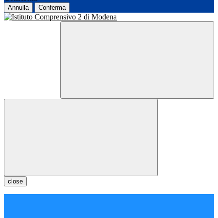
Annulla
Conferma
close