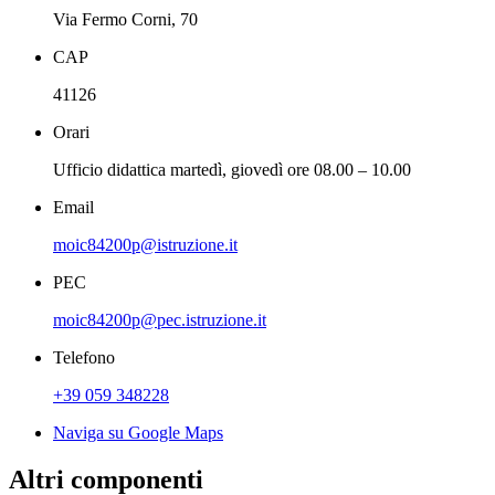
Via Fermo Corni, 70
CAP
41126
Orari
Ufficio didattica martedì, giovedì ore 08.00 – 10.00
Email
moic84200p@istruzione.it
PEC
moic84200p@pec.istruzione.it
Telefono
+39 059 348228
Naviga su Google Maps
Altri componenti