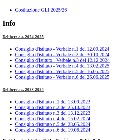
Costituzione GLI 2025/26
Info
Delibere a.s. 2024-2025
Consiglio d'istituto - Verbale n.1 del 12.09.2024
Consiglio d'istituto - Verbale n.2 del 30.10.2024
Consiglio d'Istituto - Verbale n.3 del 12.12.2024
Consiglio d'istituto - Verbale n.4 del 13.02.2025
Consiglio d'istituto - Verbale n.5 del 16.05.2025
Consiglio d'istituto - Verbale n.6 del 26.06.2025
Delibere a.s. 2023-2024
Consiglio d'istituto n.1 del 13.09.2023
Consiglio d'istituto n.2 del 25.10.2023
Consiglio d'istituto n.3 del 13.12.2023
Consiglio d'istituto n.4 del 15.02.2024
Consiglio d'istituto n.5 del 28.05.2024
Consiglio d'istituto n.6 del 19.06.2024