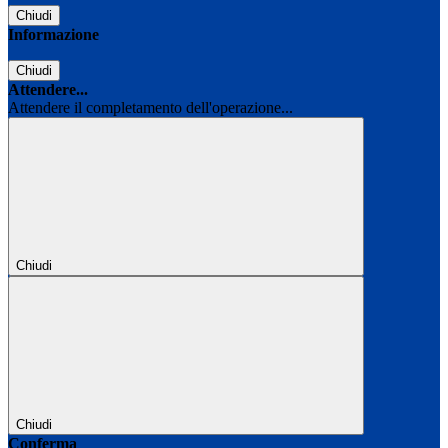
Chiudi
Informazione
Chiudi
Attendere...
Attendere il completamento dell'operazione...
Chiudi
Chiudi
Conferma