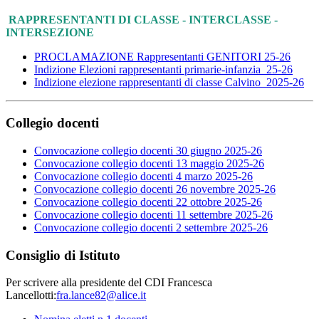
RAPPRESENTANTI DI CLASSE - INTERCLASSE -
INTERSEZIONE
PROCLAMAZIONE Rappresentanti GENITORI 25-26
Indizione Elezioni rappresentanti primarie-infanzia_25-26
Indizione elezione rappresentanti di classe Calvino_2025-26
Collegio docenti
Convocazione collegio docenti 30 giugno 2025-26
Convocazione collegio docenti 13 maggio 2025-26
Convocazione collegio docenti 4 marzo 2025-26
Convocazione collegio docenti 26 novembre 2025-26
Convocazione collegio docenti 22 ottobre 2025-26
Convocazione collegio docenti 11 settembre 2025-26
Convocazione collegio docenti 2 settembre 2025-26
Consiglio di Istituto
Per scrivere alla presidente del CDI Francesca
Lancellotti:
fra.lance82@alice.it