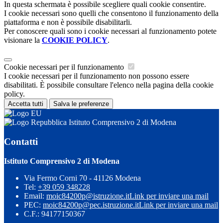
In questa schermata è possibile scegliere quali cookie consentire.
I cookie necessari sono quelli che consentono il funzionamento della
piattaforma e non è possibile disabilitarli.
Per conoscere quali sono i cookie necessari al funzionamento potete
visionare la
COOKIE POLICY
.
Cookie necessari per il funzionamento
I cookie necessari per il funzionamento non possono essere
disabilitati. È possibile consultare l'elenco nella pagina della cookie
policy.
Accetta tutti
Salva le preferenze
Istituto Comprensivo 2 di Modena
Contatti
Istituto Comprensivo 2 di Modena
Via Fermo Corni 70 - 41126 Modena
Tel:
+39 059 348228
Email:
moic84200p@istruzione.it
Link per inviare una mail
PEC:
moic84200p@pec.istruzione.it
Link per inviare una mail
C.F.: 94177150367