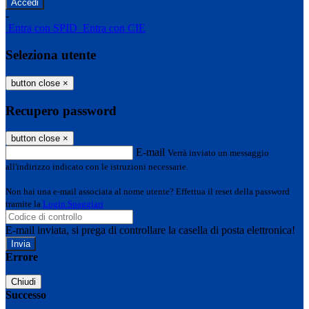
-
Entra con SPID
Entra con CIE
Seleziona utente
button close
×
Recupero password
button close
×
E-mail
Verrà inviato un messaggio
all'indirizzo indicato con le istruzioni necessarie.
Non hai una e-mail associata al nome utente? Effettua il reset della password
tramite la
Login Spaggiari
E-mail inviata, si prega di controllare la casella di posta elettronica!
Errore
Chiudi
Successo