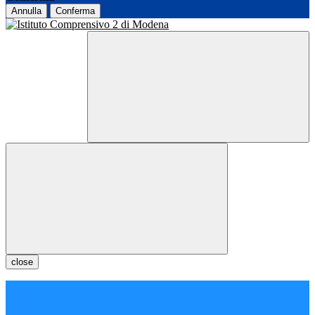
Annulla
Conferma
close