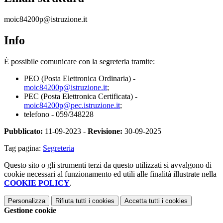
moic84200p@istruzione.it
Info
È possibile comunicare con la segreteria tramite:
PEO (Posta Elettronica Ordinaria) -
moic84200p@istruzione.it
;
PEC (Posta Elettronica Certificata) -
moic84200p@pec.istruzione.it
;
telefono - 059/348228
Pubblicato:
11-09-2023 -
Revisione:
30-09-2025
Tag pagina:
Segreteria
Questo sito o gli strumenti terzi da questo utilizzati si avvalgono di
cookie necessari al funzionamento ed utili alle finalità illustrate nella
COOKIE POLICY
.
Personalizza
Rifiuta tutti
i cookies
Accetta tutti
i cookies
Gestione cookie