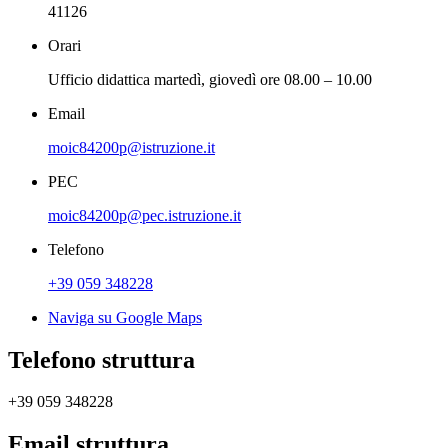
41126
Orari
Ufficio didattica martedì, giovedì ore 08.00 – 10.00
Email
moic84200p@istruzione.it
PEC
moic84200p@pec.istruzione.it
Telefono
+39 059 348228
Naviga su Google Maps
Telefono struttura
+39 059 348228
Email struttura