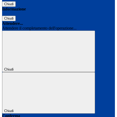
Chiudi
Informazione
Chiudi
Attendere...
Attendere il completamento dell'operazione...
Chiudi
Chiudi
Conferma