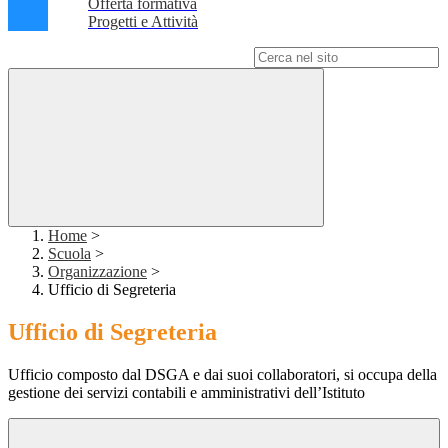
Offerta formativa
Progetti e Attività
Campo di ricerca per le pagine del sito
Home
>
Scuola
>
Organizzazione
>
Ufficio di Segreteria
Ufficio di Segreteria
Ufficio composto dal DSGA e dai suoi collaboratori, si occupa della
gestione dei servizi contabili e amministrativi dell’Istituto