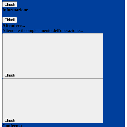
Chiudi
Informazione
Chiudi
Attendere...
Attendere il completamento dell'operazione...
Chiudi
Chiudi
Conferma