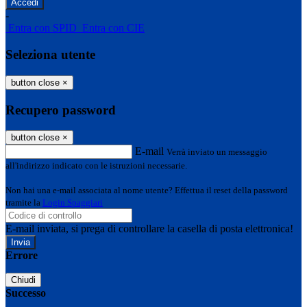
-
Entra con SPID
Entra con CIE
Seleziona utente
button close
×
Recupero password
button close
×
E-mail
Verrà inviato un messaggio
all'indirizzo indicato con le istruzioni necessarie.
Non hai una e-mail associata al nome utente? Effettua il reset della password
tramite la
Login Spaggiari
E-mail inviata, si prega di controllare la casella di posta elettronica!
Errore
Chiudi
Successo