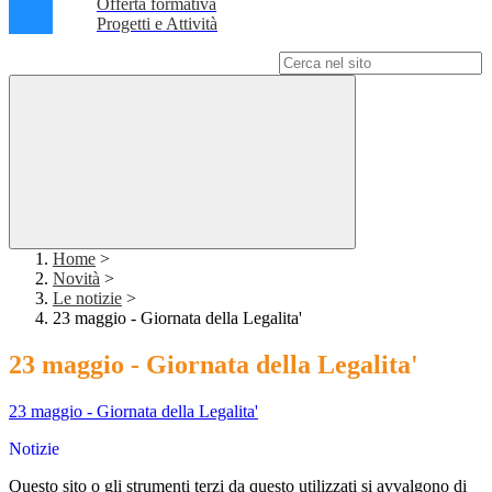
Offerta formativa
Progetti e Attività
Campo di ricerca per le pagine del sito
Home
>
Novità
>
Le notizie
>
23 maggio - Giornata della Legalita'
23 maggio - Giornata della Legalita'
23 maggio - Giornata della Legalita'
Notizie
Questo sito o gli strumenti terzi da questo utilizzati si avvalgono di