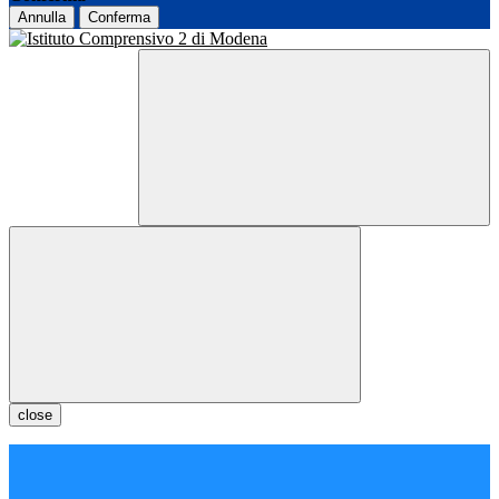
Annulla
Conferma
close